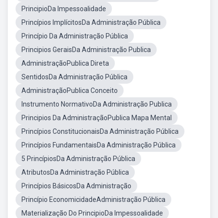
PrincipioDa Impessoalidade
Princípios ImplícitosDa Administração Pública
Princípio Da Administração Pública
Principios GeraisDa Administração Publica
AdministraçãoPublica Direta
SentidosDa Administração Pública
AdministraçãoPublica Conceito
Instrumento NormativoDa Administração Publica
Principios Da AdministraçãoPublica Mapa Mental
Princípios ConstitucionaisDa Administração Pública
Princípios FundamentaisDa Administração Pública
5 PrincípiosDa Administração Pública
AtributosDa Administração Pública
Princípios BásicosDa Administração
Princípio EconomicidadeAdministração Pública
Materialização Do PrincipioDa Impessoalidade