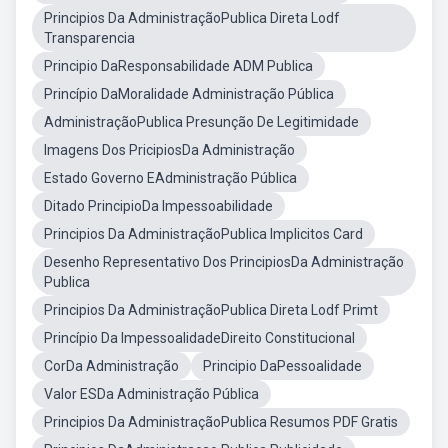
Principios Da AdministraçãoPublica Direta Lodf
Transparencia
Principio DaResponsabilidade ADM Publica
Princípio DaMoralidade Administração Pública
AdministraçãoPublica Presunção De Legitimidade
Imagens Dos PricipiosDa Administração
Estado Governo EAdministração Pública
Ditado PrincipioDa Impessoabilidade
Principios Da AdministraçãoPublica Implicitos Card
Desenho Representativo Dos PrincipiosDa Administração
Publica
Principios Da AdministraçãoPublica Direta Lodf Primt
Princípio Da ImpessoalidadeDireito Constitucional
CorDa Administração
Principio DaPessoalidade
Valor ESDa Administração Pública
Principios Da AdministraçãoPublica Resumos PDF Gratis