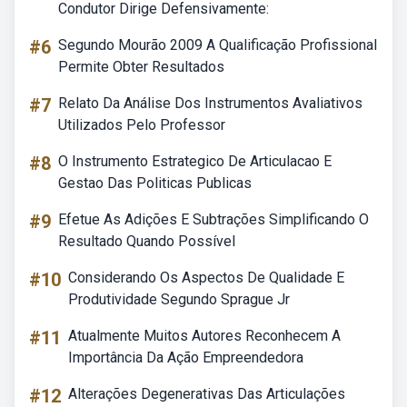
Condutor Dirige Defensivamente:
#6
Segundo Mourão 2009 A Qualificação Profissional
Permite Obter Resultados
#7
Relato Da Análise Dos Instrumentos Avaliativos
Utilizados Pelo Professor
#8
O Instrumento Estrategico De Articulacao E
Gestao Das Politicas Publicas
#9
Efetue As Adições E Subtrações Simplificando O
Resultado Quando Possível
#10
Considerando Os Aspectos De Qualidade E
Produtividade Segundo Sprague Jr
#11
Atualmente Muitos Autores Reconhecem A
Importância Da Ação Empreendedora
#12
Alterações Degenerativas Das Articulações