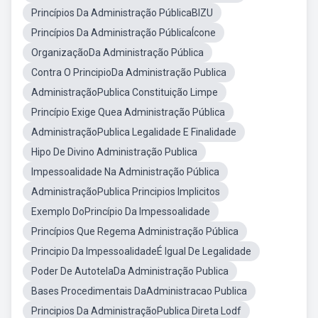
Princípios Da Administração PúblicaBIZU
Princípios Da Administração PúblicaÍcone
OrganizaçãoDa Administração Pública
Contra O PrincipioDa Administração Publica
AdministraçãoPublica Constituição Limpe
Princípio Exige Quea Administração Pública
AdministraçãoPublica Legalidade E Finalidade
Hipo De Divino Administração Publica
Impessoalidade Na Administração Pública
AdministraçãoPublica Principios Implicitos
Exemplo DoPrincípio Da Impessoalidade
Princípios Que Regema Administração Pública
Principio Da ImpessoalidadeÉ Igual De Legalidade
Poder De AutotelaDa Administração Publica
Bases Procedimentais DaAdministracao Publica
Principios Da AdministraçãoPublica Direta Lodf