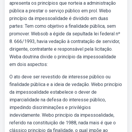
apresenta os princípios que norteia a administração
pública a prestar o serviço público em prol. Webo
princípio da impessoalidade é dividido em duas
partes: Tem como objetivo a finalidade pública, sem
promover. Websob a égide da sepultada lei federal nº
8. 666/1993, havia vedação à contratação de servidor,
dirigente, contratante e responsável pela licitação.
Weba doutrina divide o princípio da impessoalidade
em dois aspectos:
O ato deve ser revestido de interesse público ou
finalidade pública e a ideia de vedação. Webo princípio
da impessoalidade estabelece o dever de
imparcialidade na defesa do inte­res­se público,
impedindo discriminações e pri­vilégios
indevidamente. Webo princípio da impessoalidade,
referido na constituição de 1988, nada mais é que o
clássico princípio da finalidade, o qual impõe ao