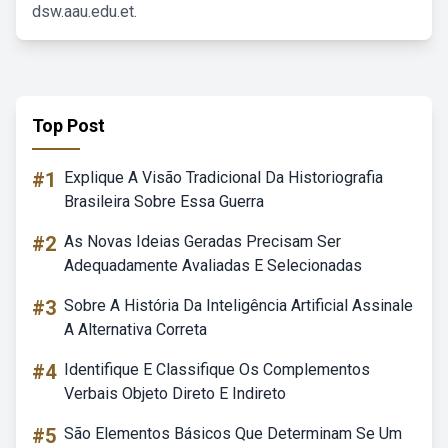
dsw.aau.edu.et.
Top Post
#1
Explique A Visão Tradicional Da Historiografia
Brasileira Sobre Essa Guerra
#2
As Novas Ideias Geradas Precisam Ser
Adequadamente Avaliadas E Selecionadas
#3
Sobre A História Da Inteligência Artificial Assinale
A Alternativa Correta
#4
Identifique E Classifique Os Complementos
Verbais Objeto Direto E Indireto
#5
São Elementos Básicos Que Determinam Se Um