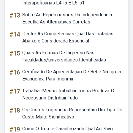
Interapofisárias L4-l5 E L5-s1
#13
Sobre As Repercussões Da Independência
Escolha As Alternativas Corretas
#14
Dentre As Competências Qual Das Listadas
Abaixo é Considerada Essencial
#15
Quais As Formas De Ingresso Nas
Faculdades/universidades Identificadas
#16
Certificado De Apresentação De Bebe Na Igreja
Evangelica Para Imprimir
#17
Trabalhar Menos Trabalhar Todos Produzir O
Necessário Distribuir Tudo
#18
Os Custos Logisticos Representam Um Tipo De
Custo Muito Significativo
#19
Como O Trem é Caracterizado Qual Adjetivo