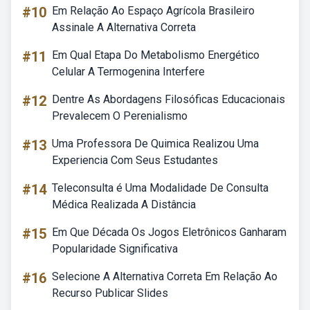
#10
Em Relação Ao Espaço Agrícola Brasileiro
Assinale A Alternativa Correta
#11
Em Qual Etapa Do Metabolismo Energético
Celular A Termogenina Interfere
#12
Dentre As Abordagens Filosóficas Educacionais
Prevalecem O Perenialismo
#13
Uma Professora De Quimica Realizou Uma
Experiencia Com Seus Estudantes
#14
Teleconsulta é Uma Modalidade De Consulta
Médica Realizada A Distância
#15
Em Que Década Os Jogos Eletrônicos Ganharam
Popularidade Significativa
#16
Selecione A Alternativa Correta Em Relação Ao
Recurso Publicar Slides