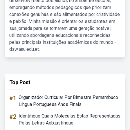
desenvolvimento dos alunos no ambiente escolar,
empregando métodos pedagógicos que priorizam
conexões genuínas e são alimentados por criatividade
e paixão. Minha missão é orientar os estudantes em
sua jornada para se tornarem uma geração notável,
utilizando abordagens educacionais reconhecidas
pelas principais instituições acadêmicas do mundo -
dsw.aau.edu.et.
Top Post
#1
Organizador Curricular Por Bimestre Pernambuco
Língua Portuguesa Anos Finais
#2
Identifique Quais Moleculas Estao Representadas
Pelas Letras Aeb.justifique