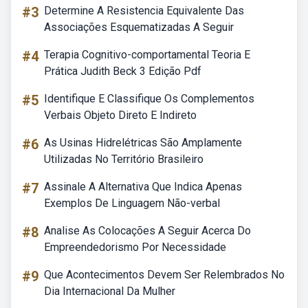
#3
Determine A Resistencia Equivalente Das
Associações Esquematizadas A Seguir
#4
Terapia Cognitivo-comportamental Teoria E
Prática Judith Beck 3 Edição Pdf
#5
Identifique E Classifique Os Complementos
Verbais Objeto Direto E Indireto
#6
As Usinas Hidrelétricas São Amplamente
Utilizadas No Território Brasileiro
#7
Assinale A Alternativa Que Indica Apenas
Exemplos De Linguagem Não-verbal
#8
Analise As Colocações A Seguir Acerca Do
Empreendedorismo Por Necessidade
#9
Que Acontecimentos Devem Ser Relembrados No
Dia Internacional Da Mulher