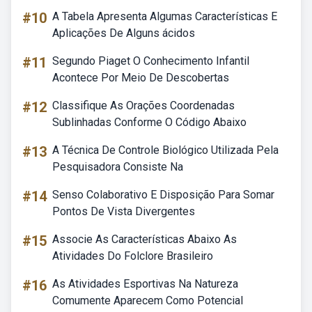
#10
A Tabela Apresenta Algumas Características E
Aplicações De Alguns ácidos
#11
Segundo Piaget O Conhecimento Infantil
Acontece Por Meio De Descobertas
#12
Classifique As Orações Coordenadas
Sublinhadas Conforme O Código Abaixo
#13
A Técnica De Controle Biológico Utilizada Pela
Pesquisadora Consiste Na
#14
Senso Colaborativo E Disposição Para Somar
Pontos De Vista Divergentes
#15
Associe As Características Abaixo As
Atividades Do Folclore Brasileiro
#16
As Atividades Esportivas Na Natureza
Comumente Aparecem Como Potencial