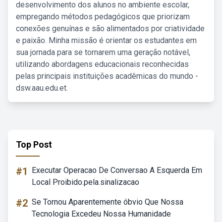
desenvolvimento dos alunos no ambiente escolar,
empregando métodos pedagógicos que priorizam
conexões genuínas e são alimentados por criatividade
e paixão. Minha missão é orientar os estudantes em
sua jornada para se tornarem uma geração notável,
utilizando abordagens educacionais reconhecidas
pelas principais instituições acadêmicas do mundo -
dsw.aau.edu.et.
Top Post
#1
Executar Operacao De Conversao A Esquerda Em
Local Proibido.pela.sinalizacao
#2
Se Tornou Aparentemente óbvio Que Nossa
Tecnologia Excedeu Nossa Humanidade