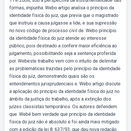
719/2008, sob a perspectiva da instrumentalidade das
formas, impunha. Webo artigo analisa o princípio da
identidade física do juiz, que previa que o magistrado
que instruiu a causa julgasse a lide, e sua supressão
no novo código de processo civil de. Webo princípio
da identidade física do juiz atende ao interesse
público, pois destinado a conferir maior eficiência ao
julgamento, possibilitando seja a sentença proferida
por. Webeste trabalho vem com o intuito de delimitar
as problemáticas trazidas pelo princípio da identidade
física do juiz, demonstrando quais são os
entendimentos jurisprudenciais e. Webo artigo discute
a aplicação do princípio da identidade física do juiz no
âmbito da justiça do trabalho, após a extinção dos
juízes classistas temporários. Os autores defendem
que. Webé bem verdade que princípio da identidade
física do juiz não é absoluto e foi ainda mais mitigado
com a edição da lei 8. 637/93, que deu nova redação