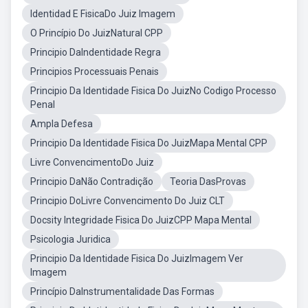
Identidad E FisicaDo Juiz Imagem
O Princípio Do JuizNatural CPP
Principio DaIndentidade Regra
Principios Processuais Penais
Principio Da Identidade Fisica Do JuizNo Codigo Processo
Penal
Ampla Defesa
Principio Da Identidade Fisica Do JuizMapa Mental CPP
Livre ConvencimentoDo Juiz
Principio DaNão Contradição
Teoria DasProvas
Principio DoLivre Convencimento Do Juiz CLT
Docsity Integridade Fisica Do JuizCPP Mapa Mental
Psicologia Juridica
Principio Da Identidade Fisica Do JuizImagem Ver
Imagem
Princípio DaInstrumentalidade Das Formas