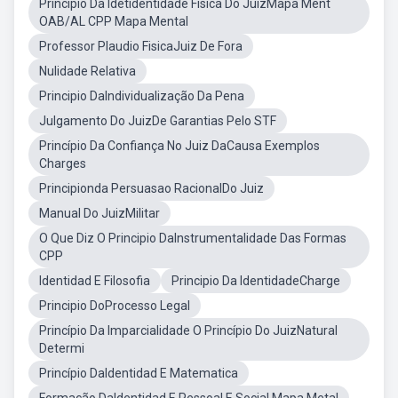
Principio Da Idetidentidade Fisica Do JuizMapa Ment
OAB/AL CPP Mapa Mental
Professor Plaudio FisicaJuiz De Fora
Nulidade Relativa
Principio DaIndividualização Da Pena
Julgamento Do JuizDe Garantias Pelo STF
Princípio Da Confiança No Juiz DaCausa Exemplos
Charges
Principionda Persuasao RacionalDo Juiz
Manual Do JuizMilitar
O Que Diz O Principio DaInstrumentalidade Das Formas
CPP
Identidad E Filosofia
Principio Da IdentidadeCharge
Principio DoProcesso Legal
Princípio Da Imparcialidade O Princípio Do JuizNatural
Determi
Princípio DaIdentidad E Matematica