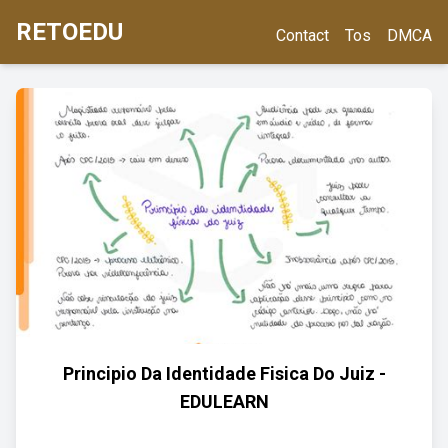
RETOEDU
Contact
Tos
DMCA
Principio Da Identidade Fisica Do Juiz -
EDULEARN