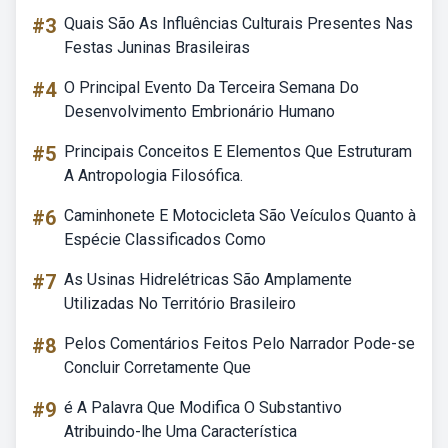
#3
Quais São As Influências Culturais Presentes Nas
Festas Juninas Brasileiras
#4
O Principal Evento Da Terceira Semana Do
Desenvolvimento Embrionário Humano
#5
Principais Conceitos E Elementos Que Estruturam
A Antropologia Filosófica.
#6
Caminhonete E Motocicleta São Veículos Quanto à
Espécie Classificados Como
#7
As Usinas Hidrelétricas São Amplamente
Utilizadas No Território Brasileiro
#8
Pelos Comentários Feitos Pelo Narrador Pode-se
Concluir Corretamente Que
#9
é A Palavra Que Modifica O Substantivo
Atribuindo-lhe Uma Característica