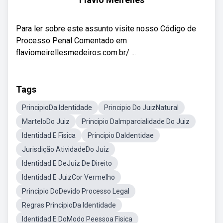
Para ler sobre este assunto visite nosso Código de
Processo Penal Comentado em
flaviomeirellesmedeiros.com.br/ ...
Tags
PrincipioDa Identidade
Principio Do JuizNatural
MarteloDo Juiz
Principio DaImparcialidade Do Juiz
Identidad E Fisica
Principio DaIdentidae
Jurisdição AtividadeDo Juiz
Identidad E DeJuiz De Direito
Identidad E JuizCor Vermelho
Principio DoDevido Processo Legal
Regras PrincipioDa Identidade
Identidad E DoModo Peessoa Fisica