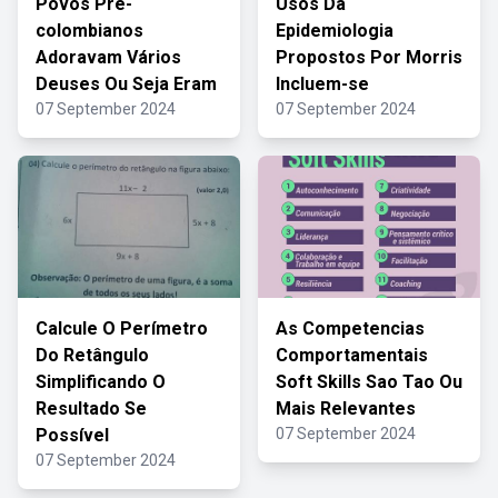
Povos Pré-
Usos Da
colombianos
Epidemiologia
Adoravam Vários
Propostos Por Morris
Deuses Ou Seja Eram
Incluem-se
07 September 2024
07 September 2024
Calcule O Perímetro
As Competencias
Do Retângulo
Comportamentais
Simplificando O
Soft Skills Sao Tao Ou
Resultado Se
Mais Relevantes
Possível
07 September 2024
07 September 2024