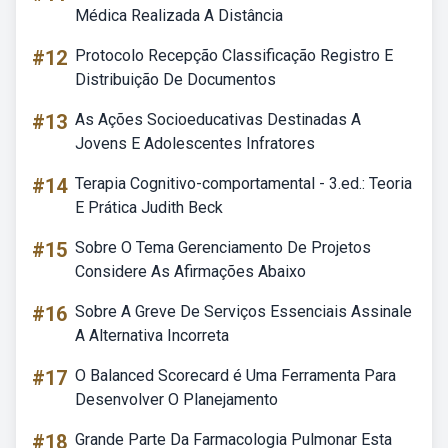
Médica Realizada A Distância
#12
Protocolo Recepção Classificação Registro E
Distribuição De Documentos
#13
As Ações Socioeducativas Destinadas A
Jovens E Adolescentes Infratores
#14
Terapia Cognitivo-comportamental - 3.ed.: Teoria
E Prática Judith Beck
#15
Sobre O Tema Gerenciamento De Projetos
Considere As Afirmações Abaixo
#16
Sobre A Greve De Serviços Essenciais Assinale
A Alternativa Incorreta
#17
O Balanced Scorecard é Uma Ferramenta Para
Desenvolver O Planejamento
#18
Grande Parte Da Farmacologia Pulmonar Esta