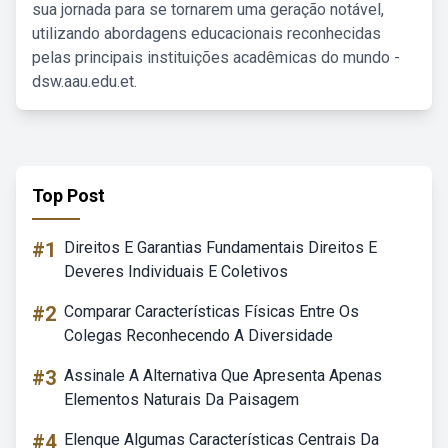
sua jornada para se tornarem uma geração notável,
utilizando abordagens educacionais reconhecidas
pelas principais instituições acadêmicas do mundo -
dsw.aau.edu.et.
Top Post
#1
Direitos E Garantias Fundamentais Direitos E
Deveres Individuais E Coletivos
#2
Comparar Características Físicas Entre Os
Colegas Reconhecendo A Diversidade
#3
Assinale A Alternativa Que Apresenta Apenas
Elementos Naturais Da Paisagem
#4
Elenque Algumas Características Centrais Da