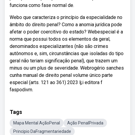
funciona como fase normal de.
Webo que caracteriza o princípio da especialidade no
âmbito do direito penal? Como a anomia jurídica pode
afetar o poder coercitivo do estado? Webespecial é a
norma que possui todos os elementos da geral,
denominados especializantes (não são crimes
autônomos e, sim, circunstâncias que isoladas do tipo
geral não teriam significação penal), que trazem um
minus ou um plus de severidade. Webrogério sanches
cunha manual de direito penal volume único parte
especial (arts. 121 ao 361) 2023 lj;i editora f
faspodivm.
Tags
Mapa Mental AçãoPenal
Ação PenalPrivada
Principio DaFragmentariedade