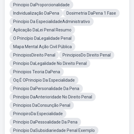
Principio DaProporcionalidade
Individualização DaPena
Dosimetria DaPena 1 Fase
Princípio Da EspecialidadeAdministrativo
Aplicação DaLei Penal Resumo
O Princípio DaLegalidade Penal
Mapa Mental Ação Civil Pública
PrincipiosDireito Penal
PrincipiosDo Direito Penal
Princípio DaLegalidade No Direito Penal
Principios Teoria DaPena
Oq É OPrincipio Da Especialidade
Principio DaPersonalidade Da Pena
Princípio DaAnterioridade No Direito Penal
Principios DaConsunção Penal
PrincipiroDa Especialidade
Princípio DaPessoalidade Da Pena
Princípio DaSubsidiariedade Penal Exemplo