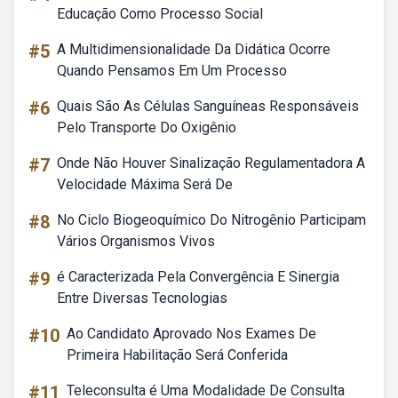
Educação Como Processo Social
#5
A Multidimensionalidade Da Didática Ocorre
Quando Pensamos Em Um Processo
#6
Quais São As Células Sanguíneas Responsáveis
Pelo Transporte Do Oxigênio
#7
Onde Não Houver Sinalização Regulamentadora A
Velocidade Máxima Será De
#8
No Ciclo Biogeoquímico Do Nitrogênio Participam
Vários Organismos Vivos
#9
é Caracterizada Pela Convergência E Sinergia
Entre Diversas Tecnologias
#10
Ao Candidato Aprovado Nos Exames De
Primeira Habilitação Será Conferida
#11
Teleconsulta é Uma Modalidade De Consulta