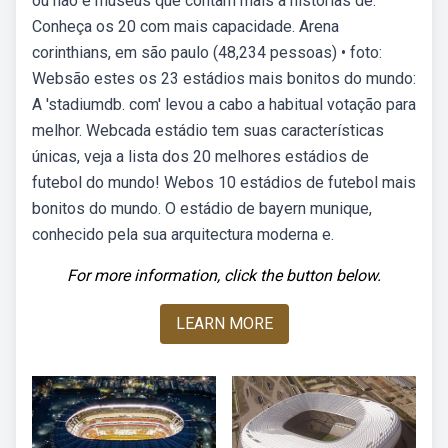
ou não e museus que contam mais a histórias de.
Conheça os 20 com mais capacidade. Arena
corinthians, em são paulo (48,234 pessoas) • foto:
Websão estes os 23 estádios mais bonitos do mundo:
A 'stadiumdb. com' levou a cabo a habitual votação para
melhor. Webcada estádio tem suas características
únicas, veja a lista dos 20 melhores estádios de
futebol do mundo! Webos 10 estádios de futebol mais
bonitos do mundo. O estádio de bayern munique,
conhecido pela sua arquitectura moderna e.
For more information, click the button below.
LEARN MORE