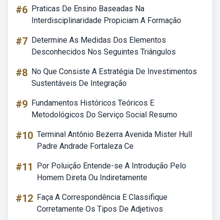
#6
Praticas De Ensino Baseadas Na
Interdisciplinaridade Propiciam A Formação
#7
Determine As Medidas Dos Elementos
Desconhecidos Nos Seguintes Triângulos
#8
No Que Consiste A Estratégia De Investimentos
Sustentáveis De Integração
#9
Fundamentos Históricos Teóricos E
Metodológicos Do Serviço Social Resumo
#10
Terminal Antônio Bezerra Avenida Mister Hull
Padre Andrade Fortaleza Ce
#11
Por Poluição Entende-se A Introdução Pelo
Homem Direta Ou Indiretamente
#12
Faça A Correspondência E Classifique
Corretamente Os Tipos De Adjetivos