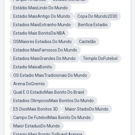
Estádio MaisLindo Do Mundo
Estádio MaisAntigo Do Mundo
Copa Do Mundo2030
Estadios MaisEstranho Mundo
Benfica Estadio
Estadio Mais BonitoDa NBA
OSMaiores Estadios Do Mundo
Castelão
Estadios MaisFamosos Do Mundo
Estadios MaisGrandes Do Mundo
Templo DoFutebol
Estadio MaisaBonito
OS Estadio MaisTradicionais Do Mundo
Arena DoGremio
Qual E O EstadioMais Bonito Do Brasil
Estadios OlimpicosMais Bonitos Do Mundo
ES DiosMais Bonitos 3D
Maior StadioDo Mundo
Campo De FutebolMais Bonito Do Mundo
Maior EstaduoDo Mundo
Estagio Mais Bonito DoBrasil Arenna