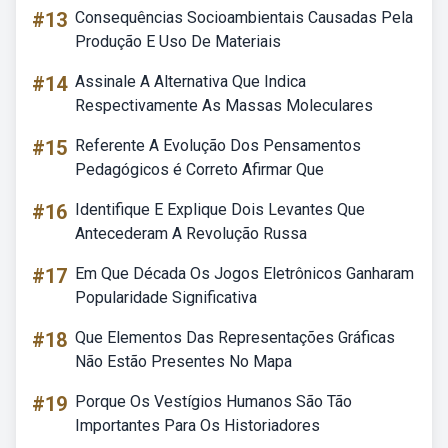
#13
Consequências Socioambientais Causadas Pela
Produção E Uso De Materiais
#14
Assinale A Alternativa Que Indica
Respectivamente As Massas Moleculares
#15
Referente A Evolução Dos Pensamentos
Pedagógicos é Correto Afirmar Que
#16
Identifique E Explique Dois Levantes Que
Antecederam A Revolução Russa
#17
Em Que Década Os Jogos Eletrônicos Ganharam
Popularidade Significativa
#18
Que Elementos Das Representações Gráficas
Não Estão Presentes No Mapa
#19
Porque Os Vestígios Humanos São Tão
Importantes Para Os Historiadores