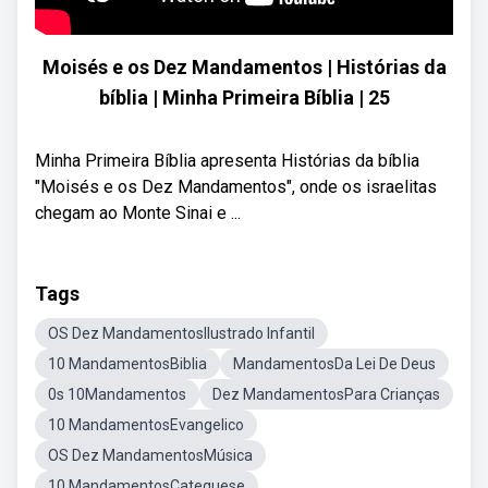
Moisés e os Dez Mandamentos | Histórias da
bíblia | Minha Primeira Bíblia | 25
Minha Primeira Bíblia apresenta Histórias da bíblia
"Moisés e os Dez Mandamentos", onde os israelitas
chegam ao Monte Sinai e ...
Tags
OS Dez MandamentosIlustrado Infantil
10 MandamentosBiblia
MandamentosDa Lei De Deus
0s 10Mandamentos
Dez MandamentosPara Crianças
10 MandamentosEvangelico
OS Dez MandamentosMúsica
10 MandamentosCatequese