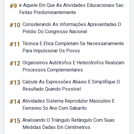
#9
é Aquele Em Que As Atividades Educacionais Sao
Feitas Predominantemente
#10
Considerando As Informações Apresentadas O
Prédio Do Congresso Nacional
#11
Técnica E Etica Completam Se Necessariamente
Para Impulsionar Os Povos
#12
Organismos Autótrofos E Heterótrofos Realizam
Processos Complementares
#13
Calcule As Expressões Abaixo E Simplifique O
Resultado Quando Possível
#14
Atividades Sistema Reprodutor Masculino E
Feminino 5o Ano Com Gabarito
#15
Analisando O Triângulo Retângulo Com Suas
Medidas Dadas Em Centímetros