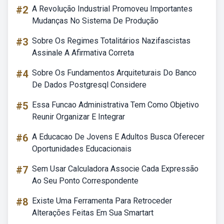
#2
A Revolução Industrial Promoveu Importantes
Mudanças No Sistema De Produção
#3
Sobre Os Regimes Totalitários Nazifascistas
Assinale A Afirmativa Correta
#4
Sobre Os Fundamentos Arquiteturais Do Banco
De Dados Postgresql Considere
#5
Essa Funcao Administrativa Tem Como Objetivo
Reunir Organizar E Integrar
#6
A Educacao De Jovens E Adultos Busca Oferecer
Oportunidades Educacionais
#7
Sem Usar Calculadora Associe Cada Expressão
Ao Seu Ponto Correspondente
#8
Existe Uma Ferramenta Para Retroceder
Alterações Feitas Em Sua Smartart