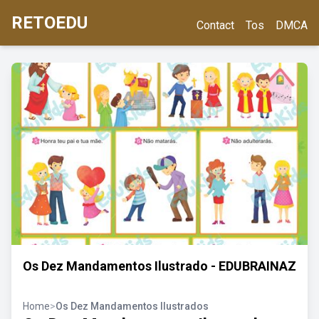
RETOEDU
Contact
Tos
DMCA
Os Dez Mandamentos Ilustrado - EDUBRAINAZ
Home
>
Os Dez Mandamentos Ilustrados