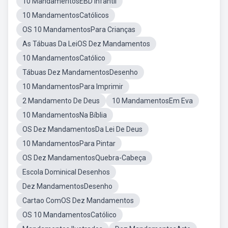
10 MandamentosEBD Infantil
10 MandamentosCatólicos
OS 10 MandamentosPara Crianças
As Tábuas Da LeiOS Dez Mandamentos
10 MandamentosCatólico
Tábuas Dez MandamentosDesenho
10 MandamentosPara Imprimir
2 Mandamento De Deus
10 MandamentosEm Eva
10 MandamentosNa Bíblia
OS Dez MandamentosDa Lei De Deus
10 MandamentosPara Pintar
OS Dez MandamentosQuebra-Cabeça
Escola Dominical Desenhos
Dez MandamentosDesenho
Cartao ComOS Dez Mandamentos
OS 10 MandamentosCatólico