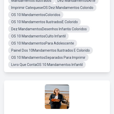
Mandamentos Ilustrados
Dez MandamentosArte
Imprimir CatequeseOS Dez Mandamentos Colorido
OS 10 MandamentosColoridos
OS 10 Mandamentos IlustradosE Colorido
Dez MandamentosDesenhos Infantis Coloridos
OS 10 MandamentosCulto Infantil
OS 10 MandamentosPara Adolescente
Painel Dos 10Mandamentos Ilustrados E Colorido
OS 10 MandamentosSeparados Para Imprimir
Livro Que ContaOS 10 Mandamentos Infantil