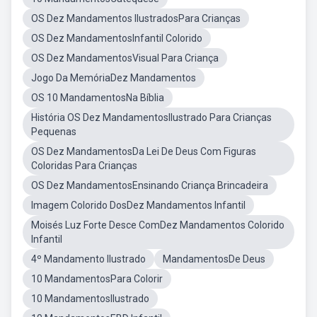
OS Dez Mandamentos IlustradosPara Crianças
OS Dez MandamentosInfantil Colorido
OS Dez MandamentosVisual Para Criança
Jogo Da MemóriaDez Mandamentos
OS 10 MandamentosNa Bíblia
História OS Dez MandamentosIlustrado Para Crianças
Pequenas
OS Dez MandamentosDa Lei De Deus Com Figuras
Coloridas Para Crianças
OS Dez MandamentosEnsinando Criança Brincadeira
Imagem Colorido DosDez Mandamentos Infantil
Moisés Luz Forte Desce ComDez Mandamentos Colorido
Infantil
4º Mandamento Ilustrado
MandamentosDe Deus
10 MandamentosPara Colorir
10 MandamentosIlustrado