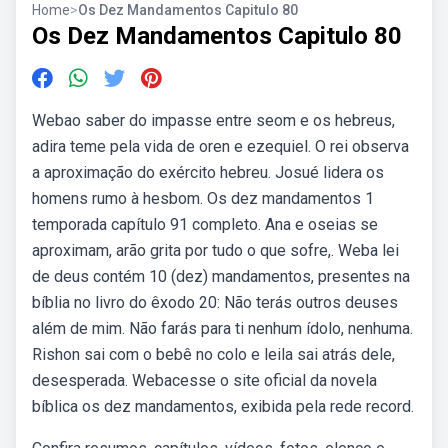
Home
>
Os Dez Mandamentos Capitulo 80
Os Dez Mandamentos Capitulo 80
Webao saber do impasse entre seom e os hebreus,
adira teme pela vida de oren e ezequiel. O rei observa
a aproximação do exército hebreu. Josué lidera os
homens rumo à hesbom. Os dez mandamentos 1
temporada capítulo 91 completo. Ana e oseias se
aproximam, arão grita por tudo o que sofre,. Weba lei
de deus contém 10 (dez) mandamentos, presentes na
bíblia no livro do êxodo 20: Não terás outros deuses
além de mim. Não farás para ti nenhum ídolo, nenhuma.
Rishon sai com o bebê no colo e leila sai atrás dele,
desesperada. Webacesse o site oficial da novela
bíblica os dez mandamentos, exibida pela rede record.