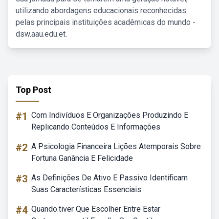
utilizando abordagens educacionais reconhecidas
pelas principais instituições acadêmicas do mundo -
dsw.aau.edu.et.
Top Post
#1
Com Indivíduos E Organizações Produzindo E
Replicando Conteúdos E Informações
#2
A Psicologia Financeira Lições Atemporais Sobre
Fortuna Ganância E Felicidade
#3
As Definições De Ativo E Passivo Identificam
Suas Características Essenciais
#4
Quando.tiver Que Escolher Entre Estar