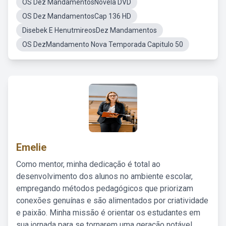
OS Dez MandamentosNovela DVD
OS Dez MandamentosCap 136 HD
Disebek E HenutmireosDez Mandamentos
OS DezMandamento Nova Temporada Capitulo 50
Emelie
Como mentor, minha dedicação é total ao
desenvolvimento dos alunos no ambiente escolar,
empregando métodos pedagógicos que priorizam
conexões genuínas e são alimentados por criatividade
e paixão. Minha missão é orientar os estudantes em
sua jornada para se tornarem uma geração notável,