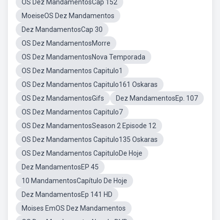
OS Dez MandamentosCap 152
MoeiseOS Dez Mandamentos
Dez MandamentosCap 30
OS Dez MandamentosMorre
OS Dez MandamentosNova Temporada
OS Dez Mandamentos Capitulo1
OS Dez Mandamentos Capitulo161 Oskaras
OS Dez MandamentosGifs
Dez MandamentosEp. 107
OS Dez Mandamentos Capitulo7
OS Dez MandamentosSeason 2 Episode 12
OS Dez Mandamentos Capitulo135 Oskaras
OS Dez Mandamentos CapituloDe Hoje
Dez MandamentosEP 45
10 MandamentosCapítulo De Hoje
Dez MandamentosEp 141 HD
Moises EmOS Dez Mandamentos