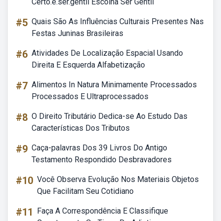
Certo.e.ser.gentil Escolha Ser Gentil
#5
Quais São As Influências Culturais Presentes Nas
Festas Juninas Brasileiras
#6
Atividades De Localização Espacial Usando
Direita E Esquerda Alfabetização
#7
Alimentos In Natura Minimamente Processados
Processados E Ultraprocessados
#8
O Direito Tributário Dedica-se Ao Estudo Das
Características Dos Tributos
#9
Caça-palavras Dos 39 Livros Do Antigo
Testamento Respondido Desbravadores
#10
Você Observa Evolução Nos Materiais Objetos
Que Facilitam Seu Cotidiano
#11
Faça A Correspondência E Classifique