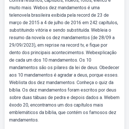
Confira resumos, capítulos, vídeos, fotos, elenco e
muito mais. Webos dez mandamentos é uma
telenovela brasileira exibida pela record de 23 de
março de 2015 a 4 de julho de 2016 em 242 capítulos,
substituindo vitória e sendo substituída. Webleia o
resumo da novela os dez mandamentos (de 28/09 a
29/09/2023), em reprise na record tv, e fique por
dento dos principais acontecimentos. Webexplicação
de cada um dos 10 mandamentos. Os 10
mandamentos são os pilares da lei de deus. Obedecer
aos 10 mandamentos é agradar a deus, porque esses.
Weblista dos dez mandamentos. Conheça o quiz da
bíblia. Os dez mandamentos foram escritos por deus
sobre duas tábuas de pedra e depois dados a. Webem
êxodo 20, encontramos um dos capítulos mais
emblemáticos da bíblia, que contém os famosos dez
mandamentos.