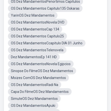
OS Dez MandamentosPenortimos Capitulos
OS Dez Mandamentos Capitulo135 Oskaras
YarinOS Dez Mandamentos
OS Dez MandamentosNovela DVD
OS Dez MandamentosCap 134
OS Dez Mandamentos Capitulo25
OS Dez MandamentosCcapitulo DIA 01 Junho
OS Dez MandamentosTelenovela
Dez MandamentosEp 141 HD
OS Dez MandamentosNovela Egipcios
Sinopse Do FilmeOS Dez Mandamentos
Moizes ComOS Dez Mandamentos
OS Dez MandamentosRadi Na
Capa Do FilmeOS Dez Mandamentos
SimuteOS Dez Mandamentos
OS Dez MandamentosApuki