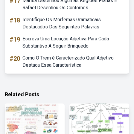
#17
Marisa Desenhou Algumas Regiões Planas E
Rafael Desenhou Os Contornos
#18
Identifique Os Morfemas Gramaticais
Destacados Das Seguintes Palavras
#19
Escreva Uma Locução Adjetiva Para Cada
Substantivo A Seguir Brinquedo
#20
Como O Trem é Caracterizado Qual Adjetivo
Destaca Essa Característica
Related Posts