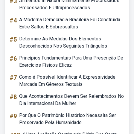
#3
Alimentos In Natura Minimamente Processados
Processados E Ultraprocessados
#4
A Moderna Democracia Brasileira Foi Construída
Entre Saltos E Sobressaltos
#5
Determine As Medidas Dos Elementos
Desconhecidos Nos Seguintes Triângulos
#6
Princípios Fundamentais Para Uma Prescrição De
Exercícios Físicos Eficaz
#7
Como é Possível Identificar A Expressividade
Marcada Em Gêneros Textuais
#8
Que Acontecimentos Devem Ser Relembrados No
Dia Internacional Da Mulher
#9
Por Que O Patrimônio Histórico Necessita Ser
Preservado Pela Humanidade