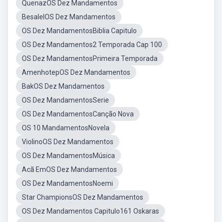
QuenazOS Dez Mandamentos
BesalelOS Dez Mandamentos
OS Dez MandamentosBiblia Capitulo
OS Dez Mandamentos2 Temporada Cap 100
OS Dez MandamentosPrimeira Temporada
AmenhotepOS Dez Mandamentos
BakOS Dez Mandamentos
OS Dez MandamentosSerie
OS Dez MandamentosCanção Nova
OS 10 MandamentosNovela
ViolinoOS Dez Mandamentos
OS Dez MandamentosMúsica
Acã EmOS Dez Mandamentos
OS Dez MandamentosNoemi
Star ChampionsOS Dez Mandamentos
OS Dez Mandamentos Capitulo161 Oskaras