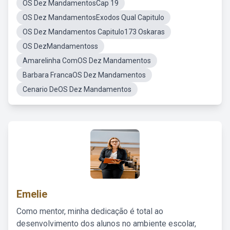
OS Dez MandamentosCap 19
OS Dez MandamentosExodos Qual Capitulo
OS Dez Mandamentos Capitulo173 Oskaras
OS DezMandamentoss
Amarelinha ComOS Dez Mandamentos
Barbara FrancaOS Dez Mandamentos
Cenario DeOS Dez Mandamentos
Emelie
Como mentor, minha dedicação é total ao
desenvolvimento dos alunos no ambiente escolar,