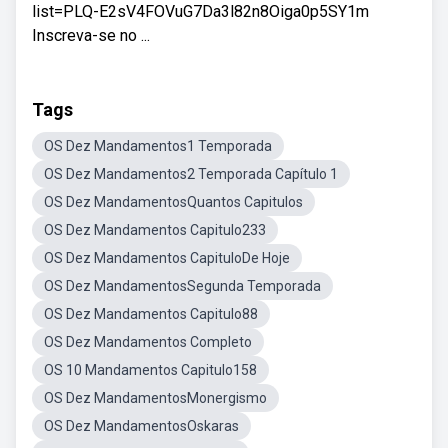
list=PLQ-E2sV4FOVuG7Da3l82n8Oiga0p5SY1m
Inscreva-se no ...
Tags
OS Dez Mandamentos1 Temporada
OS Dez Mandamentos2 Temporada Capítulo 1
OS Dez MandamentosQuantos Capitulos
OS Dez Mandamentos Capitulo233
OS Dez Mandamentos CapituloDe Hoje
OS Dez MandamentosSegunda Temporada
OS Dez Mandamentos Capitulo88
OS Dez Mandamentos Completo
OS 10 Mandamentos Capitulo158
OS Dez MandamentosMonergismo
OS Dez MandamentosOskaras