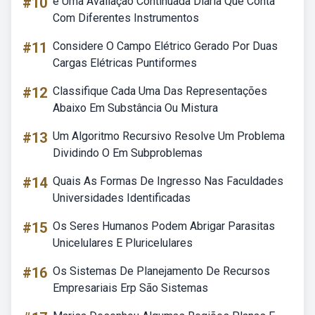
#10
é Uma Avaliação Continuada Diária Que Conta
Com Diferentes Instrumentos
#11
Considere O Campo Elétrico Gerado Por Duas
Cargas Elétricas Puntiformes
#12
Classifique Cada Uma Das Representações
Abaixo Em Substância Ou Mistura
#13
Um Algoritmo Recursivo Resolve Um Problema
Dividindo O Em Subproblemas
#14
Quais As Formas De Ingresso Nas Faculdades
Universidades Identificadas
#15
Os Seres Humanos Podem Abrigar Parasitas
Unicelulares E Pluricelulares
#16
Os Sistemas De Planejamento De Recursos
Empresariais Erp São Sistemas