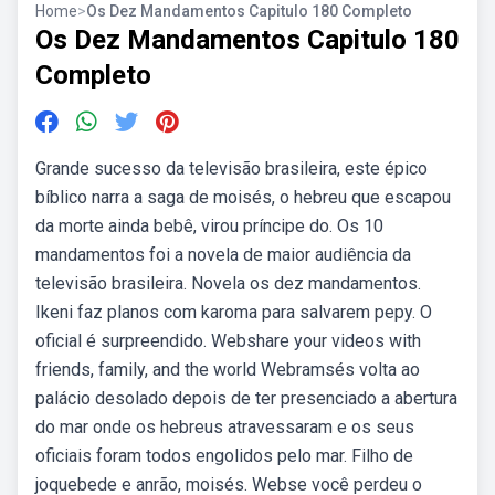
Home
>
Os Dez Mandamentos Capitulo 180 Completo
Os Dez Mandamentos Capitulo 180
Completo
Grande sucesso da televisão brasileira, este épico
bíblico narra a saga de moisés, o hebreu que escapou
da morte ainda bebê, virou príncipe do. Os 10
mandamentos foi a novela de maior audiência da
televisão brasileira. Novela os dez mandamentos.
Ikeni faz planos com karoma para salvarem pepy. O
oficial é surpreendido. Webshare your videos with
friends, family, and the world Webramsés volta ao
palácio desolado depois de ter presenciado a abertura
do mar onde os hebreus atravessaram e os seus
oficiais foram todos engolidos pelo mar. Filho de
joquebede e anrão, moisés. Webse você perdeu o