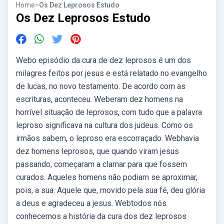
Home
>
Os Dez Leprosos Estudo
Os Dez Leprosos Estudo
Webo episódio da cura de dez leprosos é um dos
milagres feitos por jesus e está relatado no evangelho
de lucas, no novo testamento. De acordo com as
escrituras, aconteceu. Weberam dez homens na
horrível situação de leprosos, com tudo que a palavra
leproso significava na cultura dos judeus. Como os
irmãos sabem, o leproso era escorraçado. Webhavia
dez homens leprosos, que quando viram jesus
passando, começaram a clamar para que fossem
curados. Aqueles homens não podiam se aproximar,
pois, a sua. Aquele que, movido pela sua fé, deu glória
a deus e agradeceu a jesus. Webtodos nós
conhecemos a história da cura dos dez leprosos