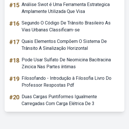
#15
Análise Swot é Uma Ferramenta Estrategica
Amplamente Utilizada Que Visa
#16
Segundo O Código De Trânsito Brasileiro As
Vias Urbanas Classificam-se
#17
Quais Elementos Compõem O Sistema De
Trânsito A Sinalização Horizontal
#18
Pode Usar Sulfato De Neomicina Bacitracina
Zincica Nas Partes íntimas
#19
Filosofando - Introdução à Filosofia Livro Do
Professor Respostas Pdf
#20
Duas Cargas Puntiformes Igualmente
Carregadas Com Carga Elétrica De 3