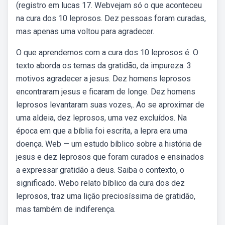
(registro em lucas 17. Webvejam só o que aconteceu
na cura dos 10 leprosos. Dez pessoas foram curadas,
mas apenas uma voltou para agradecer.
O que aprendemos com a cura dos 10 leprosos é. O
texto aborda os temas da gratidão, da impureza. 3
motivos agradecer a jesus. Dez homens leprosos
encontraram jesus e ficaram de longe. Dez homens
leprosos levantaram suas vozes,. Ao se aproximar de
uma aldeia, dez leprosos, uma vez excluídos. Na
época em que a bíblia foi escrita, a lepra era uma
doença. Web — um estudo bíblico sobre a história de
jesus e dez leprosos que foram curados e ensinados
a expressar gratidão a deus. Saiba o contexto, o
significado. Webo relato bíblico da cura dos dez
leprosos, traz uma lição preciosíssima de gratidão,
mas também de indiferença.