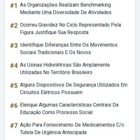
#1
As Organizações Realizam Benchmarking
Mediante Uma Diversidade De Atividades
#2
Ocorreu Gravidez No Ciclo Representado Pela
Figura Justifique Sua Resposta
#3
Identifique Diferenças Entre Os Movimentos
Sociais Tradicionais E Os Novos
#4
As Usinas Hidrelétricas São Amplamente
Utilizadas No Território Brasileiro
#5
Alguns Dispositivos De Segurança Utilizados Em
Circuitos Elétricos Possuem
#6
Elenque Algumas Características Centrais Da
Educação Como Processo Social
#7
Ação Para Fornecimento De Medicamentos C/c
Tutela De Urgência Antecipada