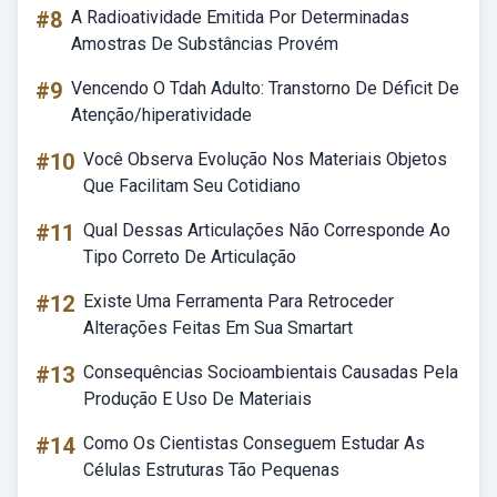
#8
A Radioatividade Emitida Por Determinadas
Amostras De Substâncias Provém
#9
Vencendo O Tdah Adulto: Transtorno De Déficit De
Atenção/hiperatividade
#10
Você Observa Evolução Nos Materiais Objetos
Que Facilitam Seu Cotidiano
#11
Qual Dessas Articulações Não Corresponde Ao
Tipo Correto De Articulação
#12
Existe Uma Ferramenta Para Retroceder
Alterações Feitas Em Sua Smartart
#13
Consequências Socioambientais Causadas Pela
Produção E Uso De Materiais
#14
Como Os Cientistas Conseguem Estudar As
Células Estruturas Tão Pequenas