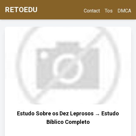
RETOEDU
Contact
Tos
DMCA
Estudo Sobre os Dez Leprosos → Estudo
Bíblico Completo