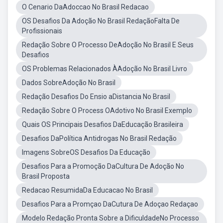
O Cenario DaAdoccao No Brasil Redacao
OS Desafios Da Adoção No Brasil RedaçãoFalta De
Profissionais
Redação Sobre O Processo DeAdoção No Brasil E Seus
Desafios
OS Problemas Relacionados ÀAdoção No Brasil Livro
Dados SobreAdoção No Brasil
Redação Desafios Do Ensio aDistancia No Brasil
Redação Sobre O Process OAdotivo No Brasil Exemplo
Quais OS Principais Desafios DaEducação Brasileira
Desafios DaPolítica Antidrogas No Brasil Redação
Imagens SobreOS Desafios Da Educação
Desafios Para a Promoção DaCultura De Adoção No
Brasil Proposta
Redacao ResumidaDa Educacao No Brasil
Desafios Para a Promçao DaCutura De Adoçao Redaçao
Modelo Redação Pronta Sobre a DificuldadeNo Processo