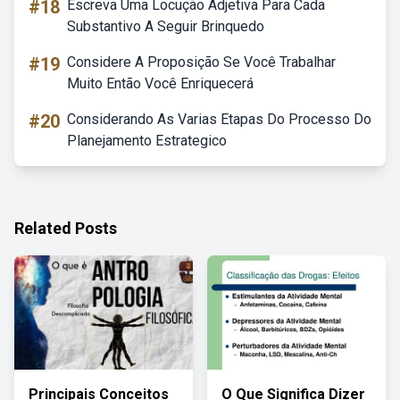
#18
Escreva Uma Locução Adjetiva Para Cada
Substantivo A Seguir Brinquedo
#19
Considere A Proposição Se Você Trabalhar
Muito Então Você Enriquecerá
#20
Considerando As Varias Etapas Do Processo Do
Planejamento Estrategico
Related Posts
Principais Conceitos
O Que Significa Dizer