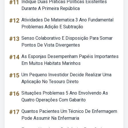
#11
Indique Duas Práticas Políticas Existentes
Durante A Primeira República
#12
Atividades De Matematica 3 Ano Fundamental
Problemas Adição E Subtração
#13
Senso Colaborativo E Disposição Para Somar
Pontos De Vista Divergentes
#14
As Esponjas Desempenham Papéis Importantes
Em Muitos Habitats Marinhos
#15
Um Pequeno Investidor Decide Realizar Uma
Aplicação No Tesouro Direto
#16
Situações Problemas 5 Ano Envolvendo As
Quatro Operações Com Gabarito
#17
Quantos Pacientes Um Técnico De Enfermagem
Pode Assumir Na Enfermaria