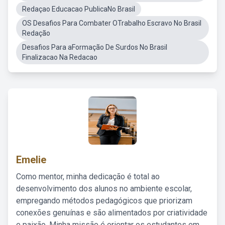
Redaçao Educacao PublicaNo Brasil
OS Desafios Para Combater OTrabalho Escravo No Brasil
Redação
Desafios Para aFormação De Surdos No Brasil
Finalizacao Na Redacao
Emelie
Como mentor, minha dedicação é total ao
desenvolvimento dos alunos no ambiente escolar,
empregando métodos pedagógicos que priorizam
conexões genuínas e são alimentados por criatividade
e paixão. Minha missão é orientar os estudantes em