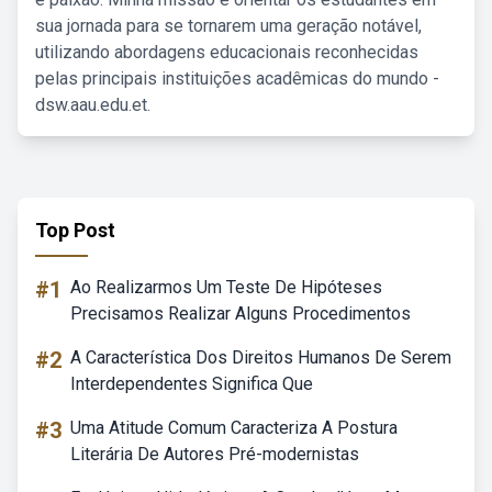
sua jornada para se tornarem uma geração notável,
utilizando abordagens educacionais reconhecidas
pelas principais instituições acadêmicas do mundo -
dsw.aau.edu.et.
Top Post
#1
Ao Realizarmos Um Teste De Hipóteses
Precisamos Realizar Alguns Procedimentos
#2
A Característica Dos Direitos Humanos De Serem
Interdependentes Significa Que
#3
Uma Atitude Comum Caracteriza A Postura
Literária De Autores Pré-modernistas