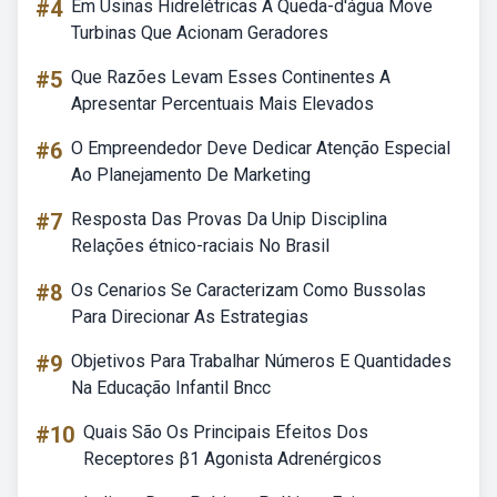
#4
Em Usinas Hidrelétricas A Queda-d'água Move
Turbinas Que Acionam Geradores
#5
Que Razões Levam Esses Continentes A
Apresentar Percentuais Mais Elevados
#6
O Empreendedor Deve Dedicar Atenção Especial
Ao Planejamento De Marketing
#7
Resposta Das Provas Da Unip Disciplina
Relações étnico-raciais No Brasil
#8
Os Cenarios Se Caracterizam Como Bussolas
Para Direcionar As Estrategias
#9
Objetivos Para Trabalhar Números E Quantidades
Na Educação Infantil Bncc
#10
Quais São Os Principais Efeitos Dos
Receptores β1 Agonista Adrenérgicos