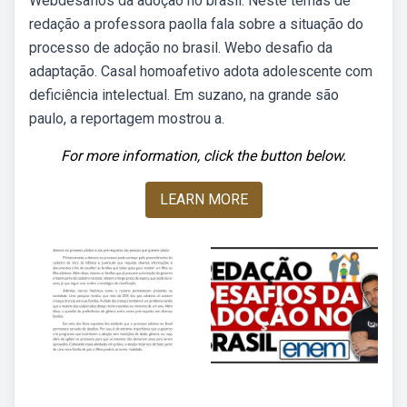
Webdesafios da adoção no brasil. Neste temas de
redação a professora paolla fala sobre a situação do
processo de adoção no brasil. Webo desafio da
adaptação. Casal homoafetivo adota adolescente com
deficiência intelectual. Em suzano, na grande são
paulo, a reportagem mostrou a.
For more information, click the button below.
LEARN MORE