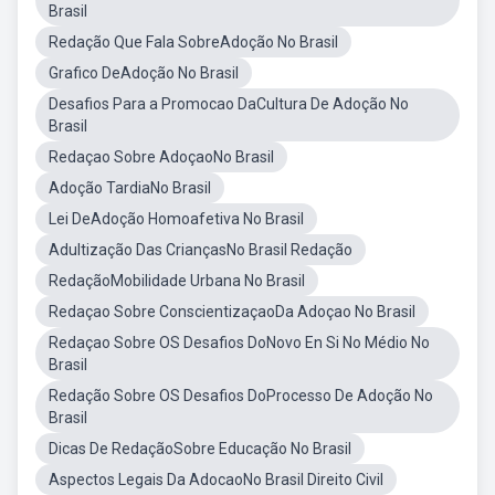
Brasil
Redação Que Fala SobreAdoção No Brasil
Grafico DeAdoção No Brasil
Desafios Para a Promocao DaCultura De Adoção No
Brasil
Redaçao Sobre AdoçaoNo Brasil
Adoção TardiaNo Brasil
Lei DeAdoção Homoafetiva No Brasil
Adultização Das CriançasNo Brasil Redação
RedaçãoMobilidade Urbana No Brasil
Redaçao Sobre ConscientizaçaoDa Adoçao No Brasil
Redaçao Sobre OS Desafios DoNovo En Si No Médio No
Brasil
Redação Sobre OS Desafios DoProcesso De Adoção No
Brasil
Dicas De RedaçãoSobre Educação No Brasil
Aspectos Legais Da AdocaoNo Brasil Direito Civil