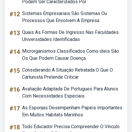
Podem Ser Caracterizados Por
#12
Sistemas Empresariais São Sistemas Ou
Processos Que Envolvem A Empresa
#13
Quais As Formas De Ingresso Nas Faculdades
Universidades Identificadas
#14
Microrganismos Classificados Como úteis São
Os Que Podem Causar Doença
#15
Considerando A Situação Retratada O Que O
Cartunista Pretende Criticar
#16
Avaliação Adaptada De Portugues Para Alunos
Com Necessidades Especiais
#17
As Esponjas Desempenham Papéis Importantes
Em Muitos Habitats Marinhos
#18
Todo Educador Precisa Compreender O Vínculo