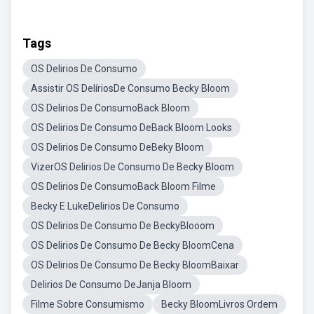
Tags
OS Delirios De Consumo
Assistir OS DelíriosDe Consumo Becky Bloom
OS Delirios De ConsumoBack Bloom
OS Delirios De Consumo DeBack Bloom Looks
OS Delirios De Consumo DeBeky Bloom
VizerOS Delirios De Consumo De Becky Bloom
OS Delirios De ConsumoBack Bloom Filme
Becky E LukeDelirios De Consumo
OS Delirios De Consumo De BeckyBlooom
OS Delirios De Consumo De Becky BloomCena
OS Delirios De Consumo De Becky BloomBaixar
Delirios De Consumo DeJanja Bloom
Filme Sobre Consumismo
Becky BloomLivros Ordem