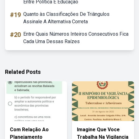
Entre Política E Educação
#19
Quanto às Classificações De Triângulos
Assinale A Alternativa Correta
#20
Entre Quais Números Inteiros Consecutivos Fica
Cada Uma Dessas Raízes
Related Posts
Com Relação Ao
Imagine Que Voce
Planejamento
Trabalha Na Vigilancia