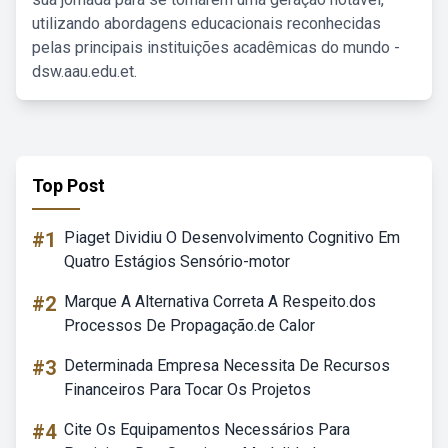
utilizando abordagens educacionais reconhecidas
pelas principais instituições acadêmicas do mundo -
dsw.aau.edu.et.
Top Post
#1
Piaget Dividiu O Desenvolvimento Cognitivo Em
Quatro Estágios Sensório-motor
#2
Marque A Alternativa Correta A Respeito.dos
Processos De Propagação.de Calor
#3
Determinada Empresa Necessita De Recursos
Financeiros Para Tocar Os Projetos
#4
Cite Os Equipamentos Necessários Para