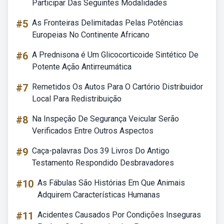
Participar Das Seguintes Modalidades
#5
As Fronteiras Delimitadas Pelas Potências
Europeias No Continente Africano
#6
A Prednisona é Um Glicocorticoide Sintético De
Potente Ação Antirreumática
#7
Remetidos Os Autos Para O Cartório Distribuidor
Local Para Redistribuição
#8
Na Inspeção De Segurança Veicular Serão
Verificados Entre Outros Aspectos
#9
Caça-palavras Dos 39 Livros Do Antigo
Testamento Respondido Desbravadores
#10
As Fábulas São Histórias Em Que Animais
Adquirem Características Humanas
#11
Acidentes Causados Por Condições Inseguras