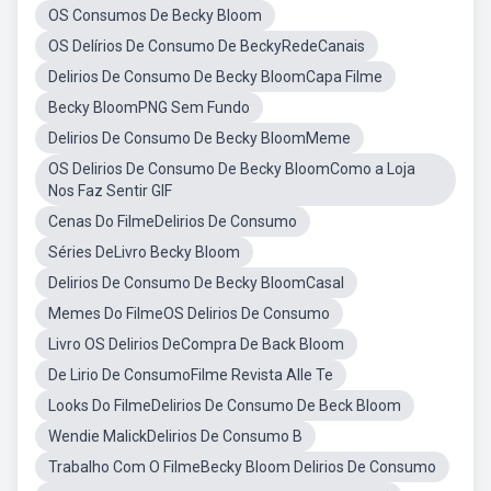
OS Consumos De Becky Bloom
OS Delírios De Consumo De BeckyRedeCanais
Delirios De Consumo De Becky BloomCapa Filme
Becky BloomPNG Sem Fundo
Delirios De Consumo De Becky BloomMeme
OS Delirios De Consumo De Becky BloomComo a Loja
Nos Faz Sentir GIF
Cenas Do FilmeDelirios De Consumo
Séries DeLivro Becky Bloom
Delirios De Consumo De Becky BloomCasal
Memes Do FilmeOS Delirios De Consumo
Livro OS Delirios DeCompra De Back Bloom
De Lirio De ConsumoFilme Revista Alle Te
Looks Do FilmeDelirios De Consumo De Beck Bloom
Wendie MalickDelirios De Consumo B
Trabalho Com O FilmeBecky Bloom Delirios De Consumo