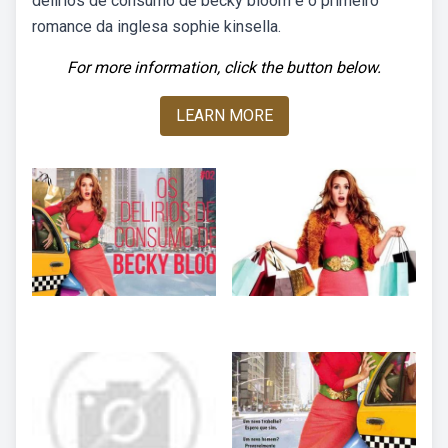
delírios de consumo de becky bloom é o primeiro
romance da inglesa sophie kinsella.
For more information, click the button below.
LEARN MORE