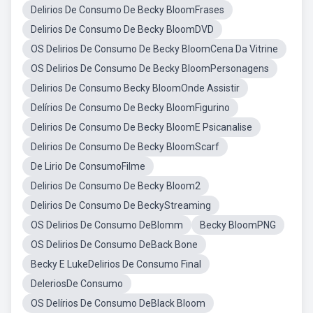
Delirios De Consumo De Becky BloomFrases
Delirios De Consumo De Becky BloomDVD
OS Delirios De Consumo De Becky BloomCena Da Vitrine
OS Delirios De Consumo De Becky BloomPersonagens
Delirios De Consumo Becky BloomOnde Assistir
Delírios De Consumo De Becky BloomFigurino
Delirios De Consumo De Becky BloomE Psicanalise
Delirios De Consumo De Becky BloomScarf
De Lirio De ConsumoFilme
Delirios De Consumo De Becky Bloom2
Delirios De Consumo De BeckyStreaming
OS Delirios De Consumo DeBlomm
Becky BloomPNG
OS Delirios De Consumo DeBack Bone
Becky E LukeDelirios De Consumo Final
DeleriosDe Consumo
OS Delírios De Consumo DeBlack Bloom