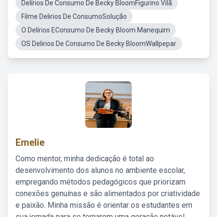
Delírios De Consumo De Becky BloomFigurino Vilã
Filme Delirios De ConsumoSolução
O Delírios EConsumo De Becky Bloom Manequim
OS Delirios De Consumo De Becky BloomWallpepar
Emelie
Como mentor, minha dedicação é total ao
desenvolvimento dos alunos no ambiente escolar,
empregando métodos pedagógicos que priorizam
conexões genuínas e são alimentados por criatividade
e paixão. Minha missão é orientar os estudantes em
sua jornada para se tornarem uma geração notável,