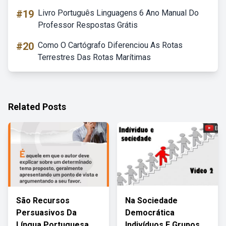
#19
Livro Português Linguagens 6 Ano Manual Do
Professor Respostas Grátis
#20
Como O Cartógrafo Diferenciou As Rotas
Terrestres Das Rotas Marítimas
Related Posts
São Recursos
Na Sociedade
Persuasivos Da
Democrática
Língua Portuguesa
Indivíduos E Grupos