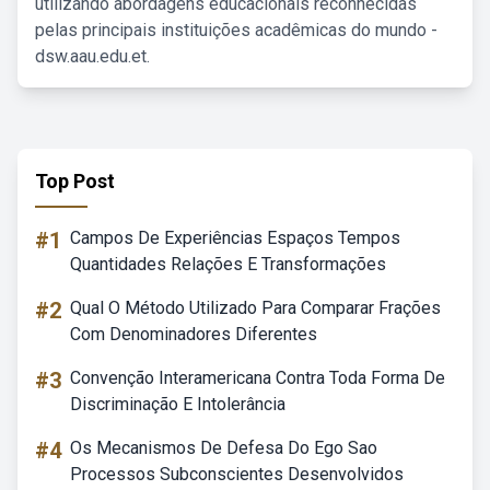
utilizando abordagens educacionais reconhecidas
pelas principais instituições acadêmicas do mundo -
dsw.aau.edu.et.
Top Post
#1
Campos De Experiências Espaços Tempos
Quantidades Relações E Transformações
#2
Qual O Método Utilizado Para Comparar Frações
Com Denominadores Diferentes
#3
Convenção Interamericana Contra Toda Forma De
Discriminação E Intolerância
#4
Os Mecanismos De Defesa Do Ego Sao
Processos Subconscientes Desenvolvidos