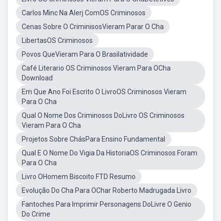
Carlos Minc Na Alerj ComOS Criminosos
Cenas Sobre O CriminisosVieram Parar O Cha
LibertasOS Criminosos
Povos QueVieram Para O Brasilatividade
Café Literario OS Criminosos Vieram Para OCha
Download
Em Que Ano Foi Escrito O LivroOS Criminosos Vieram
Para O Cha
Qual O Nome Dos Criminosos DoLivro OS Criminosos
Vieram Para O Cha
Projetos Sobre ChásPara Ensino Fundamental
Qual E O Nome Do Vigia Da HistoriaOS Criminosos Foram
Para O Cha
Livro OHomem Biscoito FTD Resumo
Evolução Do Cha Para OChar Roberto Madrugada Livro
Fantoches Para Imprimir Personagens DoLivre O Genio
Do Crime