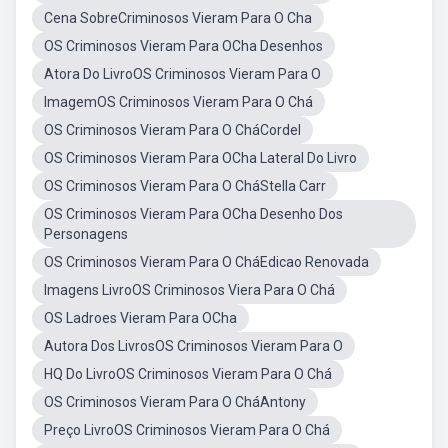
Cena SobreCriminosos Vieram Para O Cha
OS Criminosos Vieram Para OCha Desenhos
Atora Do LivroOS Criminosos Vieram Para O
ImagemOS Criminosos Vieram Para O Chá
OS Criminosos Vieram Para O CháCordel
OS Criminosos Vieram Para OCha Lateral Do Livro
OS Criminosos Vieram Para O CháStella Carr
OS Criminosos Vieram Para OCha Desenho Dos
Personagens
OS Criminosos Vieram Para O CháEdicao Renovada
Imagens LivroOS Criminosos Viera Para O Chá
OS Ladroes Vieram Para OCha
Autora Dos LivrosOS Criminosos Vieram Para O
HQ Do LivroOS Criminosos Vieram Para O Chá
OS Criminosos Vieram Para O CháAntony
Preço LivroOS Criminosos Vieram Para O Chá