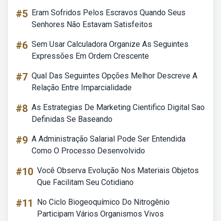
#5
Eram Sofridos Pelos Escravos Quando Seus
Senhores Não Estavam Satisfeitos
#6
Sem Usar Calculadora Organize As Seguintes
Expressões Em Ordem Crescente
#7
Qual Das Seguintes Opções Melhor Descreve A
Relação Entre Imparcialidade
#8
As Estrategias De Marketing Cientifico Digital Sao
Definidas Se Baseando
#9
A Administração Salarial Pode Ser Entendida
Como O Processo Desenvolvido
#10
Você Observa Evolução Nos Materiais Objetos
Que Facilitam Seu Cotidiano
#11
No Ciclo Biogeoquímico Do Nitrogênio
Participam Vários Organismos Vivos