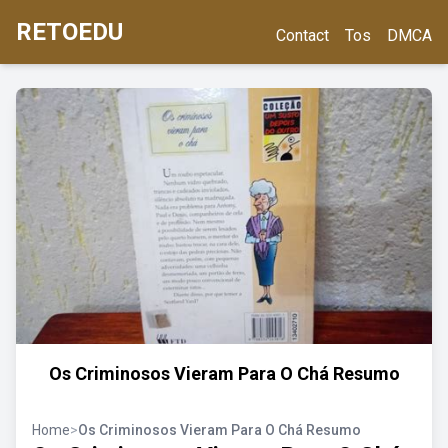
RETOEDU
Contact
Tos
DMCA
Os Criminosos Vieram Para O Chá Resumo
Home
>
Os Criminosos Vieram Para O Chá Resumo