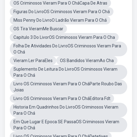
OS Criminosos Vieram Para O CháCapa De Atras
Figuras Do LivroOS Criminosos Vieram Para O Chá
Miss Penny Do LivroO Ladrão Vieram Para O Chá
OS Tira VieramMe Buscar
Capitulo 3 Do LivorOS Criminosos Vieram Para O Cha
Folha De Atividades Do LivroOS Criminosos Vieram Para
O Chá
Vieram Ler ParaEles
OS Bandidos VieramAo Cha
Suplemento De Leitura Do LivroOS Criminosos Vieram
Para O Chá
Livro OS Criminosos Vieram Para O CháParte Roubo Das
Joias
Livro OS Criminosos Vieram Para O CháEditora Fdt
Historia Em Quadrinhos Do LivroOS Criminosos Vieram
Para O Chá
Em Que Lugar E Epoca SE PassaOS Criminosos Vieram
Para O Chá
Livro OS Criminosos Vieram Para O CháDetetives