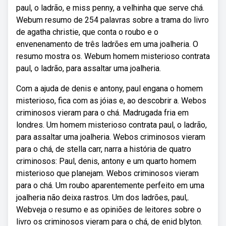
paul, o ladrão, e miss penny, a velhinha que serve chá.
Webum resumo de 254 palavras sobre a trama do livro
de agatha christie, que conta o roubo e o
envenenamento de três ladrões em uma joalheria. O
resumo mostra os. Webum homem misterioso contrata
paul, o ladrão, para assaltar uma joalheria.
Com a ajuda de denis e antony, paul engana o homem
misterioso, fica com as jóias e, ao descobrir a. Webos
criminosos vieram para o chá. Madrugada fria em
londres. Um homem misterioso contrata paul, o ladrão,
para assaltar uma joalheria. Webos criminosos vieram
para o chá, de stella carr, narra a história de quatro
criminosos: Paul, denis, antony e um quarto homem
misterioso que planejam. Webos criminosos vieram
para o chá. Um roubo aparentemente perfeito em uma
joalheria não deixa rastros. Um dos ladrões, paul,.
Webveja o resumo e as opiniões de leitores sobre o
livro os criminosos vieram para o chá, de enid blyton.