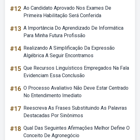
#12
Ao Candidato Aprovado Nos Exames De
Primeira Habilitação Será Conferida
#13
A Importância Do Aprendizado De Informática
Para Minha Futura Profissão
#14
Realizando A Simplificação Da Expressão
Algébrica A Seguir Encontramos
#15
Que Recursos Linguísticos Empregados Na Fala
Evidenciam Essa Conclusão
#16
O Processo Avaliativo Não Deve Estar Centrado
No Entendimento Imediato
#17
Reescreva As Frases Substituindo As Palavras
Destacadas Por Sinônimos
#18
Qual Das Seguintes Afirmações Melhor Define O
Conceito De Agronegócio