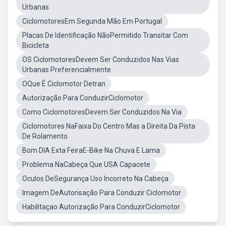
Urbanas
CiclomotoresEm Segunda Mão Em Portugal
Placas De Identificação NãoPermitido Transitar Com
Bicicleta
OS CiclomotoresDevem Ser Conduzidos Nas Vias
Urbanas Preferencialmente
OQue É Ciclomotor Detran
Autorização Para ConduzirCiclomotor
Como CiclomotoresDevem Ser Conduzidos Na Via
Ciclomotores NaFaixa Do Centro Mas a Direita Da Pista
De Rolamento
Bom DIA Exta FeiraE-Bike Na Chuva E Lama
Problema NaCabeça Que USA Capacete
Oculos DeSegurança Uso Incorreto Na Cabeça
Imagem DeAutorisação Para Conduzir Ciclomotor
Habilitaçao Autorização Para ConduzirCiclomotor