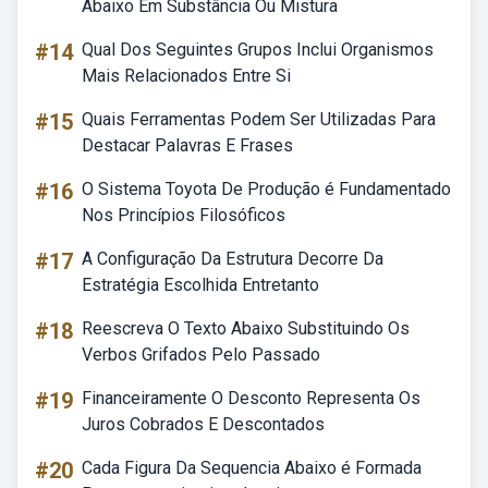
Abaixo Em Substância Ou Mistura
#14
Qual Dos Seguintes Grupos Inclui Organismos
Mais Relacionados Entre Si
#15
Quais Ferramentas Podem Ser Utilizadas Para
Destacar Palavras E Frases
#16
O Sistema Toyota De Produção é Fundamentado
Nos Princípios Filosóficos
#17
A Configuração Da Estrutura Decorre Da
Estratégia Escolhida Entretanto
#18
Reescreva O Texto Abaixo Substituindo Os
Verbos Grifados Pelo Passado
#19
Financeiramente O Desconto Representa Os
Juros Cobrados E Descontados
#20
Cada Figura Da Sequencia Abaixo é Formada