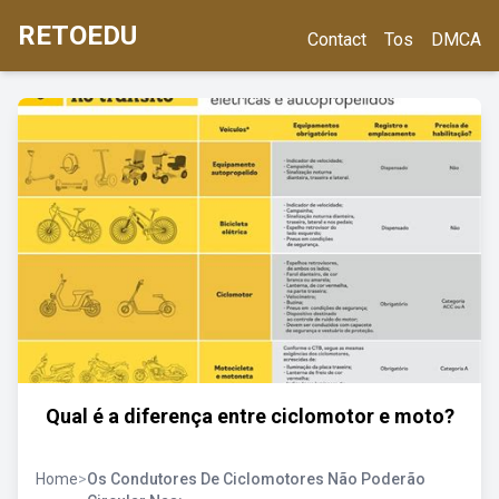
RETOEDU
Contact
Tos
DMCA
Qual é a diferença entre ciclomotor e moto?
Home
>
Os Condutores De Ciclomotores Não Poderão