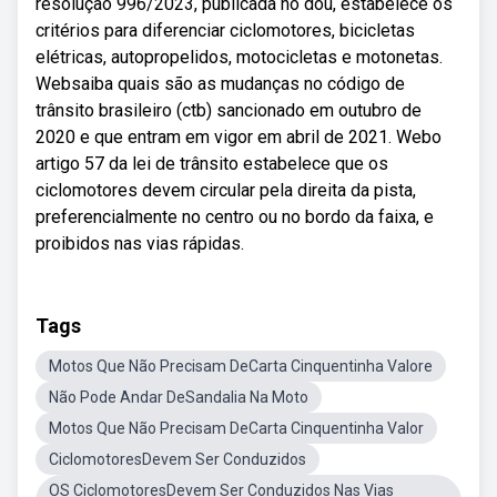
resolução 996/2023, publicada no dou, estabelece os
critérios para diferenciar ciclomotores, bicicletas
elétricas, autopropelidos, motocicletas e motonetas.
Websaiba quais são as mudanças no código de
trânsito brasileiro (ctb) sancionado em outubro de
2020 e que entram em vigor em abril de 2021. Webo
artigo 57 da lei de trânsito estabelece que os
ciclomotores devem circular pela direita da pista,
preferencialmente no centro ou no bordo da faixa, e
proibidos nas vias rápidas.
Tags
Motos Que Não Precisam DeCarta Cinquentinha Valore
Não Pode Andar DeSandalia Na Moto
Motos Que Não Precisam DeCarta Cinquentinha Valor
CiclomotoresDevem Ser Conduzidos
OS CiclomotoresDevem Ser Conduzidos Nas Vias