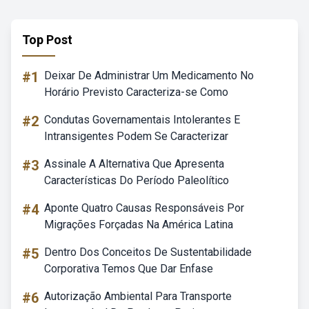
Top Post
#1
Deixar De Administrar Um Medicamento No
Horário Previsto Caracteriza-se Como
#2
Condutas Governamentais Intolerantes E
Intransigentes Podem Se Caracterizar
#3
Assinale A Alternativa Que Apresenta
Características Do Período Paleolítico
#4
Aponte Quatro Causas Responsáveis Por
Migrações Forçadas Na América Latina
#5
Dentro Dos Conceitos De Sustentabilidade
Corporativa Temos Que Dar Enfase
#6
Autorização Ambiental Para Transporte