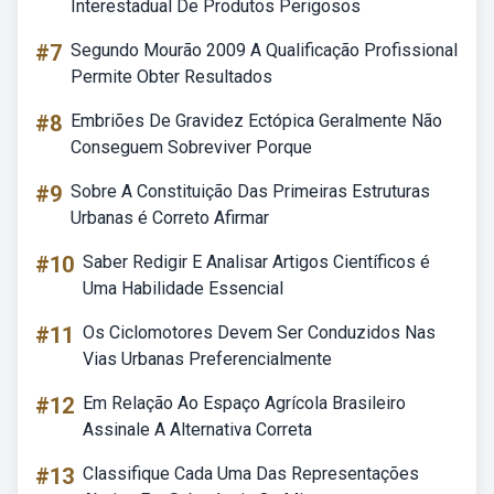
Interestadual De Produtos Perigosos
#7
Segundo Mourão 2009 A Qualificação Profissional
Permite Obter Resultados
#8
Embriões De Gravidez Ectópica Geralmente Não
Conseguem Sobreviver Porque
#9
Sobre A Constituição Das Primeiras Estruturas
Urbanas é Correto Afirmar
#10
Saber Redigir E Analisar Artigos Científicos é
Uma Habilidade Essencial
#11
Os Ciclomotores Devem Ser Conduzidos Nas
Vias Urbanas Preferencialmente
#12
Em Relação Ao Espaço Agrícola Brasileiro
Assinale A Alternativa Correta
#13
Classifique Cada Uma Das Representações