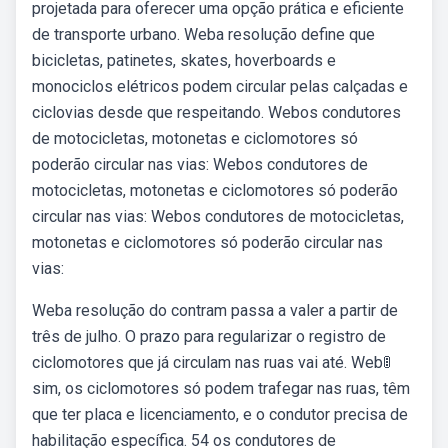
projetada para oferecer uma opção prática e eficiente
de transporte urbano. Weba resolução define que
bicicletas, patinetes, skates, hoverboards e
monociclos elétricos podem circular pelas calçadas e
ciclovias desde que respeitando. Webos condutores
de motocicletas, motonetas e ciclomotores só
poderão circular nas vias: Webos condutores de
motocicletas, motonetas e ciclomotores só poderão
circular nas vias: Webos condutores de motocicletas,
motonetas e ciclomotores só poderão circular nas
vias:
Weba resolução do contram passa a valer a partir de
três de julho. O prazo para regularizar o registro de
ciclomotores que já circulam nas ruas vai até. Web🚦
sim, os ciclomotores só podem trafegar nas ruas, têm
que ter placa e licenciamento, e o condutor precisa de
habilitação específica. 54 os condutores de