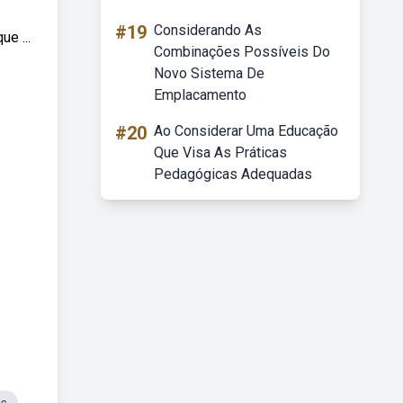
#19
Considerando As
e ...
Combinações Possíveis Do
Novo Sistema De
Emplacamento
#20
Ao Considerar Uma Educação
Que Visa As Práticas
Pedagógicas Adequadas