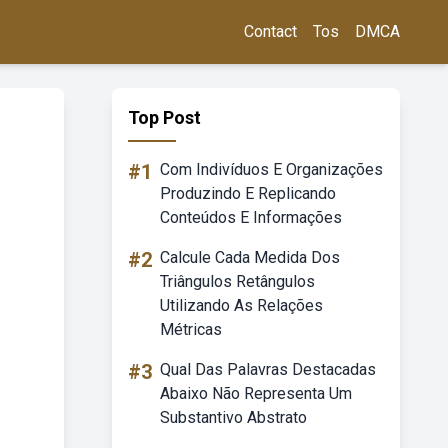
Contact
Tos
DMCA
Top Post
#1
Com Indivíduos E Organizações
Produzindo E Replicando
Conteúdos E Informações
#2
Calcule Cada Medida Dos
Triângulos Retângulos
Utilizando As Relações
Métricas
#3
Qual Das Palavras Destacadas
Abaixo Não Representa Um
Substantivo Abstrato