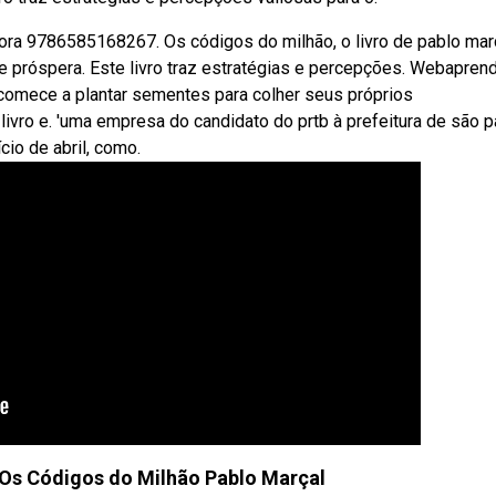
ora 9786585168267. Os códigos do milhão, o livro de pablo març
e próspera. Este livro traz estratégias e percepções. Webapren
e comece a plantar sementes para colher seus próprios
vro e. 'uma empresa do candidato do prtb à prefeitura de são p
cio de abril, como.
Os Códigos do Milhão Pablo Marçal