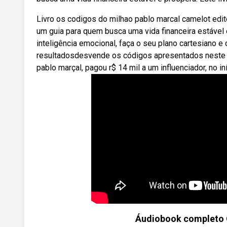
Livro os codigos do milhao pablo marcal camelot edit
um guia para quem busca uma vida financeira estável 
inteligência emocional, faça o seu plano cartesiano 
resultadosdesvende os códigos apresentados neste li
pablo marçal, pagou r$ 14 mil a um influenciador, no iní
Áudiobook completo 