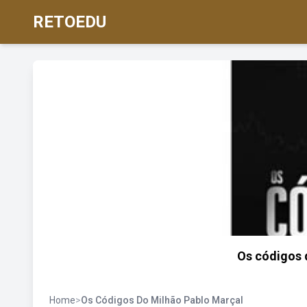
RETOEDU
Os códigos 
Home
>
Os Códigos Do Milhão Pablo Marçal