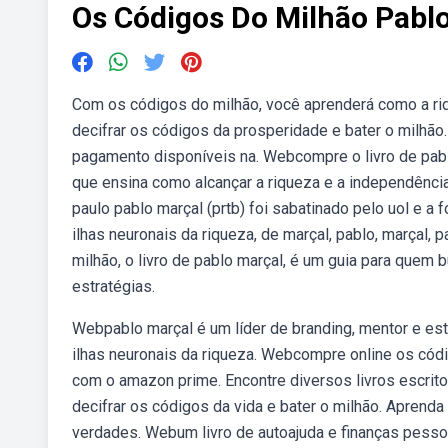
Os Códigos Do Milhão Pabl
Com os códigos do milhão, você aprenderá como a ri
decifrar os códigos da prosperidade e bater o milhão.
pagamento disponíveis na. Webcompre o livro de pablo
que ensina como alcançar a riqueza e a independência 
paulo pablo marçal (prtb) foi sabatinado pelo uol e 
ilhas neuronais da riqueza, de marçal, pablo, marçal,
milhão, o livro de pablo marçal, é um guia para quem b
estratégias.
Webpablo marçal é um líder de branding, mentor e est
ilhas neuronais da riqueza. Webcompre online os códi
com o amazon prime. Encontre diversos livros escrit
decifrar os códigos da vida e bater o milhão. Aprenda
verdades. Webum livro de autoajuda e finanças pessoa