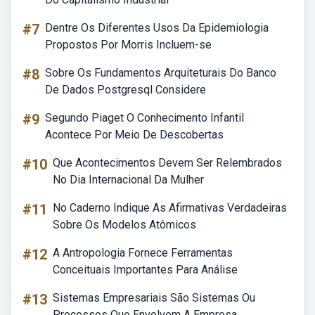
#7
Dentre Os Diferentes Usos Da Epidemiologia
Propostos Por Morris Incluem-se
#8
Sobre Os Fundamentos Arquiteturais Do Banco
De Dados Postgresql Considere
#9
Segundo Piaget O Conhecimento Infantil
Acontece Por Meio De Descobertas
#10
Que Acontecimentos Devem Ser Relembrados
No Dia Internacional Da Mulher
#11
No Caderno Indique As Afirmativas Verdadeiras
Sobre Os Modelos Atômicos
#12
A Antropologia Fornece Ferramentas
Conceituais Importantes Para Análise
#13
Sistemas Empresariais São Sistemas Ou
Processos Que Envolvem A Empresa