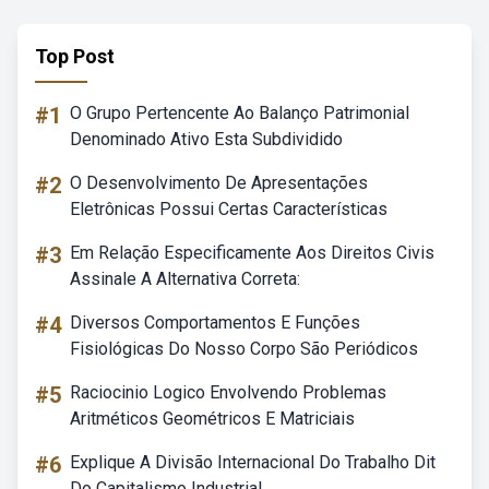
Top Post
#1
O Grupo Pertencente Ao Balanço Patrimonial
Denominado Ativo Esta Subdividido
#2
O Desenvolvimento De Apresentações
Eletrônicas Possui Certas Características
#3
Em Relação Especificamente Aos Direitos Civis
Assinale A Alternativa Correta:
#4
Diversos Comportamentos E Funções
Fisiológicas Do Nosso Corpo São Periódicos
#5
Raciocinio Logico Envolvendo Problemas
Aritméticos Geométricos E Matriciais
#6
Explique A Divisão Internacional Do Trabalho Dit
Do Capitalismo Industrial