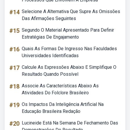
#14
Selecione A Alternativa Que Supre As Omissões
Das Afirmações Seguintes
#15
Segundo O Material Apresentado Para Definir
Estratégias De Engajamento
#16
Quais As Formas De Ingresso Nas Faculdades
Universidades Identificadas
#17
Calcule As Expressões Abaixo E Simplifique O
Resultado Quando Possível
#18
Associe As Características Abaixo As
Atividades Do Folclore Brasileiro
#19
Os Impactos Da Inteligência Artificial Na
Educação Brasileira Redação
#20
Lucineide Está Na Semana De Fechamento Das
Demonstrações De Resultado