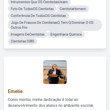
Intrumentos Que OS CientistasUsam
Foto De TodosOS Cientistas
CientistaHomem
Conferência De TodosOS Cientistas
Jogo De Frascos De CientistasQ Tem Q Dominar O OS
Outros Friv
Imagens DeCientistas
Engenharia Quimica
Cientistas1080
Emelie
Como mentor, minha dedicação é total ao
desenvolvimento dos alunos no ambiente escolar,