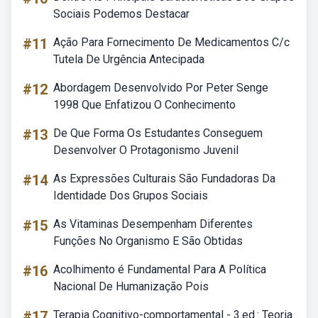
Sociais Podemos Destacar
#11
Ação Para Fornecimento De Medicamentos C/c
Tutela De Urgência Antecipada
#12
Abordagem Desenvolvido Por Peter Senge
1998 Que Enfatizou O Conhecimento
#13
De Que Forma Os Estudantes Conseguem
Desenvolver O Protagonismo Juvenil
#14
As Expressões Culturais São Fundadoras Da
Identidade Dos Grupos Sociais
#15
As Vitaminas Desempenham Diferentes
Funções No Organismo E São Obtidas
#16
Acolhimento é Fundamental Para A Política
Nacional De Humanização Pois
#17
Terapia Cognitivo-comportamental - 3.ed.: Teoria