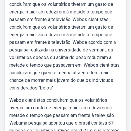
concluíram que os voluntários tiveram um gasto de
energia maior ao reduzirem à metade o tempo que
passam em frente à televisão. Webos cientistas
concluíram que os voluntários tiveram um gasto de
energia maior ao reduzirem à metade o tempo que
passam em frente à televisão. Webde acordo com a
pesquisa realizada na universidade de vermont, os
voluntários obesos ou acima do peso reduziram à
metade o tempo que passavam em. Webos cientistas
concluíram que quem é menos atraente tem maior
chance de morrer mais jovem do que os indivíduos
considerados “belos”.
Webos cientistas concluíram que os voluntários
tiveram um gasto de energia maior ao reduzirem à
metade o tempo que passam em frente à televisão.
Webuma pesquisa apontou que o brasil contava 57
milhões de voluntários ativos em 2021 e que o tempo