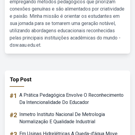
empregando métodos pedagógicos que priorizam
conexões genuínas e são alimentados por criatividade
e paixão. Minha missão é orientar os estudantes em
sua jornada para se tornarem uma geração notável,
utilizando abordagens educacionais reconhecidas
pelas principais instituições acadêmicas do mundo -
dsw.aau.edu.et.
Top Post
#1
A Prática Pedagógica Envolve O Reconhecimento
Da Intencionalidade Do Educador
#2
Inmetro Instituto Nacional De Metrologia
Normalização E Qualidade Industrial
#3
Em Usinas Hidrelétricas A Queda-d'água Move