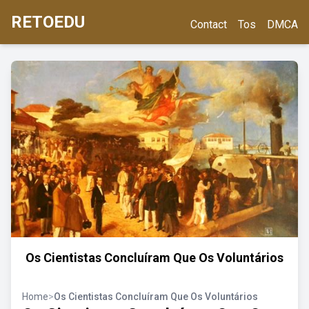
RETOEDU
Contact
Tos
DMCA
Os Cientistas Concluíram Que Os Voluntários
Home
>
Os Cientistas Concluíram Que Os Voluntários