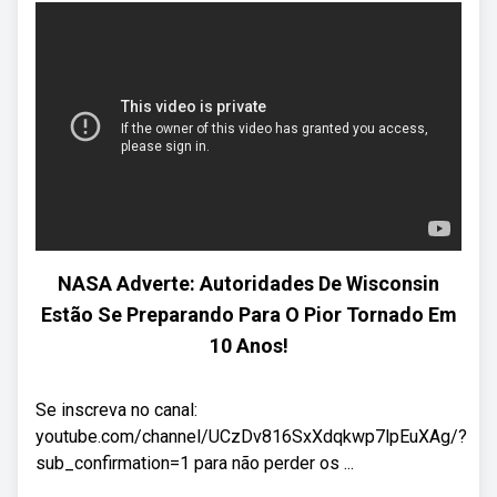
NASA Adverte: Autoridades De Wisconsin
Estão Se Preparando Para O Pior Tornado Em
10 Anos!
Se inscreva no canal:
youtube.com/channel/UCzDv816SxXdqkwp7lpEuXAg/?
sub_confirmation=1 para não perder os ...