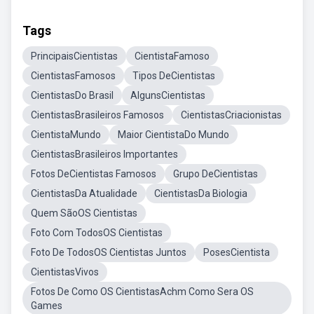
Tags
PrincipaisCientistas
CientistaFamoso
CientistasFamosos
Tipos DeCientistas
CientistasDo Brasil
AlgunsCientistas
CientistasBrasileiros Famosos
CientistasCriacionistas
CientistaMundo
Maior CientistaDo Mundo
CientistasBrasileiros Importantes
Fotos DeCientistas Famosos
Grupo DeCientistas
CientistasDa Atualidade
CientistasDa Biologia
Quem SãoOS Cientistas
Foto Com TodosOS Cientistas
Foto De TodosOS Cientistas Juntos
PosesCientista
CientistasVivos
Fotos De Como OS CientistasAchm Como Sera OS
Games