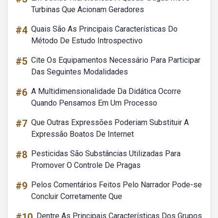
Turbinas Que Acionam Geradores
#4
Quais São As Principais Características Do
Método De Estudo Introspectivo
#5
Cite Os Equipamentos Necessário Para Participar
Das Seguintes Modalidades
#6
A Multidimensionalidade Da Didática Ocorre
Quando Pensamos Em Um Processo
#7
Que Outras Expressões Poderiam Substituir A
Expressão Boatos De Internet
#8
Pesticidas São Substâncias Utilizadas Para
Promover O Controle De Pragas
#9
Pelos Comentários Feitos Pelo Narrador Pode-se
Concluir Corretamente Que
#10
Dentre As Principais Características Dos Grupos