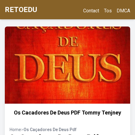
RETOEDU
Contact
Tos
DMCA
Os Cacadores De Deus PDF Tommy Tenjney
Home
>
Os Caçadores De Deus Pdf