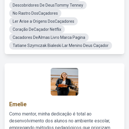
Descobridores De DeusTommy Tenney
No Rastro DosCaçadores
Ler Arise a Origens DosCaçadores
Coração DeCaçador Netflix
Cacadores DeAlmas Livro Marca Pagina
Tatiane Szymczak Bialeski Lar Menino Deus Caçador
Emelie
Como mentor, minha dedicação é total ao
desenvolvimento dos alunos no ambiente escolar,
empregando métodos pedagógicos que priorizam