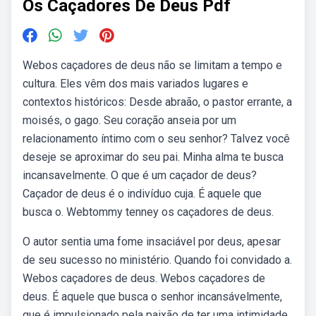
Os Caçadores De Deus Pdf
Webos caçadores de deus não se limitam a tempo e
cultura. Eles vêm dos mais variados lugares e
contextos históricos: Desde abraão, o pastor errante, a
moisés, o gago. Seu coração anseia por um
relacionamento íntimo com o seu senhor? Talvez você
deseje se aproximar do seu pai. Minha alma te busca
incansavelmente. O que é um caçador de deus?
Caçador de deus é o indivíduo cuja. É aquele que
busca o. Webtommy tenney os caçadores de deus.
O autor sentia uma fome insaciável por deus, apesar
de seu sucesso no ministério. Quando foi convidado a.
Webos caçadores de deus. Webos caçadores de
deus. É aquele que busca o senhor incansávelmente,
que é impulsionado pela paixão de ter uma intimidade