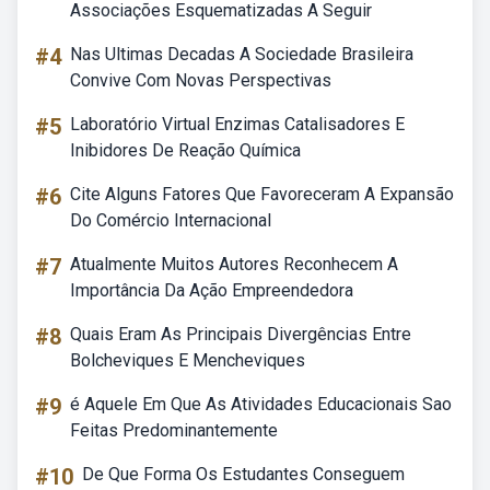
Associações Esquematizadas A Seguir
#4
Nas Ultimas Decadas A Sociedade Brasileira
Convive Com Novas Perspectivas
#5
Laboratório Virtual Enzimas Catalisadores E
Inibidores De Reação Química
#6
Cite Alguns Fatores Que Favoreceram A Expansão
Do Comércio Internacional
#7
Atualmente Muitos Autores Reconhecem A
Importância Da Ação Empreendedora
#8
Quais Eram As Principais Divergências Entre
Bolcheviques E Mencheviques
#9
é Aquele Em Que As Atividades Educacionais Sao
Feitas Predominantemente
#10
De Que Forma Os Estudantes Conseguem