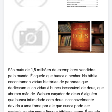
São mais de 1,5 milhões de exemplares vendidos
pelo mundo. É aquele que busca o senhor. Na bíblia
encontramos várias histórias de pessoas que
dedicaram suas vidas à busca incansável de deus, que
abriram mão de. Webum caçador de deus é alguém
que busca intimidade com deus incansavelmente
devido a uma fome por ele que nunca pode ser
saciada, assim como figuras bíblicas como. É aquele