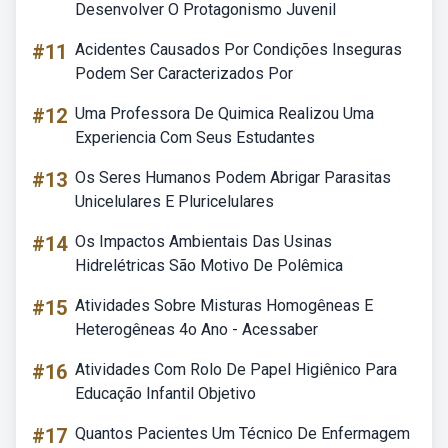
Desenvolver O Protagonismo Juvenil
#11
Acidentes Causados Por Condições Inseguras
Podem Ser Caracterizados Por
#12
Uma Professora De Quimica Realizou Uma
Experiencia Com Seus Estudantes
#13
Os Seres Humanos Podem Abrigar Parasitas
Unicelulares E Pluricelulares
#14
Os Impactos Ambientais Das Usinas
Hidrelétricas São Motivo De Polêmica
#15
Atividades Sobre Misturas Homogêneas E
Heterogêneas 4o Ano - Acessaber
#16
Atividades Com Rolo De Papel Higiênico Para
Educação Infantil Objetivo
#17
Quantos Pacientes Um Técnico De Enfermagem