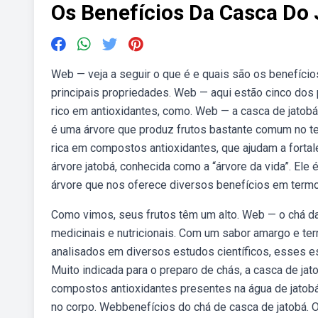
Os Benefícios Da Casca Do
Web — veja a seguir o que é e quais são os benefício
principais propriedades. Web — aqui estão cinco dos p
rico em antioxidantes, como. Web — a casca de jatobá
é uma árvore que produz frutos bastante comum no ter
rica em compostos antioxidantes, que ajudam a fortale
árvore jatobá, conhecida como a “árvore da vida”. Ele
árvore que nos oferece diversos benefícios em termo
Como vimos, seus frutos têm um alto. Web — o chá d
medicinais e nutricionais. Com um sabor amargo e terr
analisados em diversos estudos científicos, esses 
Muito indicada para o preparo de chás, a casca de jat
compostos antioxidantes presentes na água de jatobá 
no corpo. Webbenefícios do chá de casca de jatobá. O 