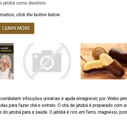
 jatobá como diurético:
mation, click the button below.
LEARN MORE
á combatem infecções urinárias e ajuda emagrecer, por. Webo jat
adas para fazer chá e extrato. O chá de jatobá é preparado com a
do jatobá para a saúde. O jatobá é rico em ferro, magnésio, pot