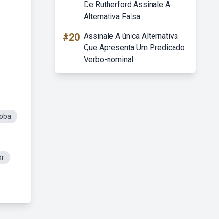
De Rutherford Assinale A
Alternativa Falsa
#20
Assinale A única Alternativa
Que Apresenta Um Predicado
Verbo-nominal
toba
or