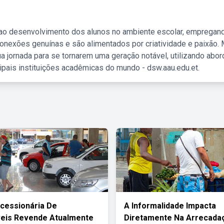
 ao desenvolvimento dos alunos no ambiente escolar, empregan
nexões genuínas e são alimentados por criatividade e paixão. 
a jornada para se tornarem uma geração notável, utilizando abo
ipais instituições acadêmicas do mundo - dsw.aau.edu.et.
cessionária De
A Informalidade Impacta
eis Revende Atualmente
Diretamente Na Arrecada