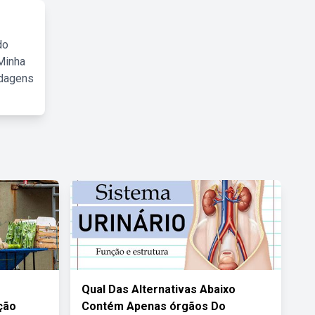
do
Minha
rdagens
Qual Das Alternativas Abaixo
ção
Contém Apenas órgãos Do