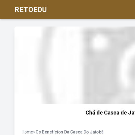
RETOEDU
Chá de Casca de Ja
Home
>
Os Benefícios Da Casca Do Jatobá