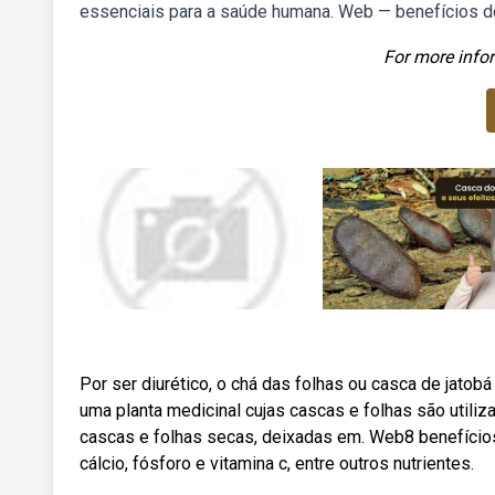
essenciais para a saúde humana. Web — benefícios do
For more infor
Por ser diurético, o chá das folhas ou casca de jatob
uma planta medicinal cujas cascas e folhas são utiliz
cascas e folhas secas, deixadas em. Web8 benefícios 
cálcio, fósforo e vitamina c, entre outros nutrientes.