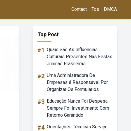
Contact
Tos
DMCA
Top Post
#1
Quais São As Influências
Culturais Presentes Nas Festas
Juninas Brasileiras
#2
Uma Administradora De
Empresas é Responsavel Por
Organizar Os Formularios
#3
Educação Nunca Foi Despesa.
Sempre Foi Investimento Com
Retorno Garantido
#4
Orientações Técnicas Serviço