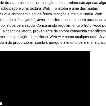
de do sistema imune, do coração e do intestino são apenas alg
 adocicado e uma textura. Web — o jatobá é uma das muitas
os que abrangem a saúde física, nutrição e até a culinária. Web —
inais do chá de jatobá, árvore medicinal que também possui sei
do jatobá para saúde: Consumindo regularmente o fruto, você p
— a casca de jatobá, proveniente da árvore conhecida cientifica
iversas aplicações benéficas. Web — e como qualquer outra árvo
 Além de proporcionar sombra, abrigo e alimento para animais, es