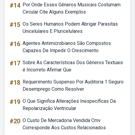
#14
Por Onde Esses Gêneros Musicais Costumam
Circular Cite Alguns Exemplos
#15
Os Seres Humanos Podem Abrigar Parasitas
Unicelulares E Pluricelulares
#16
Agentes Antimicrobianos São Compostos
Capazes De Impedir O Crescimento
#17
Sobre As Características Dos Gêneros Textuais
é Incorreto Afirmar Que
#18
Requerimento Suspenso Por Auditoria 1 Seguro
Desemprego Como Resolver
#19
O Que Significa Alterações Inespecíficas Da
Repolarização Ventricular
#20
O Custo De Mercadoria Vendida Cmv
Corresponde Aos Custos Relacionados