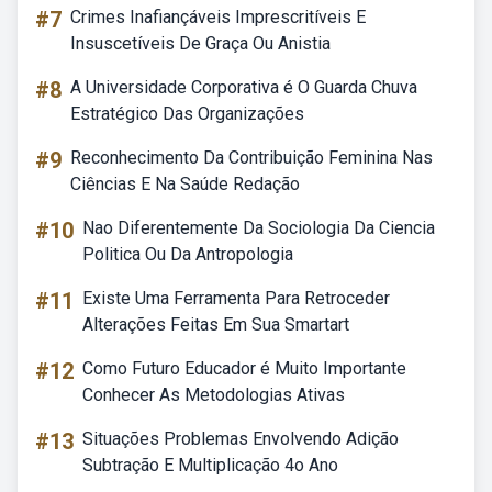
#7
Crimes Inafiançáveis Imprescritíveis E
Insuscetíveis De Graça Ou Anistia
#8
A Universidade Corporativa é O Guarda Chuva
Estratégico Das Organizações
#9
Reconhecimento Da Contribuição Feminina Nas
Ciências E Na Saúde Redação
#10
Nao Diferentemente Da Sociologia Da Ciencia
Politica Ou Da Antropologia
#11
Existe Uma Ferramenta Para Retroceder
Alterações Feitas Em Sua Smartart
#12
Como Futuro Educador é Muito Importante
Conhecer As Metodologias Ativas
#13
Situações Problemas Envolvendo Adição
Subtração E Multiplicação 4o Ano