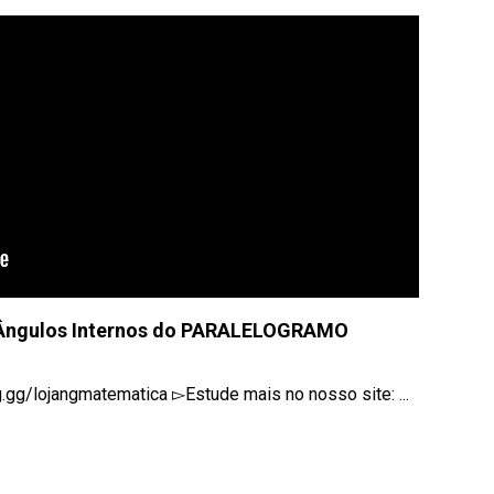
Ângulos Internos do PARALELOGRAMO
g.gg/lojangmatematica ▻Estude mais no nosso site: ...