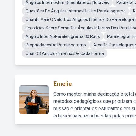
Ângulos InternosEm Quadriláteros Notáveis
Paralelot
Questões De Ângulos InternosDe Um Paralelogramo
R
Quanto Vale O ValorDos Angulos Internos Do Paralelogr
Exercícios Sobre SomaDos Ângulos Internos Dos Paralel
Angulo Inter NoParalelograma 30 Raus
Paralelogramo
PropriedadesDo Paralelogramo
AreaDo Paralelogram
Qual OS Angulos InternosDe Cada Forma
Emelie
Como mentor, minha dedicação é total
métodos pedagógicos que priorizam co
missão é orientar os estudantes em su
educacionais reconhecidas pelas princ