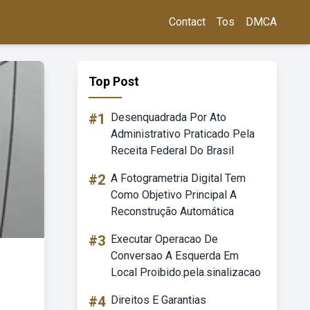
Contact
Tos
DMCA
Top Post
#1
Desenquadrada Por Ato
Administrativo Praticado Pela
Receita Federal Do Brasil
#2
A Fotogrametria Digital Tem
Como Objetivo Principal A
Reconstrução Automática
#3
Executar Operacao De
Conversao A Esquerda Em
Local Proibido.pela.sinalizacao
#4
Direitos E Garantias