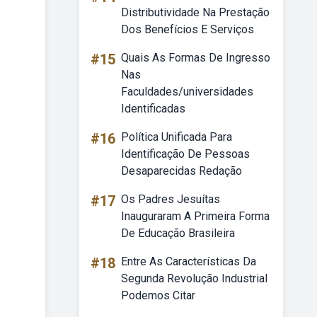
Distributividade Na Prestação
Dos Benefícios E Serviços
#15
Quais As Formas De Ingresso
Nas
Faculdades/universidades
Identificadas
#16
Política Unificada Para
Identificação De Pessoas
Desaparecidas Redação
#17
Os Padres Jesuítas
Inauguraram A Primeira Forma
De Educação Brasileira
#18
Entre As Características Da
Segunda Revolução Industrial
Podemos Citar