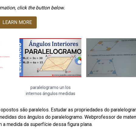
mation, click the button below.
LEARN MORE
paralelogramo un los
internos ángulos medidas
 opostos são paralelos. Estudar as propriedades do paralelogr
 medidas dos ângulos do paralelogramo. Webprofessor de mate
m a medida da superfície dessa figura plana.