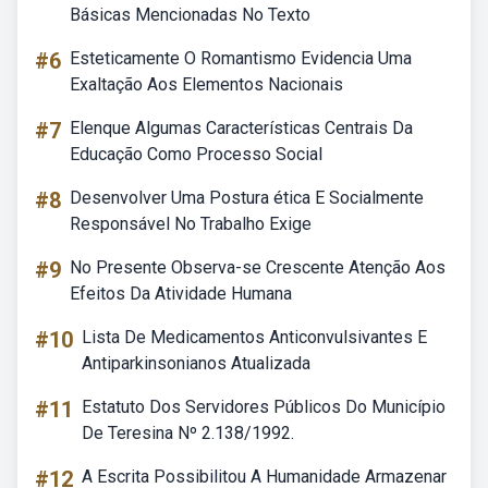
Básicas Mencionadas No Texto
#6
Esteticamente O Romantismo Evidencia Uma
Exaltação Aos Elementos Nacionais
#7
Elenque Algumas Características Centrais Da
Educação Como Processo Social
#8
Desenvolver Uma Postura ética E Socialmente
Responsável No Trabalho Exige
#9
No Presente Observa-se Crescente Atenção Aos
Efeitos Da Atividade Humana
#10
Lista De Medicamentos Anticonvulsivantes E
Antiparkinsonianos Atualizada
#11
Estatuto Dos Servidores Públicos Do Município
De Teresina Nº 2.138/1992.
#12
A Escrita Possibilitou A Humanidade Armazenar