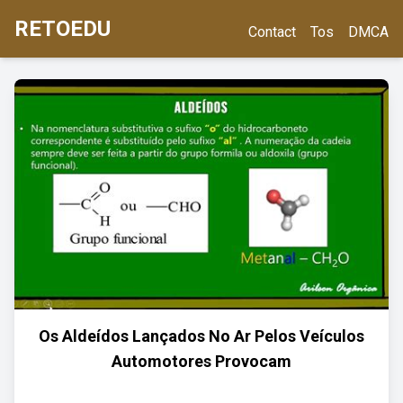
RETOEDU
Contact
Tos
DMCA
Os Aldeídos Lançados No Ar Pelos Veículos
Automotores Provocam