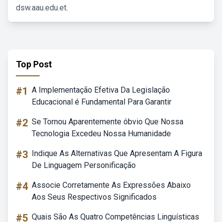
dsw.aau.edu.et.
Top Post
#1
A Implementação Efetiva Da Legislação
Educacional é Fundamental Para Garantir
#2
Se Tornou Aparentemente óbvio Que Nossa
Tecnologia Excedeu Nossa Humanidade
#3
Indique As Alternativas Que Apresentam A Figura
De Linguagem Personificação
#4
Associe Corretamente As Expressões Abaixo
Aos Seus Respectivos Significados
#5
Quais São As Quatro Competências Linguísticas