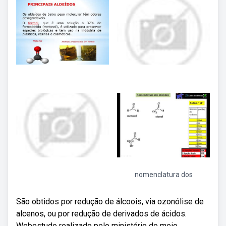
nomenclatura dos
São obtidos por redução de álcoois, via ozonólise de
alcenos, ou por redução de derivados de ácidos.
Webestudo realizado pelo ministério do meio