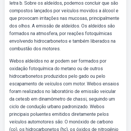
letra b. Sobre os aldeídos, podemos concluir que são
compostos lançados por veículos movidos a álcool e
que provocam irritações nas mucosas, principalmente
dos olhos. A emissão de aldeídos. Os aldeídos são
formados na atmosfera, por reações fotoquímicas
envolvendo hidrocarbonetos e também liberados na
combustão dos motores.
Webos aldeídos no ar podem ser formados por
oxidação fotoquímica do metano ou de outros
hidrocarbonetos produzidos pelo gado ou pelo
escapamento de veículos com motor. Webos ensaios
foram realizados no laboratório de emissão veicular
da cetesb em dinamômetro de chassi, seguindo um
ciclo de condução urbano padronizado. Webos
principais poluentes emitidos diretamente pelos
veículos automotores são: O monóxido de carbono
(co), os hidrocarbonetos (hc), os óxidos de nitrogênio