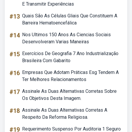
E Transmitir Experiências
#13
Quais São As Células Gliais Que Constituem A
Barreira Hematoencefálica
#14
Nos Ultimos 150 Anos As Ciencias Sociais
Desenvolveram Varias Maneiras
#15
Exercícios De Geografia 7 Ano Industrialização
Brasileira Com Gabarito
#16
Empresas Que Adotam Práticas Esg Tendem A
Ter Melhores Relacionamentos
#17
Assinale As Duas Alternativas Corretas Sobre
Os Objetivos Desta Imagem.
#18
Assinale As Duas Alternativas Corretas A
Respeito Da Reforma Religiosa.
#19
Requerimento Suspenso Por Auditoria 1 Seguro