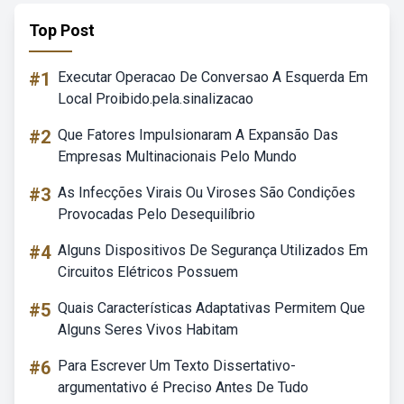
Top Post
#1
Executar Operacao De Conversao A Esquerda Em
Local Proibido.pela.sinalizacao
#2
Que Fatores Impulsionaram A Expansão Das
Empresas Multinacionais Pelo Mundo
#3
As Infecções Virais Ou Viroses São Condições
Provocadas Pelo Desequilíbrio
#4
Alguns Dispositivos De Segurança Utilizados Em
Circuitos Elétricos Possuem
#5
Quais Características Adaptativas Permitem Que
Alguns Seres Vivos Habitam
#6
Para Escrever Um Texto Dissertativo-
argumentativo é Preciso Antes De Tudo