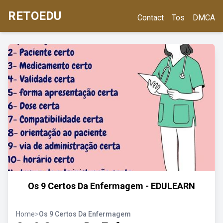
RETOEDU
Contact
Tos
DMCA
Os 9 Certos Da Enfermagem - EDULEARN
Home
>
Os 9 Certos Da Enfermagem