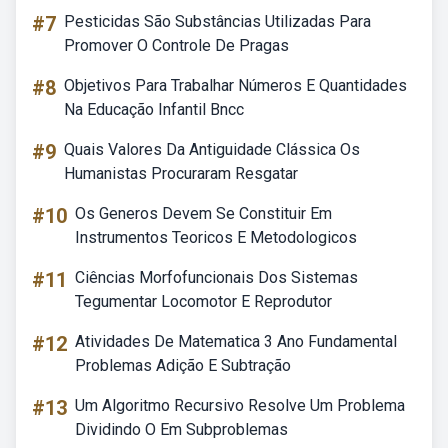
#7
Pesticidas São Substâncias Utilizadas Para
Promover O Controle De Pragas
#8
Objetivos Para Trabalhar Números E Quantidades
Na Educação Infantil Bncc
#9
Quais Valores Da Antiguidade Clássica Os
Humanistas Procuraram Resgatar
#10
Os Generos Devem Se Constituir Em
Instrumentos Teoricos E Metodologicos
#11
Ciências Morfofuncionais Dos Sistemas
Tegumentar Locomotor E Reprodutor
#12
Atividades De Matematica 3 Ano Fundamental
Problemas Adição E Subtração
#13
Um Algoritmo Recursivo Resolve Um Problema
Dividindo O Em Subproblemas