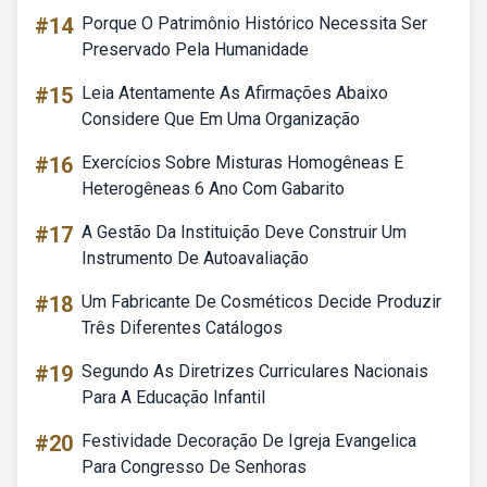
#14
Porque O Patrimônio Histórico Necessita Ser
Preservado Pela Humanidade
#15
Leia Atentamente As Afirmações Abaixo
Considere Que Em Uma Organização
#16
Exercícios Sobre Misturas Homogêneas E
Heterogêneas 6 Ano Com Gabarito
#17
A Gestão Da Instituição Deve Construir Um
Instrumento De Autoavaliação
#18
Um Fabricante De Cosméticos Decide Produzir
Três Diferentes Catálogos
#19
Segundo As Diretrizes Curriculares Nacionais
Para A Educação Infantil
#20
Festividade Decoração De Igreja Evangelica
Para Congresso De Senhoras