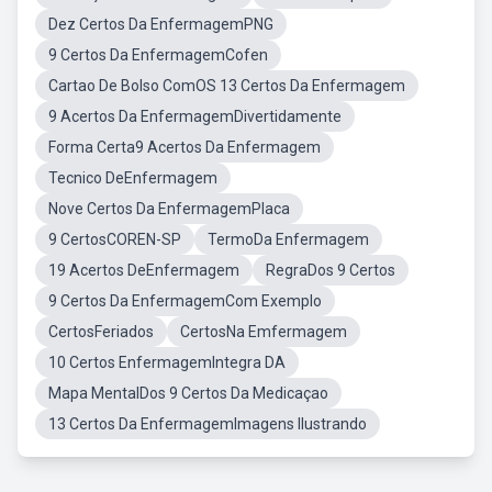
Dez Certos Da EnfermagemPNG
9 Certos Da EnfermagemCofen
Cartao De Bolso ComOS 13 Certos Da Enfermagem
9 Acertos Da EnfermagemDivertidamente
Forma Certa9 Acertos Da Enfermagem
Tecnico DeEnfermagem
Nove Certos Da EnfermagemPlaca
9 CertosCOREN-SP
TermoDa Enfermagem
19 Acertos DeEnfermagem
RegraDos 9 Certos
9 Certos Da EnfermagemCom Exemplo
CertosFeriados
CertosNa Emfermagem
10 Certos EnfermagemIntegra DA
Mapa MentalDos 9 Certos Da Medicaçao
13 Certos Da EnfermagemImagens Ilustrando