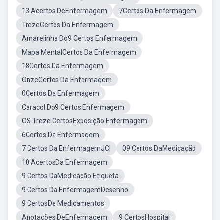
13 Acertos DeEnfermagem
7Certos Da Enfermagem
TrezeCertos Da Enfermagem
Amarelinha Do9 Certos Enfermagem
Mapa MentalCertos Da Enfermagem
18Certos Da Enfermagem
OnzeCertos Da Enfermagem
0Certos Da Enfermagem
Caracol Do9 Certos Enfermagem
OS Treze CertosExposição Enfermagem
6Certos Da Enfermagem
7 Certos Da EnfermagemJCI
09 Certos DaMedicação
10 AcertosDa Enfermagem
9 Certos DaMedicação Etiqueta
9 Certos Da EnfermagemDesenho
9 CertosDe Medicamentos
Anotações DeEnfermagem
9 CertosHospital