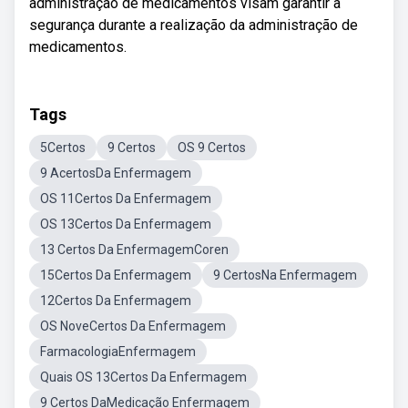
administração de medicamentos visam garantir a
segurança durante a realização da administração de
medicamentos.
Tags
5Certos
9 Certos
OS 9 Certos
9 AcertosDa Enfermagem
OS 11Certos Da Enfermagem
OS 13Certos Da Enfermagem
13 Certos Da EnfermagemCoren
15Certos Da Enfermagem
9 CertosNa Enfermagem
12Certos Da Enfermagem
OS NoveCertos Da Enfermagem
FarmacologiaEnfermagem
Quais OS 13Certos Da Enfermagem
9 Certos DaMedicação Enfermagem