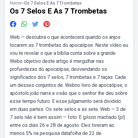
Home
>
Os 7 Selos E As 7 Trombetas
Os 7 Selos E As 7 Trombetas
Web — descubra o que acontecerá quando os anjos
tocarem as 7 trombetas do apocalipse. Neste vídeo eu
vou te revelar o que a bíblia conta sobre a grande.
Webo objetivo deste artigo é mergulhar nas
profundezas do apocalipse, desvendando os
significados dos 7 selos, 7 trombetas e 7 taças. Cada
um desses conjuntos de. Webno livro de apocalipse, o
apóstolo joão narra a visão que o senhor lhe deu sobre
esse tempo futuro. E esse julgamento será dividido
em duas partes: Os sete selos e as sete. Web — 3 de
7 selo não é bem assim — foto: E gilson machado (pl)
entre os dias 26 e 28 de agosto. Eles tiveram ao
menos 5% na pesquisa datafolha de 22 de.