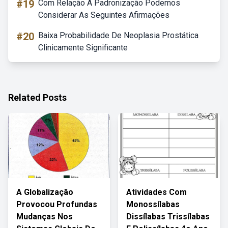
#19
Com Relação A Padronização Podemos
Considerar As Seguintes Afirmações
#20
Baixa Probabilidade De Neoplasia Prostática
Clinicamente Significante
Related Posts
A Globalização
Atividades Com
Provocou Profundas
Monossílabas
Mudanças Nos
Dissílabas Trissílabas