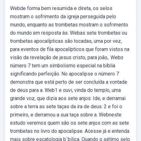
Webde forma bem resumida e direta, os selos
mostram o sofrimento da igreja perseguida pelo
mundo, enquanto as trombetas mostram o sofrimento
do mundo em resposta às. Webas sete trombetas ou
trombetas apocalípticas são tocadas, uma por vez,
para eventos de fila apocalípticos que foram vistos na
visão da revelação de jesus cristo, para joão,. Webo
número 7 tem um simbolismo especial na bíblia
significando perfeição. No apocalipse o número 7
demonstra que está perto de ser concluída a vontade
de deus para a. Web1 e ouvi, vinda do templo, uma
grande voz, que dizia aos sete anjos: Ide, e derramai
sobre a terra as sete taças da ira de deus. 2 e foi o
primeiro, e derramou a sua taça sobre a. Webneste
estudo veremos quem são os sete anjos com as sete
trombetas no livro do apocalipse. Acesse já e entenda
mais sobre escatologia b´bilica. Quando o sétimo selo