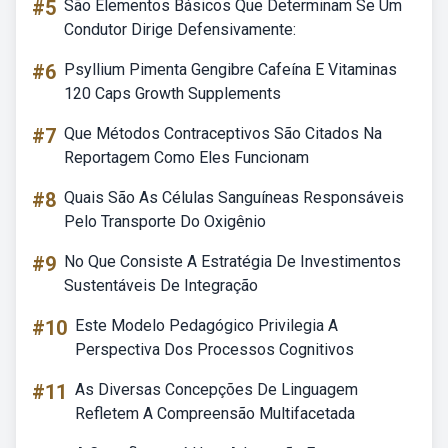
#5
São Elementos Básicos Que Determinam Se Um
Condutor Dirige Defensivamente:
#6
Psyllium Pimenta Gengibre Cafeína E Vitaminas
120 Caps Growth Supplements
#7
Que Métodos Contraceptivos São Citados Na
Reportagem Como Eles Funcionam
#8
Quais São As Células Sanguíneas Responsáveis
Pelo Transporte Do Oxigênio
#9
No Que Consiste A Estratégia De Investimentos
Sustentáveis De Integração
#10
Este Modelo Pedagógico Privilegia A
Perspectiva Dos Processos Cognitivos
#11
As Diversas Concepções De Linguagem
Refletem A Compreensão Multifacetada