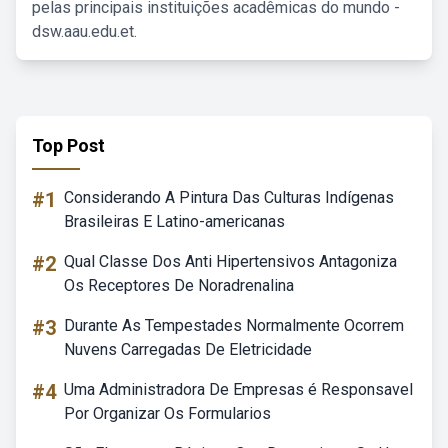
pelas principais instituições acadêmicas do mundo -
dsw.aau.edu.et.
Top Post
#1
Considerando A Pintura Das Culturas Indígenas
Brasileiras E Latino-americanas
#2
Qual Classe Dos Anti Hipertensivos Antagoniza
Os Receptores De Noradrenalina
#3
Durante As Tempestades Normalmente Ocorrem
Nuvens Carregadas De Eletricidade
#4
Uma Administradora De Empresas é Responsavel
Por Organizar Os Formularios