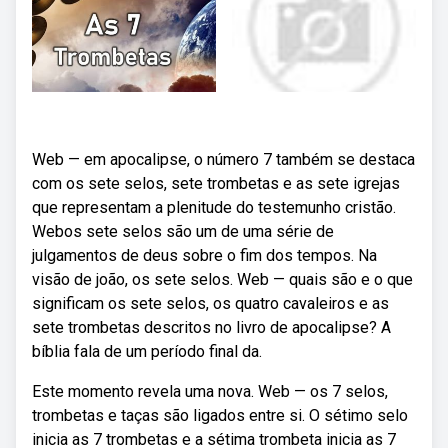
Web — em apocalipse, o número 7 também se destaca
com os sete selos, sete trombetas e as sete igrejas
que representam a plenitude do testemunho cristão.
Webos sete selos são um de uma série de
julgamentos de deus sobre o fim dos tempos. Na
visão de joão, os sete selos. Web — quais são e o que
significam os sete selos, os quatro cavaleiros e as
sete trombetas descritos no livro de apocalipse? A
bíblia fala de um período final da.
Este momento revela uma nova. Web — os 7 selos,
trombetas e taças são ligados entre si. O sétimo selo
inicia as 7 trombetas e a sétima trombeta inicia as 7