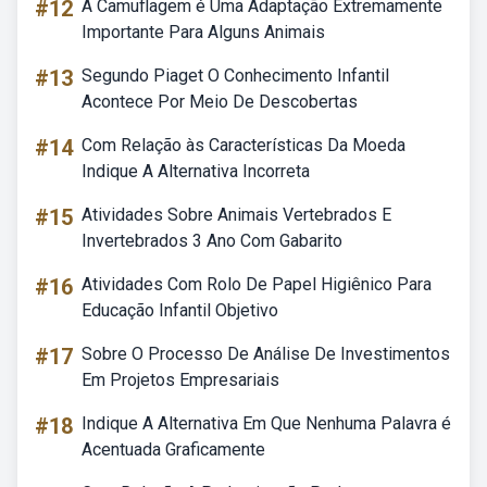
#12
A Camuflagem é Uma Adaptação Extremamente
Importante Para Alguns Animais
#13
Segundo Piaget O Conhecimento Infantil
Acontece Por Meio De Descobertas
#14
Com Relação às Características Da Moeda
Indique A Alternativa Incorreta
#15
Atividades Sobre Animais Vertebrados E
Invertebrados 3 Ano Com Gabarito
#16
Atividades Com Rolo De Papel Higiênico Para
Educação Infantil Objetivo
#17
Sobre O Processo De Análise De Investimentos
Em Projetos Empresariais
#18
Indique A Alternativa Em Que Nenhuma Palavra é
Acentuada Graficamente