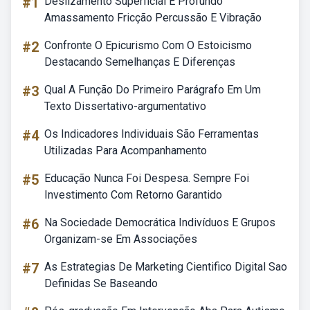
#1
Deslizamento Superficial E Profundo
Amassamento Fricção Percussão E Vibração
#2
Confronte O Epicurismo Com O Estoicismo
Destacando Semelhanças E Diferenças
#3
Qual A Função Do Primeiro Parágrafo Em Um
Texto Dissertativo-argumentativo
#4
Os Indicadores Individuais São Ferramentas
Utilizadas Para Acompanhamento
#5
Educação Nunca Foi Despesa. Sempre Foi
Investimento Com Retorno Garantido
#6
Na Sociedade Democrática Indivíduos E Grupos
Organizam-se Em Associações
#7
As Estrategias De Marketing Cientifico Digital Sao
Definidas Se Baseando