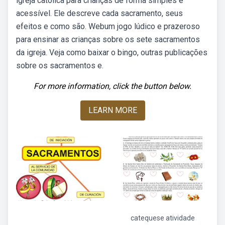
igreja católica para crianças de forma simples e
acessível. Ele descreve cada sacramento, seus
efeitos e como são. Webum jogo lúdico e prazeroso
para ensinar as crianças sobre os sete sacramentos
da igreja. Veja como baixar o bingo, outras publicações
sobre os sacramentos e.
For more information, click the button below.
LEARN MORE
catequese atividade