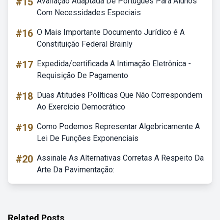
#15
Avaliação Adaptada De Portugues Para Alunos
Com Necessidades Especiais
#16
O Mais Importante Documento Jurídico é A
Constituição Federal Brainly
#17
Expedida/certificada A Intimação Eletrônica -
Requisição De Pagamento
#18
Duas Atitudes Políticas Que Não Correspondem
Ao Exercício Democrático
#19
Como Podemos Representar Algebricamente A
Lei De Funções Exponenciais
#20
Assinale As Alternativas Corretas A Respeito Da
Arte Da Pavimentação:
Related Posts