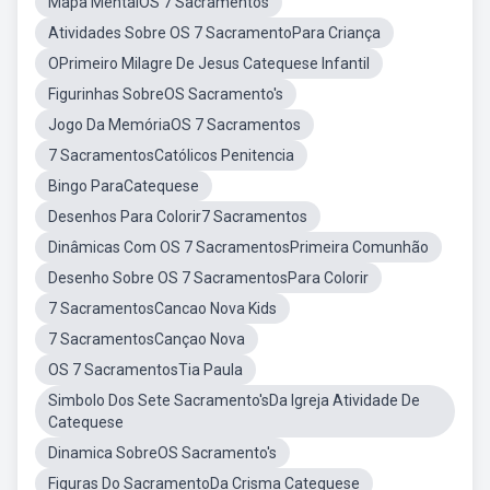
Mapa MentalOS 7 Sacramentos
Atividades Sobre OS 7 SacramentoPara Criança
OPrimeiro Milagre De Jesus Catequese Infantil
Figurinhas SobreOS Sacramento's
Jogo Da MemóriaOS 7 Sacramentos
7 SacramentosCatólicos Penitencia
Bingo ParaCatequese
Desenhos Para Colorir7 Sacramentos
Dinâmicas Com OS 7 SacramentosPrimeira Comunhão
Desenho Sobre OS 7 SacramentosPara Colorir
7 SacramentosCancao Nova Kids
7 SacramentosCançao Nova
OS 7 SacramentosTia Paula
Simbolo Dos Sete Sacramento'sDa Igreja Atividade De
Catequese
Dinamica SobreOS Sacramento's
Figuras Do SacramentoDa Crisma Catequese