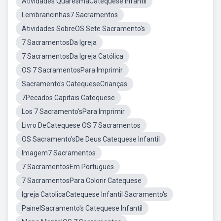
Atividades QuaresmaCatequese Infantil
Lembrancinhas7 Sacramentos
Atividades SobreOS Sete Sacramento's
7 SacramentosDa Igreja
7 SacramentosDa Igreja Católica
OS 7 SacramentosPara Imprimir
Sacramento's CatequeseCrianças
7Pecados Capitais Catequese
Los 7 Sacramento'sPara Imprimir
Livro DeCatequese OS 7 Sacramentos
OS Sacramento'sDe Deus Catequese Infantil
Imagem7 Sacramentos
7 SacramentosEm Portugues
7 SacramentosPara Colorir Catequese
Igreja CatolicaCatequese Infantil Sacramento's
PainelSacramento's Catequese Infantil