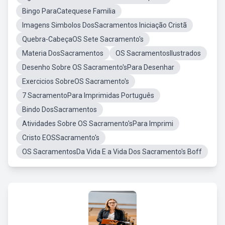
Bingo ParaCatequese Familia
Imagens Simbolos DosSacramentos Iniciação Cristã
Quebra-CabeçaOS Sete Sacramento's
Materia DosSacramentos
OS SacramentosIlustrados
Desenho Sobre OS Sacramento'sPara Desenhar
Exercicios SobreOS Sacramento's
7 SacramentoPara Imprimidas Português
Bindo DosSacramentos
Atividades Sobre OS Sacramento'sPara Imprimi
Cristo EOSSacramento's
OS SacramentosDa Vida E a Vida Dos Sacramento's Boff