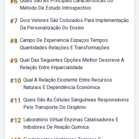
#6
Quais São As Principais Características Do
Método De Estudo Introspectivo
#7
Dois Vetores São Colocados Para Implementação
Da Personalização Do Ensino
#8
Campo De Experiencia Espaços Tempos
Quantidades Relações E Transformações
#9
Qual Das Seguintes Opções Melhor Descreve A
Relação Entre Imparcialidade
#10
Qual A Relação Existente Entre Recursos
Naturais E Dependência Econômica
#11
Quais São As Células Sanguíneas Responsáveis
Pelo Transporte Do Oxigênio
#12
Laboratório Virtual Enzimas Catalisadores E
Inibidores De Reação Química