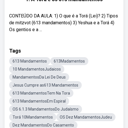
CONTEÚDO DA AULA: 1) O que é a Torá (Lei)? 2) Tipos
de mitzvot (613 mandamentos) 3) Yeshua e a Torá 4)
Os gentios e a ...
Tags
613 Mandamentos
613Madamentos
10 MandamentosJudaicos
MandamentosDa Lei De Deus
Jesus Cumpre as613 Mandamentos
613 MandamentosTem Na Tora
613 MandamentosEm Espiral
OS 6.1.3 MandamentosDo Judaísmo
Torá 10Mandamentos
OS Dez MandamentosJudeu
Dez MandamentosDo Casamento