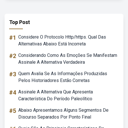
Top Post
#1
Considere O Protocolo Http/https. Qual Das
Alternativas Abaixo Está Incorreta
#2
Considerando Como As Emoções Se Manifestam
Assinale A Alternativa Verdadeira
#3
Quem Avalia Se As Informações Produzidas
Pelos Historiadores Estão Corretas
#4
Assinale A Alternativa Que Apresenta
Característica Do Período Paleolítico
#5
Abaixo Apresentamos Alguns Segmentos De
Discurso Separados Por Ponto Final