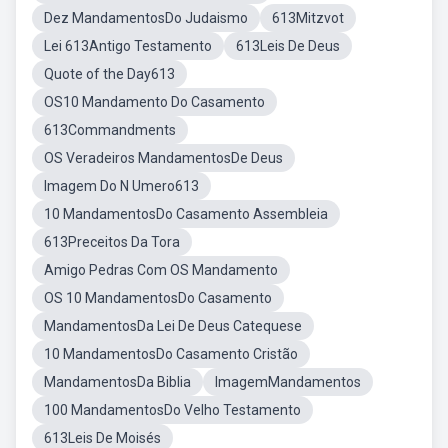
Dez MandamentosDo Judaismo
613Mitzvot
Lei 613Antigo Testamento
613Leis De Deus
Quote of the Day613
OS10 Mandamento Do Casamento
613Commandments
OS Veradeiros MandamentosDe Deus
Imagem Do N Umero613
10 MandamentosDo Casamento Assembleia
613Preceitos Da Tora
Amigo Pedras Com OS Mandamento
OS 10 MandamentosDo Casamento
MandamentosDa Lei De Deus Catequese
10 MandamentosDo Casamento Cristão
MandamentosDa Biblia
ImagemMandamentos
100 MandamentosDo Velho Testamento
613Leis De Moisés