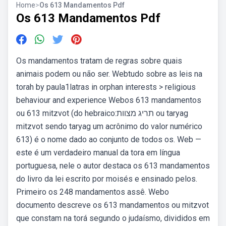
Home
>
Os 613 Mandamentos Pdf
Os 613 Mandamentos Pdf
Os mandamentos tratam de regras sobre quais
animais podem ou não ser. Webtudo sobre as leis na
torah by paula1latras in orphan interests > religious
behaviour and experience Webos 613 mandamentos
ou 613 mitzvot (do hebraico:תריג מצוות ou taryag
mitzvot sendo taryag um acrônimo do valor numérico
613) é o nome dado ao conjunto de todos os. Web —
este é um verdadeiro manual da tora em língua
portuguesa, nele o autor destaca os 613 mandamentos
do livro da lei escrito por moisés e ensinado pelos.
Primeiro os 248 mandamentos assê. Webo
documento descreve os 613 mandamentos ou mitzvot
que constam na torá segundo o judaísmo, divididos em