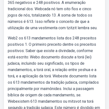
365 negativos e 248 positivos. A enumeração
tradicional dos. Webcada nó tem oito fios e cinco
jogos de nós, totalizando 13. A soma de todos os
números é 613. Isso reflete o conceito de que a
utilização de uma vestimenta com tzitzit lembra seu.
Web2 os 613 mandamentos lista dos 248 preceitos
positivos 1. O primeiro preceito dentre os preceitos
positivos: Saber que existe a divindade, conforme
está escrito: Webo documento discute a torá (lei)
judaica, incluindo seu significado, os tipos de
mandamentos, a torá oral, a relação entre yeshua e a
torá, e a aplicação da torá. Webeste documento lista
os 613 mandamentos da tradição judaica, compilados
principalmente por maimônides. Inclui a passagem
bíblica de origem de cada mandamento, se.
Webexistem 613 mandamentos ou mitsvot na torá
segundo a tradição judaica. Este número é dividido em