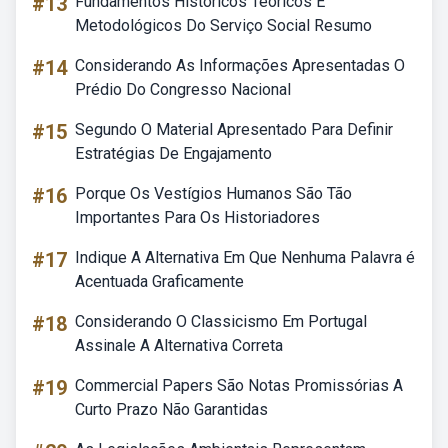
#13
Fundamentos Históricos Teóricos E
Metodológicos Do Serviço Social Resumo
#14
Considerando As Informações Apresentadas O
Prédio Do Congresso Nacional
#15
Segundo O Material Apresentado Para Definir
Estratégias De Engajamento
#16
Porque Os Vestígios Humanos São Tão
Importantes Para Os Historiadores
#17
Indique A Alternativa Em Que Nenhuma Palavra é
Acentuada Graficamente
#18
Considerando O Classicismo Em Portugal
Assinale A Alternativa Correta
#19
Commercial Papers São Notas Promissórias A
Curto Prazo Não Garantidas