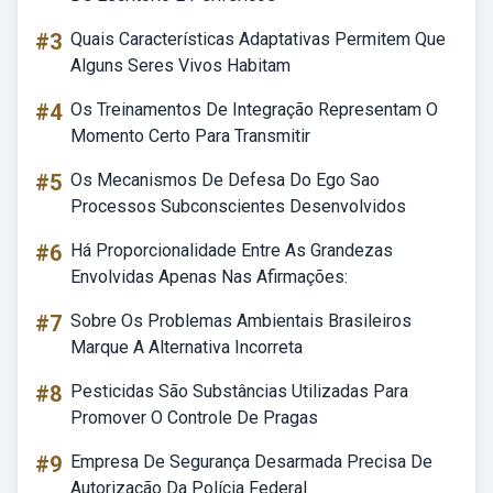
#3
Quais Características Adaptativas Permitem Que
Alguns Seres Vivos Habitam
#4
Os Treinamentos De Integração Representam O
Momento Certo Para Transmitir
#5
Os Mecanismos De Defesa Do Ego Sao
Processos Subconscientes Desenvolvidos
#6
Há Proporcionalidade Entre As Grandezas
Envolvidas Apenas Nas Afirmações:
#7
Sobre Os Problemas Ambientais Brasileiros
Marque A Alternativa Incorreta
#8
Pesticidas São Substâncias Utilizadas Para
Promover O Controle De Pragas
#9
Empresa De Segurança Desarmada Precisa De
Autorização Da Polícia Federal