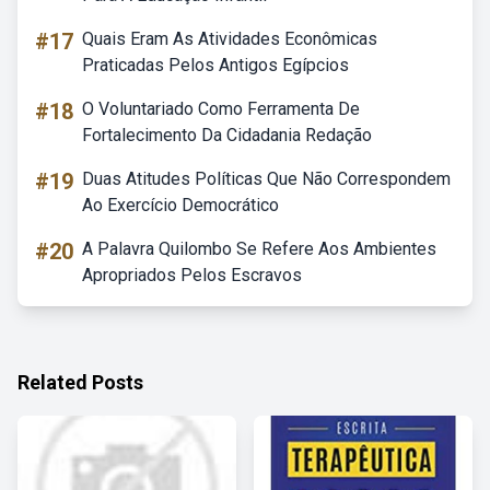
#17
Quais Eram As Atividades Econômicas
Praticadas Pelos Antigos Egípcios
#18
O Voluntariado Como Ferramenta De
Fortalecimento Da Cidadania Redação
#19
Duas Atitudes Políticas Que Não Correspondem
Ao Exercício Democrático
#20
A Palavra Quilombo Se Refere Aos Ambientes
Apropriados Pelos Escravos
Related Posts