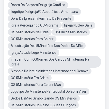
Dobra Do CorporalDa Igreja Católica
Ilogotipo Da IgrejaFé Apostólicos Americana
Dons Da IgrejaEm Formato De Presente
Igreja Perceguindo OSPilgrams
Igreja Núcleo DaFé
OS 5Ministerios Na Biblia
OSCincos Ministérios
OS 5Ministerios Para Colorir
A Ilustração Dos 5Ministério Nos Dedos Da Mão
IgrejaAtitude Logo Ministerios
Imagem Com OSNomes Dos Cargos Ministeriais Na
Igreja
Simbolo Da IgrejaMinisterios Intermacional Renovo
OS 5Ministério Em Cristo
OS 5Ministerios Para Colorir Mao
Logotipo Do MinistériosPentecostal Do Bom Viver
Dedos DaMão Simbolizando OS Ministerios
OS 5Ministerios Do Reino E Suaas Funçoes