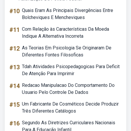
#10
Quais Eram As Principais Divergências Entre
Bolcheviques E Mencheviques
#11
Com Relação às Características Da Moeda
Indique A Alternativa Incorreta
#12
As Teorias Em Psicologia Se Originaram De
Diferentes Fontes Filosoficas
#13
Tdah Atividades Psicopedagogicas Para Deficit
De Atenção Para Imprimir
#14
Redacao Manipulacao Do Comportamento Do
Usuario Pelo Controle De Dados
#15
Um Fabricante De Cosméticos Decide Produzir
Três Diferentes Catálogos
#16
Segundo As Diretrizes Curriculares Nacionais
Para A Educação Infantil