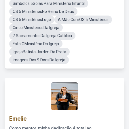
Simbolos 5Solas Para Ministerio Infantil
OS 5 MinistériosNo Reino De Deus
OS 5 MinistériosLogo
A Mão ComOS 5 Ministérios
Cinco MinisteriosDa Igreja
7 SacramentosDa Igreja Católica
Foto OMinistério Da Igreja
IgrejaBatista Jardim Da Prata
Imagens Dos 9 DonsDa Igreja
Emelie
Como mentor, minha dedicação é total ao