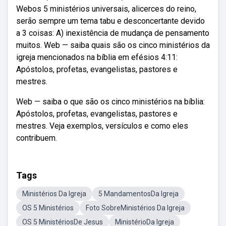
Webos 5 ministérios universais, alicerces do reino,
serão sempre um tema tabu e desconcertante devido
a 3 coisas: A) inexistência de mudança de pensamento
muitos. Web — saiba quais são os cinco ministérios da
igreja mencionados na bíblia em efésios 4:11:
Apóstolos, profetas, evangelistas, pastores e
mestres.
Web — saiba o que são os cinco ministérios na bíblia:
Apóstolos, profetas, evangelistas, pastores e
mestres. Veja exemplos, versículos e como eles
contribuem.
Tags
Ministérios Da Igreja
5 MandamentosDa Igreja
OS 5 Ministérios
Foto SobreMinistérios Da Igreja
OS 5 MinistériosDe Jesus
MinistérioDa Igreja