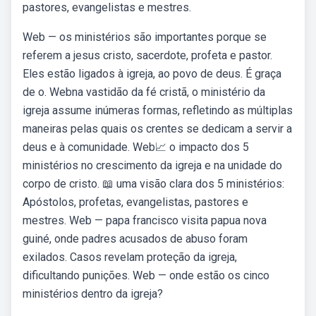
pastores, evangelistas e mestres.
Web — os ministérios são importantes porque se
referem a jesus cristo, sacerdote, profeta e pastor.
Eles estão ligados à igreja, ao povo de deus. É graça
de o. Webna vastidão da fé cristã, o ministério da
igreja assume inúmeras formas, refletindo as múltiplas
maneiras pelas quais os crentes se dedicam a servir a
deus e à comunidade. Web📈 o impacto dos 5
ministérios no crescimento da igreja e na unidade do
corpo de cristo. 📖 uma visão clara dos 5 ministérios:
Apóstolos, profetas, evangelistas, pastores e
mestres. Web — papa francisco visita papua nova
guiné, onde padres acusados de abuso foram
exilados. Casos revelam proteção da igreja,
dificultando punições. Web — onde estão os cinco
ministérios dentro da igreja?