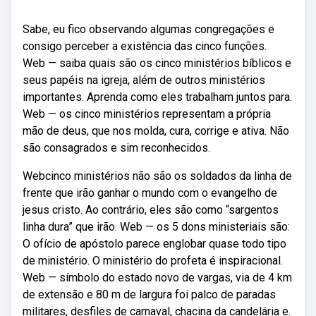
Sabe, eu fico observando algumas congregações e
consigo perceber a existência das cinco funções.
Web — saiba quais são os cinco ministérios bíblicos e
seus papéis na igreja, além de outros ministérios
importantes. Aprenda como eles trabalham juntos para.
Web — os cinco ministérios representam a própria
mão de deus, que nos molda, cura, corrige e ativa. Não
são consagrados e sim reconhecidos.
Webcinco ministérios não são os soldados da linha de
frente que irão ganhar o mundo com o evangelho de
jesus cristo. Ao contrário, eles são como “sargentos
linha dura” que irão. Web — os 5 dons ministeriais são:
O ofício de apóstolo parece englobar quase todo tipo
de ministério. O ministério do profeta é inspiracional.
Web — símbolo do estado novo de vargas, via de 4 km
de extensão e 80 m de largura foi palco de paradas
militares, desfiles de carnaval, chacina da candelária e.