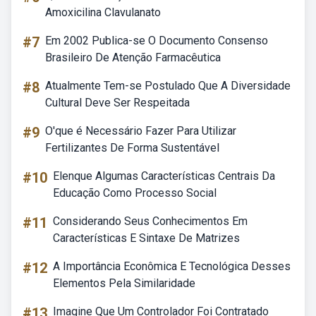
Amoxicilina Clavulanato
#7
Em 2002 Publica-se O Documento Consenso
Brasileiro De Atenção Farmacêutica
#8
Atualmente Tem-se Postulado Que A Diversidade
Cultural Deve Ser Respeitada
#9
O'que é Necessário Fazer Para Utilizar
Fertilizantes De Forma Sustentável
#10
Elenque Algumas Características Centrais Da
Educação Como Processo Social
#11
Considerando Seus Conhecimentos Em
Características E Sintaxe De Matrizes
#12
A Importância Econômica E Tecnológica Desses
Elementos Pela Similaridade
#13
Imagine Que Um Controlador Foi Contratado