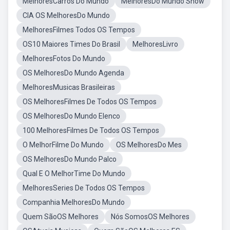
MelhoresCarros Do Mundo
MelhoresDo Mundo Show
CIA OS MelhoresDo Mundo
MelhoresFilmes Todos OS Tempos
OS10 Maiores Times Do Brasil
MelhoresLivro
MelhoresFotos Do Mundo
OS MelhoresDo Mundo Agenda
MelhoresMusicas Brasileiras
OS MelhoresFilmes De Todos OS Tempos
OS MelhoresDo Mundo Elenco
100 MelhoresFilmes De Todos OS Tempos
O MelhorFilme Do Mundo
OS MelhoresDo Mes
OS MelhoresDo Mundo Palco
Qual E O MelhorTime Do Mundo
MelhoresSeries De Todos OS Tempos
Companhia MelhoresDo Mundo
Quem SãoOS Melhores
Nós SomosOS Melhores