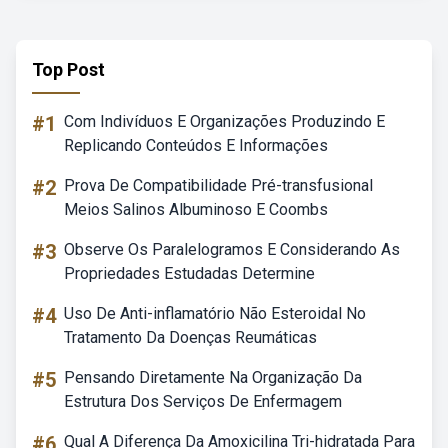
Top Post
#1
Com Indivíduos E Organizações Produzindo E
Replicando Conteúdos E Informações
#2
Prova De Compatibilidade Pré-transfusional
Meios Salinos Albuminoso E Coombs
#3
Observe Os Paralelogramos E Considerando As
Propriedades Estudadas Determine
#4
Uso De Anti-inflamatório Não Esteroidal No
Tratamento Da Doenças Reumáticas
#5
Pensando Diretamente Na Organização Da
Estrutura Dos Serviços De Enfermagem
#6
Qual A Diferença Da Amoxicilina Tri-hidratada Para