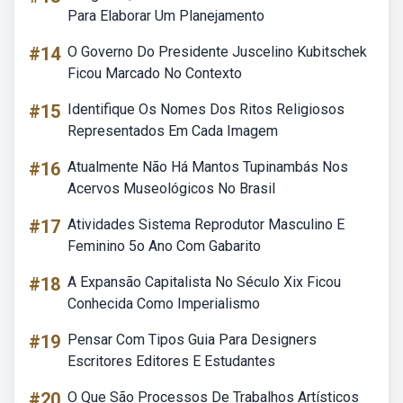
Para Elaborar Um Planejamento
#14
O Governo Do Presidente Juscelino Kubitschek
Ficou Marcado No Contexto
#15
Identifique Os Nomes Dos Ritos Religiosos
Representados Em Cada Imagem
#16
Atualmente Não Há Mantos Tupinambás Nos
Acervos Museológicos No Brasil
#17
Atividades Sistema Reprodutor Masculino E
Feminino 5o Ano Com Gabarito
#18
A Expansão Capitalista No Século Xix Ficou
Conhecida Como Imperialismo
#19
Pensar Com Tipos Guia Para Designers
Escritores Editores E Estudantes
#20
O Que São Processos De Trabalhos Artísticos