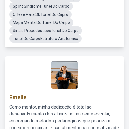
Splint SindromeTunel Do Carpo
Ortese Para SDTunel Do Capro
Mapa MentalDo Tunel Do Carpo
Sinais PropedeuticosTunel Do Carpo
Tunel Do CarpoEstrutura Anatomica
Emelie
Como mentor, minha dedicação é total ao
desenvolvimento dos alunos no ambiente escolar,
empregando métodos pedagógicos que priorizam
conexões genuínas e são alimentados por criatividade