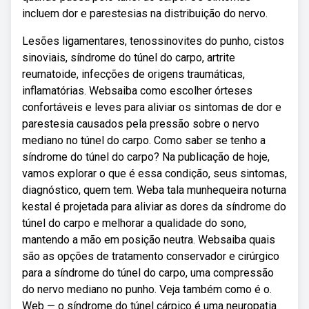
incluem dor e parestesias na distribuição do nervo.
Lesões ligamentares, tenossinovites do punho, cistos
sinoviais, síndrome do túnel do carpo, artrite
reumatoide, infecções de origens traumáticas,
inflamatórias. Websaiba como escolher órteses
confortáveis e leves para aliviar os sintomas de dor e
parestesia causados pela pressão sobre o nervo
mediano no túnel do carpo. Como saber se tenho a
síndrome do túnel do carpo? Na publicação de hoje,
vamos explorar o que é essa condição, seus sintomas,
diagnóstico, quem tem. Weba tala munhequeira noturna
kestal é projetada para aliviar as dores da síndrome do
túnel do carpo e melhorar a qualidade do sono,
mantendo a mão em posição neutra. Websaiba quais
são as opções de tratamento conservador e cirúrgico
para a síndrome do túnel do carpo, uma compressão
do nervo mediano no punho. Veja também como é o.
Web — o síndrome do túnel cárpico é uma neuropatia