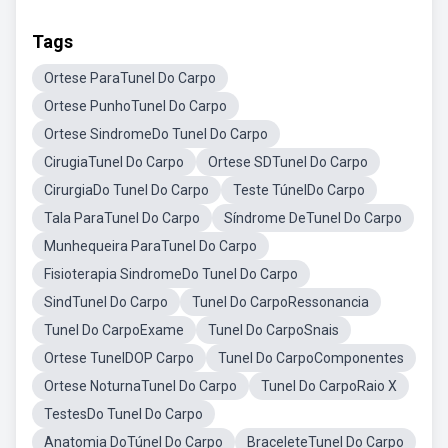
Tags
Ortese ParaTunel Do Carpo
Ortese PunhoTunel Do Carpo
Ortese SindromeDo Tunel Do Carpo
CirugiaTunel Do Carpo
Ortese SDTunel Do Carpo
CirurgiaDo Tunel Do Carpo
Teste TúnelDo Carpo
Tala ParaTunel Do Carpo
Síndrome DeTunel Do Carpo
Munhequeira ParaTunel Do Carpo
Fisioterapia SindromeDo Tunel Do Carpo
SindTunel Do Carpo
Tunel Do CarpoRessonancia
Tunel Do CarpoExame
Tunel Do CarpoSnais
Ortese TunelDOP Carpo
Tunel Do CarpoComponentes
Ortese NoturnaTunel Do Carpo
Tunel Do CarpoRaio X
TestesDo Tunel Do Carpo
Anatomia DoTúnel Do Carpo
BraceleteTunel Do Carpo