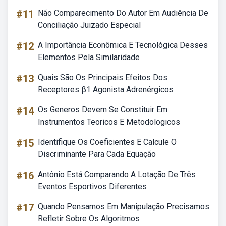
#11
Não Comparecimento Do Autor Em Audiência De
Conciliação Juizado Especial
#12
A Importância Econômica E Tecnológica Desses
Elementos Pela Similaridade
#13
Quais São Os Principais Efeitos Dos
Receptores β1 Agonista Adrenérgicos
#14
Os Generos Devem Se Constituir Em
Instrumentos Teoricos E Metodologicos
#15
Identifique Os Coeficientes E Calcule O
Discriminante Para Cada Equação
#16
Antônio Está Comparando A Lotação De Três
Eventos Esportivos Diferentes
#17
Quando Pensamos Em Manipulação Precisamos
Refletir Sobre Os Algoritmos