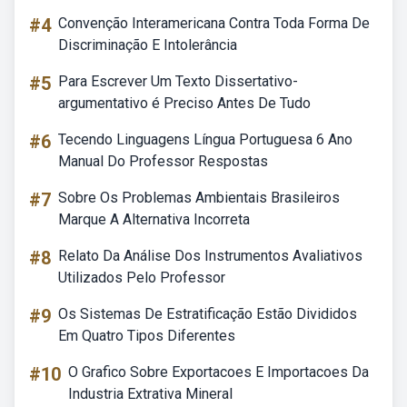
#4
Convenção Interamericana Contra Toda Forma De
Discriminação E Intolerância
#5
Para Escrever Um Texto Dissertativo-
argumentativo é Preciso Antes De Tudo
#6
Tecendo Linguagens Língua Portuguesa 6 Ano
Manual Do Professor Respostas
#7
Sobre Os Problemas Ambientais Brasileiros
Marque A Alternativa Incorreta
#8
Relato Da Análise Dos Instrumentos Avaliativos
Utilizados Pelo Professor
#9
Os Sistemas De Estratificação Estão Divididos
Em Quatro Tipos Diferentes
#10
O Grafico Sobre Exportacoes E Importacoes Da
Industria Extrativa Mineral