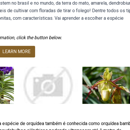
stem no brasil e no mundo, da terra do mato, amarela, dendrobi
s de cultivar com floradas de tirar o folego! Dentre todos os t
nitas, com características. Vai aprender a escolher a espécie
mation, click the button below.
LEARN MORE
a espécie de orquídea também é conhecida como orquídea bam