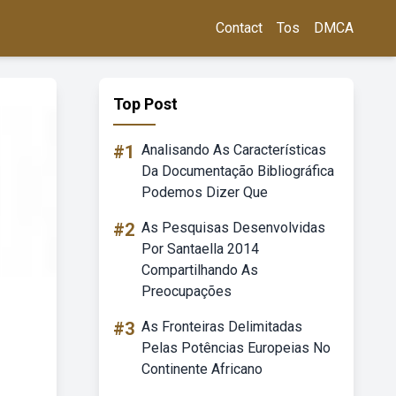
Contact
Tos
DMCA
Top Post
#1
Analisando As Características
Da Documentação Bibliográfica
Podemos Dizer Que
#2
As Pesquisas Desenvolvidas
Por Santaella 2014
Compartilhando As
Preocupações
#3
As Fronteiras Delimitadas
Pelas Potências Europeias No
Continente Africano