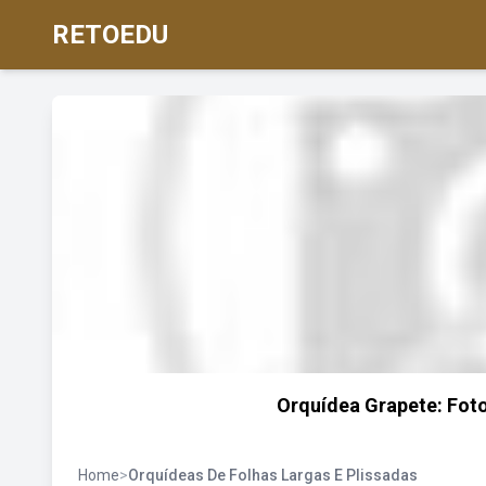
RETOEDU
Orquídea Grapete: Foto
Home
>
Orquídeas De Folhas Largas E Plissadas