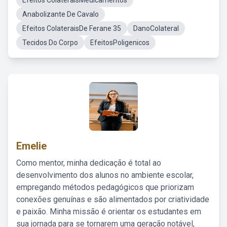
Efeitos ColateraisMedicamentos
Anabolizante De Cavalo
Efeitos ColateraisDe Ferane 35
DanoColateral
Tecidos Do Corpo
EfeitosPoligenicos
Emelie
Como mentor, minha dedicação é total ao
desenvolvimento dos alunos no ambiente escolar,
empregando métodos pedagógicos que priorizam
conexões genuínas e são alimentados por criatividade
e paixão. Minha missão é orientar os estudantes em
sua jornada para se tornarem uma geração notável,