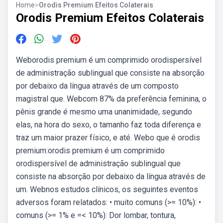
Home
>
Orodis Premium Efeitos Colaterais
Orodis Premium Efeitos Colaterais
Weborodis premium é um comprimido orodispersível
de administração sublingual que consiste na absorção
por debaixo da língua através de um composto
magistral que. Webcom 87% da preferência feminina, o
pênis grande é mesmo uma unanimidade, segundo
elas, na hora do sexo, o tamanho faz toda diferença e
traz um maior prazer físico, e até. Webo que é orodis
premium:orodis premium é um comprimido
orodispersível de administração sublingual que
consiste na absorção por debaixo da língua através de
um. Webnos estudos clínicos, os seguintes eventos
adversos foram relatados: • muito comuns (>= 10%): •
comuns (>= 1% e =< 10%): Dor lombar, tontura,