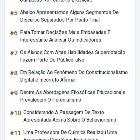
#5
Abaixo Apresentamos Alguns Segmentos De
Discurso Separados Por Ponto Final
#6
Para Tomar Decisões Mais Embasadas E
Interessante Analisar Os Indicadores
#7
Os Alunos Com Altas Habilidades Superdotação
Fazem Parte Do Público-alvo
#8
Em Relação Ao Fenômeno Do Constitucionalismo
Digital é Incorreto Afirmar
#9
Dentre As Abordagens Filosóficas Educacionais
Prevalecem O Perenialismo
#10
Considerando A Passagem De Texto
Apresentada Acima Sobre O Behaviorismo
#11
Uma Professora De Quimica Realizou Uma
Experiencia Com Seus Estudantes