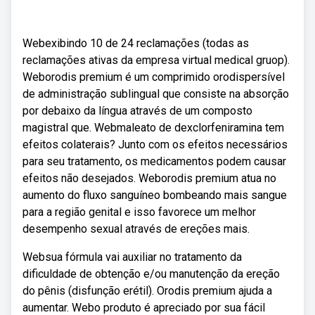
Webexibindo 10 de 24 reclamações (todas as
reclamações ativas da empresa virtual medical gruop).
Weborodis premium é um comprimido orodispersível
de administração sublingual que consiste na absorção
por debaixo da língua através de um composto
magistral que. Webmaleato de dexclorfeniramina tem
efeitos colaterais? Junto com os efeitos necessários
para seu tratamento, os medicamentos podem causar
efeitos não desejados. Weborodis premium atua no
aumento do fluxo sanguíneo bombeando mais sangue
para a região genital e isso favorece um melhor
desempenho sexual através de ereções mais.
Websua fórmula vai auxiliar no tratamento da
dificuldade de obtenção e/ou manutenção da ereção
do pênis (disfunção erétil). Orodis premium ajuda a
aumentar. Webo produto é apreciado por sua fácil