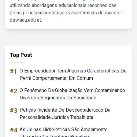
utilizando abordagens educacionais reconhecidas
pelas principais instituições acadêmicas do mundo -
dsw.aau.edu.et.
Top Post
#1
O Empreendedor Tem Algumas Características De
Perfil Comportamental Em Comum
#2
O Fenômeno Da Globalização Vem Contaminando
Diversos Segmentos Da Sociedade
#3
Petição Incidente De Desconsideração Da
Personalidade Jurídica Trabalhista
#4
As Usinas Hidrelétricas São Amplamente
Utilizadas No Território Brasileiro