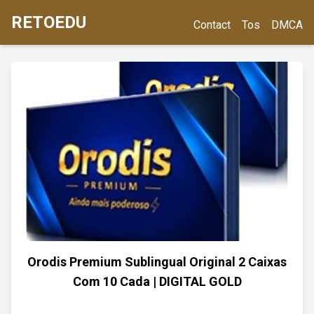
RETOEDU
Contact
Tos
DMCA
Orodis Premium Sublingual Original 2 Caixas
Com 10 Cada | DIGITAL GOLD