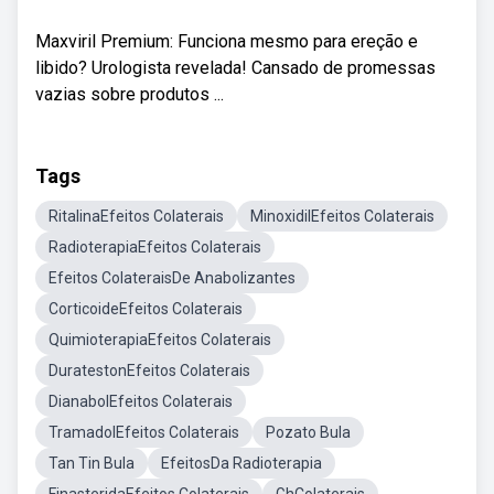
Maxviril Premium: Funciona mesmo para ereção e
libido? Urologista revelada! Cansado de promessas
vazias sobre produtos ...
Tags
RitalinaEfeitos Colaterais
MinoxidilEfeitos Colaterais
RadioterapiaEfeitos Colaterais
Efeitos ColateraisDe Anabolizantes
CorticoideEfeitos Colaterais
QuimioterapiaEfeitos Colaterais
DuratestonEfeitos Colaterais
DianabolEfeitos Colaterais
TramadolEfeitos Colaterais
Pozato Bula
Tan Tin Bula
EfeitosDa Radioterapia