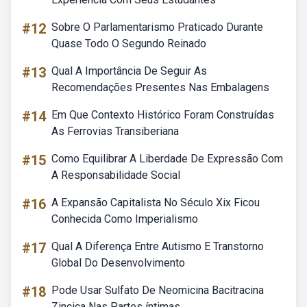
#12
Sobre O Parlamentarismo Praticado Durante
Quase Todo O Segundo Reinado
#13
Qual A Importância De Seguir As
Recomendações Presentes Nas Embalagens
#14
Em Que Contexto Histórico Foram Construídas
As Ferrovias Transiberiana
#15
Como Equilibrar A Liberdade De Expressão Com
A Responsabilidade Social
#16
A Expansão Capitalista No Século Xix Ficou
Conhecida Como Imperialismo
#17
Qual A Diferença Entre Autismo E Transtorno
Global Do Desenvolvimento
#18
Pode Usar Sulfato De Neomicina Bacitracina
Zincica Nas Partes íntimas