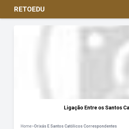
RETOEDU
Ligação Entre os Santos Cat
Home
>
Orixás E Santos Católicos Correspondentes