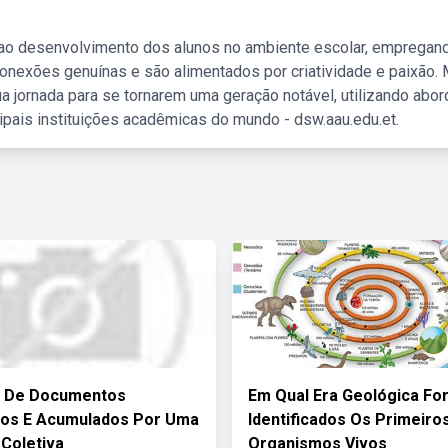
 ao desenvolvimento dos alunos no ambiente escolar, empregan
nexões genuínas e são alimentados por criatividade e paixão. 
a jornada para se tornarem uma geração notável, utilizando abo
ipais instituições acadêmicas do mundo - dsw.aau.edu.et.
o De Documentos
Em Qual Era Geológica Fo
dos E Acumulados Por Uma
Identificados Os Primeiro
 Coletiva
Organismos Vivos