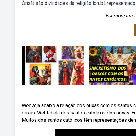
Òrìṣà) são divindades da religião iorubá representado
For more infor
Webveja abaixo a relação dos orixás com os santos c
orixás. Webtabela dos santos católicos dos orixás: En
Muitos dos santos católicos têm representações dentr