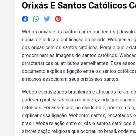
Orixás E Santos Católicos 
Webos orixás e os santos correspondentes | download g
social de leitura e publicação do mundo. Webqual a li
dos orixás com os santos católicos: Porque que exi
predominam as imagens de santos católicos. Webcada 
características ou atributos semelhantes. Essa assoc
documento explica a ligação entre os santos católicos
africanos associaram seus orixás aos santos.
Webos escravizados brasileiros e africanos foram obr
poderem praticar as suas religiões, ainda que escond
católicos. Foi assim que, no candomblé, por exemplo,
explicar essa ligação. Webentre santos, encantados e
brasil. Weba relação entre orixás e santos católicos
sincretização religiosa que ocorreu no brasil, onde m