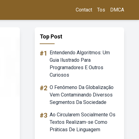
Contact
Tos
DMCA
Top Post
#1
Entendendo Algoritmos: Um
Guia Ilustrado Para
Programadores E Outros
Curiosos
#2
O Fenômeno Da Globalização
Vem Contaminando Diversos
Segmentos Da Sociedade
#3
Ao Circularem Socialmente Os
Textos Realizam-se Como
Práticas De Linguagem