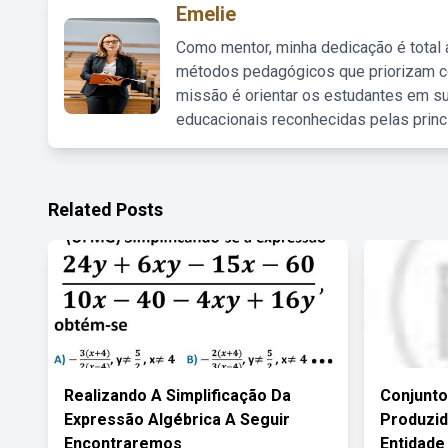
Emelie
Como mentor, minha dedicação é total
métodos pedagógicos que priorizam co
missão é orientar os estudantes em su
educacionais reconhecidas pelas princ
Related Posts
Realizando A Simplificação Da
Conjunt
Expressão Algébrica A Seguir
Produzi
Encontraremos
Entidade