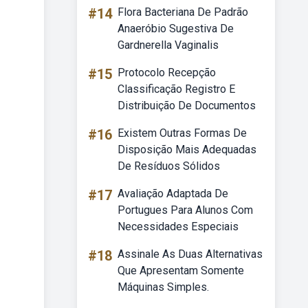
#14
Flora Bacteriana De Padrão
Anaeróbio Sugestiva De
Gardnerella Vaginalis
#15
Protocolo Recepção
Classificação Registro E
Distribuição De Documentos
#16
Existem Outras Formas De
Disposição Mais Adequadas
De Resíduos Sólidos
#17
Avaliação Adaptada De
Portugues Para Alunos Com
Necessidades Especiais
#18
Assinale As Duas Alternativas
Que Apresentam Somente
Máquinas Simples.