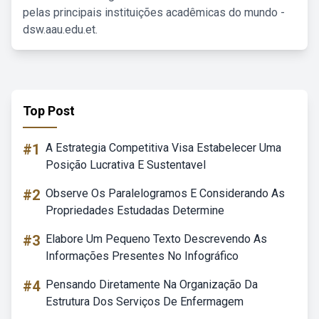
pelas principais instituições acadêmicas do mundo -
dsw.aau.edu.et.
Top Post
#1
A Estrategia Competitiva Visa Estabelecer Uma
Posição Lucrativa E Sustentavel
#2
Observe Os Paralelogramos E Considerando As
Propriedades Estudadas Determine
#3
Elabore Um Pequeno Texto Descrevendo As
Informações Presentes No Infográfico
#4
Pensando Diretamente Na Organização Da
Estrutura Dos Serviços De Enfermagem