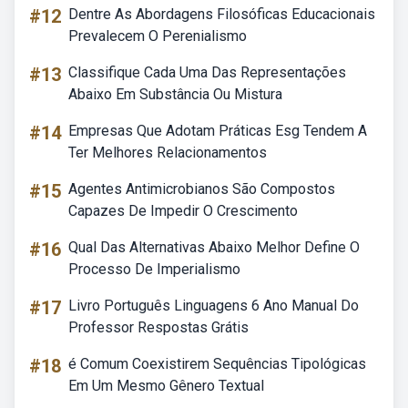
#12
Dentre As Abordagens Filosóficas Educacionais
Prevalecem O Perenialismo
#13
Classifique Cada Uma Das Representações
Abaixo Em Substância Ou Mistura
#14
Empresas Que Adotam Práticas Esg Tendem A
Ter Melhores Relacionamentos
#15
Agentes Antimicrobianos São Compostos
Capazes De Impedir O Crescimento
#16
Qual Das Alternativas Abaixo Melhor Define O
Processo De Imperialismo
#17
Livro Português Linguagens 6 Ano Manual Do
Professor Respostas Grátis
#18
é Comum Coexistirem Sequências Tipológicas
Em Um Mesmo Gênero Textual