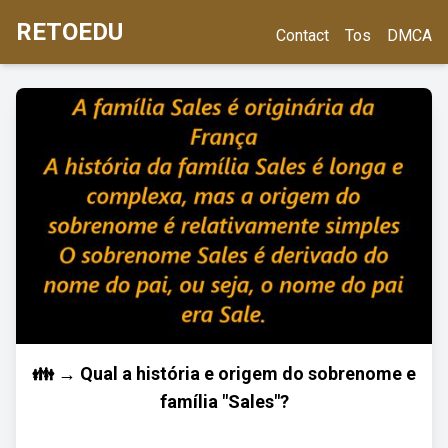
RETOEDU
Contact
Tos
DMCA
👪 → Qual a história e origem do sobrenome e
família "Sales"?