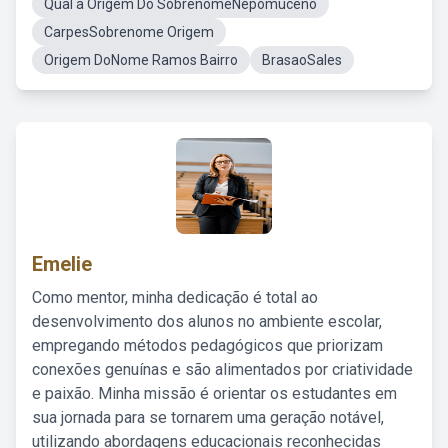
Qual a Origem Do SobrenomeNepomuceno
CarpesSobrenome Origem
Origem DoNome Ramos Bairro
BrasaoSales
Emelie
Como mentor, minha dedicação é total ao
desenvolvimento dos alunos no ambiente escolar,
empregando métodos pedagógicos que priorizam
conexões genuínas e são alimentados por criatividade
e paixão. Minha missão é orientar os estudantes em
sua jornada para se tornarem uma geração notável,
utilizando abordagens educacionais reconhecidas