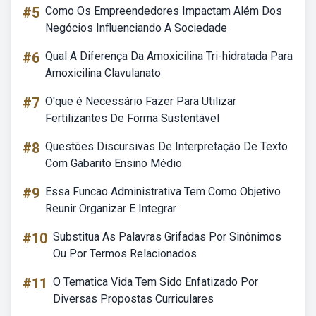
#5
Como Os Empreendedores Impactam Além Dos
Negócios Influenciando A Sociedade
#6
Qual A Diferença Da Amoxicilina Tri-hidratada Para
Amoxicilina Clavulanato
#7
O'que é Necessário Fazer Para Utilizar
Fertilizantes De Forma Sustentável
#8
Questões Discursivas De Interpretação De Texto
Com Gabarito Ensino Médio
#9
Essa Funcao Administrativa Tem Como Objetivo
Reunir Organizar E Integrar
#10
Substitua As Palavras Grifadas Por Sinônimos
Ou Por Termos Relacionados
#11
O Tematica Vida Tem Sido Enfatizado Por
Diversas Propostas Curriculares