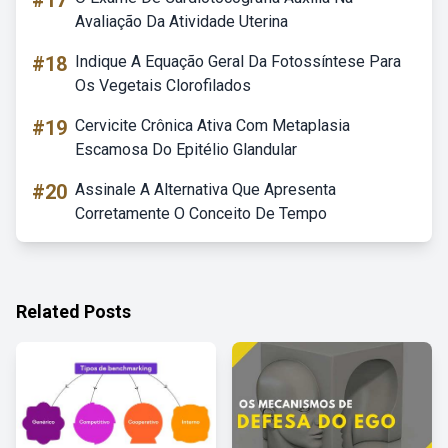
#17
Avaliação Da Atividade Uterina
#18
Indique A Equação Geral Da Fotossíntese Para
Os Vegetais Clorofilados
#19
Cervicite Crônica Ativa Com Metaplasia
Escamosa Do Epitélio Glandular
#20
Assinale A Alternativa Que Apresenta
Corretamente O Conceito De Tempo
Related Posts