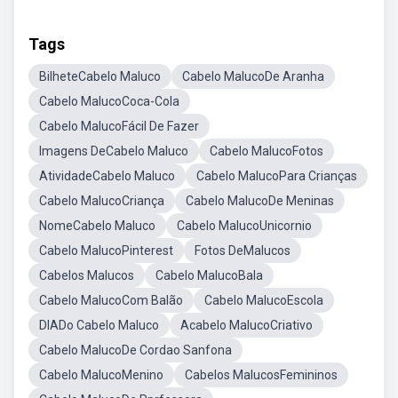
Tags
BilheteCabelo Maluco
Cabelo MalucoDe Aranha
Cabelo MalucoCoca-Cola
Cabelo MalucoFácil De Fazer
Imagens DeCabelo Maluco
Cabelo MalucoFotos
AtividadeCabelo Maluco
Cabelo MalucoPara Crianças
Cabelo MalucoCriança
Cabelo MalucoDe Meninas
NomeCabelo Maluco
Cabelo MalucoUnicornio
Cabelo MalucoPinterest
Fotos DeMalucos
Cabelos Malucos
Cabelo MalucoBala
Cabelo MalucoCom Balão
Cabelo MalucoEscola
DIADo Cabelo Maluco
Acabelo MalucoCriativo
Cabelo MalucoDe Cordao Sanfona
Cabelo MalucoMenino
Cabelos MalucosFemininos