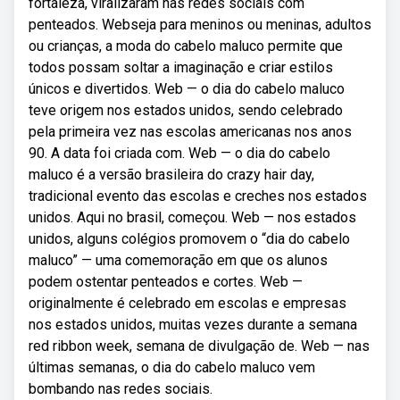
fortaleza, viralizaram nas redes sociais com
penteados. Webseja para meninos ou meninas, adultos
ou crianças, a moda do cabelo maluco permite que
todos possam soltar a imaginação e criar estilos
únicos e divertidos. Web — o dia do cabelo maluco
teve origem nos estados unidos, sendo celebrado
pela primeira vez nas escolas americanas nos anos
90. A data foi criada com. Web — o dia do cabelo
maluco é a versão brasileira do crazy hair day,
tradicional evento das escolas e creches nos estados
unidos. Aqui no brasil, começou. Web — nos estados
unidos, alguns colégios promovem o “dia do cabelo
maluco” — uma comemoração em que os alunos
podem ostentar penteados e cortes. Web —
originalmente é celebrado em escolas e empresas
nos estados unidos, muitas vezes durante a semana
red ribbon week, semana de divulgação de. Web — nas
últimas semanas, o dia do cabelo maluco vem
bombando nas redes sociais.