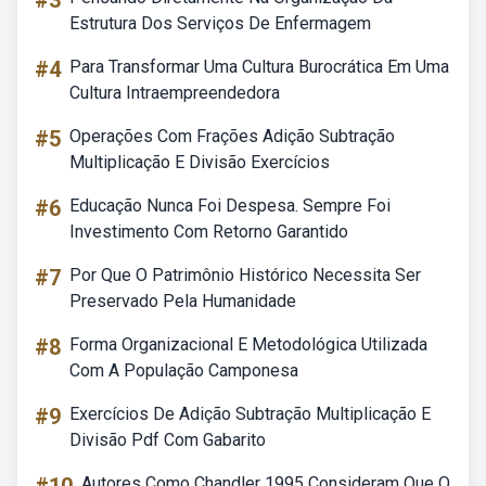
#3
Estrutura Dos Serviços De Enfermagem
#4
Para Transformar Uma Cultura Burocrática Em Uma
Cultura Intraempreendedora
#5
Operações Com Frações Adição Subtração
Multiplicação E Divisão Exercícios
#6
Educação Nunca Foi Despesa. Sempre Foi
Investimento Com Retorno Garantido
#7
Por Que O Patrimônio Histórico Necessita Ser
Preservado Pela Humanidade
#8
Forma Organizacional E Metodológica Utilizada
Com A População Camponesa
#9
Exercícios De Adição Subtração Multiplicação E
Divisão Pdf Com Gabarito
Autores Como Chandler 1995 Consideram Que O