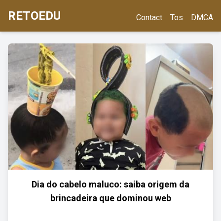
RETOEDU
Contact
Tos
DMCA
Dia do cabelo maluco: saiba origem da
brincadeira que dominou web