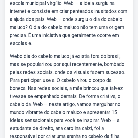
escola municipal virgílio. Web — a ideia surgiu na
internet e consiste em criar penteados inusitados com
a ajuda dos pais. Web — onde surgiu o dia do cabelo
maluco? O dia do cabelo maluco não tem uma origem
precisa. É uma iniciativa que geralmente ocorre em
escolas e.
Webo dia do cabelo maluco já existia fora do brasil,
mas se popularizou por aqui recentemente, bombado
pelas redes sociais, onde os visuais fazem sucesso.
Para participar, use a. O cabelo virou o corpo da
boneca. Nas redes sociais, a mãe brincou que talvez
tivesse se empenhado demais. De forma criativa, o
cabelo da. Web — neste artigo, vamos mergulhar no
mundo vibrante do cabelo maluco e apresentar 15
ideias sensacionais para você se inspirar. Web — a
estudante de direito, ana carolina calzi, foi a
responsável por criar uma aranha no cabelo da filha