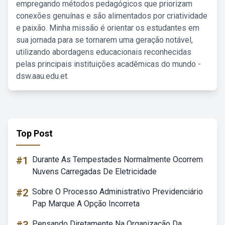
empregando métodos pedagógicos que priorizam
conexões genuínas e são alimentados por criatividade
e paixão. Minha missão é orientar os estudantes em
sua jornada para se tornarem uma geração notável,
utilizando abordagens educacionais reconhecidas
pelas principais instituições acadêmicas do mundo -
dsw.aau.edu.et.
Top Post
#1
Durante As Tempestades Normalmente Ocorrem
Nuvens Carregadas De Eletricidade
#2
Sobre O Processo Administrativo Previdenciário
Pap Marque A Opção Incorreta
Pensando Diretamente Na Organização Da