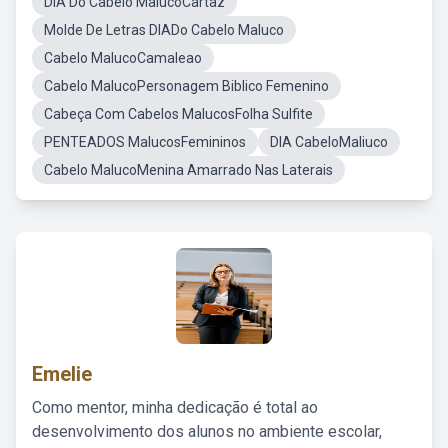
DIA Do Cabelo MalucoCartaz
Molde De Letras DIADo Cabelo Maluco
Cabelo MalucoCamaleao
Cabelo MalucoPersonagem Biblico Femenino
Cabeça Com Cabelos MalucosFolha Sulfite
PENTEADOS MalucosFemininos
DIA CabeloMaliuco
Cabelo MalucoMenina Amarrado Nas Laterais
Emelie
Como mentor, minha dedicação é total ao
desenvolvimento dos alunos no ambiente escolar,