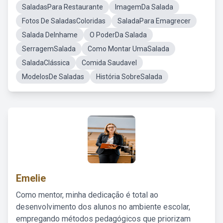
SaladasPara Restaurante
ImagemDa Salada
Fotos De SaladasColoridas
SaladaPara Emagrecer
Salada DeInhame
O PoderDa Salada
SerragemSalada
Como Montar UmaSalada
SaladaClássica
Comida Saudavel
ModelosDe Saladas
História SobreSalada
Emelie
Como mentor, minha dedicação é total ao
desenvolvimento dos alunos no ambiente escolar,
empregando métodos pedagógicos que priorizam