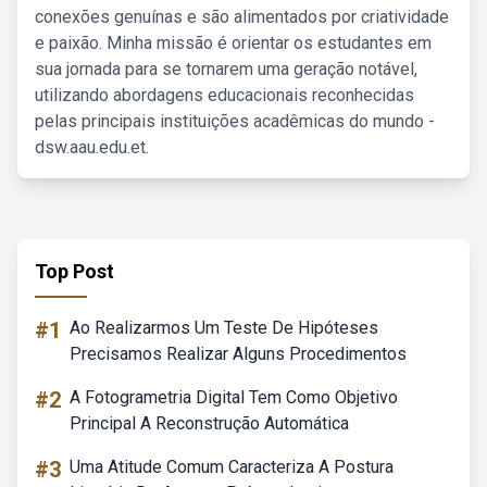
conexões genuínas e são alimentados por criatividade
e paixão. Minha missão é orientar os estudantes em
sua jornada para se tornarem uma geração notável,
utilizando abordagens educacionais reconhecidas
pelas principais instituições acadêmicas do mundo -
dsw.aau.edu.et.
Top Post
#1
Ao Realizarmos Um Teste De Hipóteses
Precisamos Realizar Alguns Procedimentos
#2
A Fotogrametria Digital Tem Como Objetivo
Principal A Reconstrução Automática
#3
Uma Atitude Comum Caracteriza A Postura