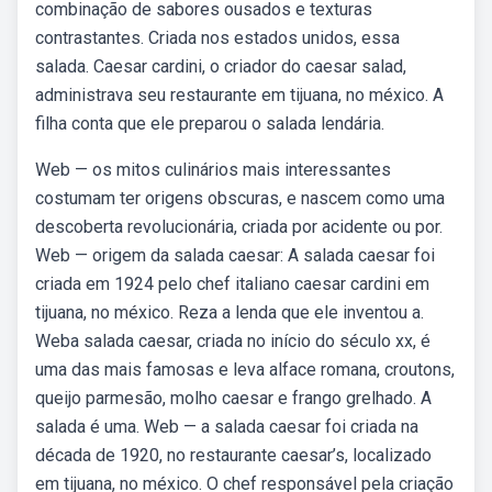
combinação de sabores ousados e texturas
contrastantes. Criada nos estados unidos, essa
salada. Caesar cardini, o criador do caesar salad,
administrava seu restaurante em tijuana, no méxico. A
filha conta que ele preparou o salada lendária.
Web — os mitos culinários mais interessantes
costumam ter origens obscuras, e nascem como uma
descoberta revolucionária, criada por acidente ou por.
Web — origem da salada caesar: A salada caesar foi
criada em 1924 pelo chef italiano caesar cardini em
tijuana, no méxico. Reza a lenda que ele inventou a.
Weba salada caesar, criada no início do século xx, é
uma das mais famosas e leva alface romana, croutons,
queijo parmesão, molho caesar e frango grelhado. A
salada é uma. Web — a salada caesar foi criada na
década de 1920, no restaurante caesar’s, localizado
em tijuana, no méxico. O chef responsável pela criação