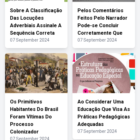
Sobre A Classificação
Pelos Comentários
Das Locuções
Feitos Pelo Narrador
Adverbiais Assinale A
Pode-se Concluir
Sequência Correta
Corretamente Que
07 September 2024
07 September 2024
Os Primitivos
Ao Considerar Uma
Habitantes Do Brasil
Educação Que Visa As
Foram Vítimas Do
Práticas Pedagógicas
Processo
Adequadas
Colonizador
07 September 2024
07 September 2024