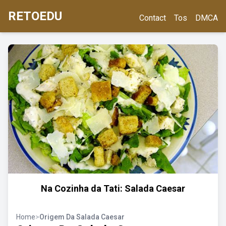
RETOEDU
Contact
Tos
DMCA
Na Cozinha da Tati: Salada Caesar
Home
>
Origem Da Salada Caesar