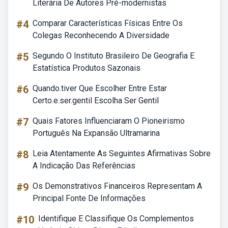
Literária De Autores Pré-modernistas
#4
Comparar Características Físicas Entre Os
Colegas Reconhecendo A Diversidade
#5
Segundo O Instituto Brasileiro De Geografia E
Estatística Produtos Sazonais
#6
Quando.tiver Que Escolher Entre Estar
Certo.e.ser.gentil Escolha Ser Gentil
#7
Quais Fatores Influenciaram O Pioneirismo
Português Na Expansão Ultramarina
#8
Leia Atentamente As Seguintes Afirmativas Sobre
A Indicação Das Referências
#9
Os Demonstrativos Financeiros Representam A
Principal Fonte De Informações
#10
Identifique E Classifique Os Complementos