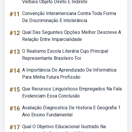
Verbais Objeto Direto E Indireto
#11
Convenção Interamericana Contra Toda Forma
De Discriminação E Intolerância
#12
Qual Das Seguintes Opções Melhor Descreve A
Relação Entre Imparcialidade
#13
O Realismo Escola Literária Cujo Principal
Representante Brasileiro Foi
#14
A Importância Do Aprendizado De Informática
Para Minha Futura Profissão
#15
Que Recursos Linguísticos Empregados Na Fala
Evidenciam Essa Conclusão
#16
Avaliação Diagnostica De Historia E Geografia 1
Ano Ensino Fundamental
#17
Qual O Objetivo Educacional Ilustrado Na