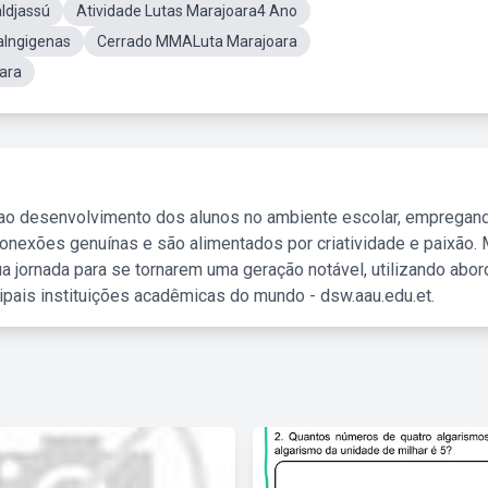
aIdjassú
Atividade Lutas Marajoara4 Ano
aIngigenas
Cerrado MMALuta Marajoara
ara
 ao desenvolvimento dos alunos no ambiente escolar, empregan
nexões genuínas e são alimentados por criatividade e paixão. 
a jornada para se tornarem uma geração notável, utilizando abo
ipais instituições acadêmicas do mundo - dsw.aau.edu.et.