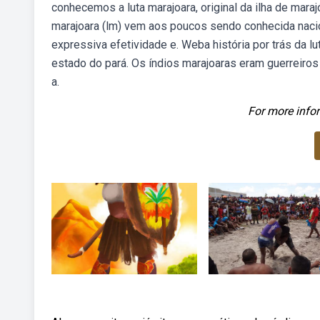
conhecemos a luta marajoara, original da ilha de maraj
marajoara (lm) vem aos poucos sendo conhecida naci
expressiva efetividade e. Weba história por trás da l
estado do pará. Os índios marajoaras eram guerreiro
a.
For more infor