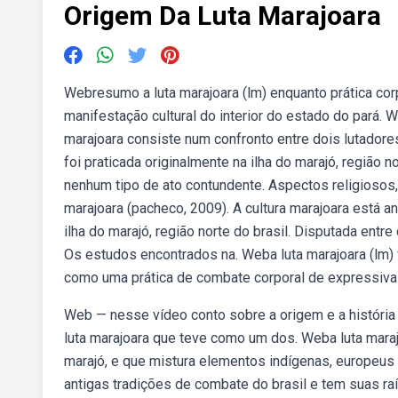
Origem Da Luta Marajoara
Webresumo a luta marajoara (lm) enquanto prática corpo
manifestação cultural do interior do estado do pará. 
marajoara consiste num confronto entre dois lutadore
foi praticada originalmente na ilha do marajó, região n
nenhum tipo de ato contundente. Aspectos religiosos,
marajoara (pacheco, 2009). A cultura marajoara está a
ilha do marajó, região norte do brasil. Disputada entr
Os estudos encontrados na. Weba luta marajoara (lm)
como uma prática de combate corporal de expressiva
Web — nesse vídeo conto sobre a origem e a história d
luta marajoara que teve como um dos. Weba luta maraj
marajó, e que mistura elementos indígenas, europeus
antigas tradições de combate do brasil e tem suas raí