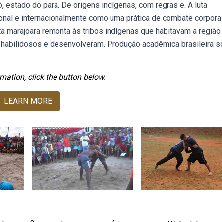
ó, estado do pará. De origens indígenas, com regras e. A luta
onal e internacionalmente como uma prática de combate corpora
uta marajoara remonta às tribos indígenas que habitavam a região
s habilidosos e desenvolveram. Produção acadêmica brasileira s
mation, click the button below.
LEARN MORE