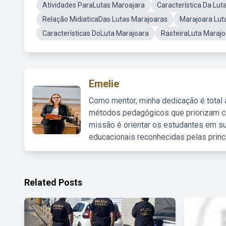
Atividades ParaLutas Maroajara
Característica Da Lut
Relação MidiaticaDas Lutas Marajoaras
Marajoara Lut
Características DoLuta Marajoara
RasteiraLuta Marajo
Emelie
Como mentor, minha dedicação é total
métodos pedagógicos que priorizam co
missão é orientar os estudantes em su
educacionais reconhecidas pelas princ
Related Posts