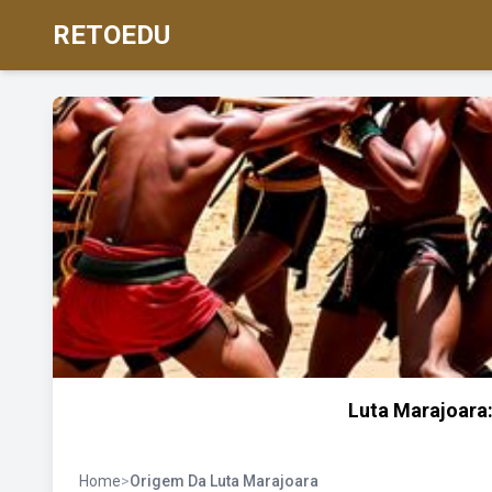
RETOEDU
Luta Marajoara:
Home
>
Origem Da Luta Marajoara