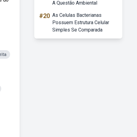
A Questão Ambiental
#20
As Celulas Bacterianas
Possuem Estrutura Celular
Simples Se Comparada
rita