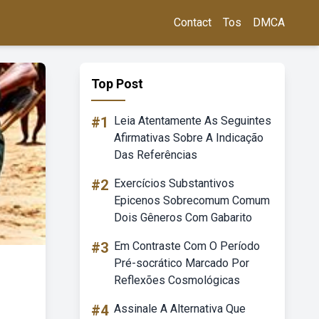
Contact
Tos
DMCA
Top Post
#1
Leia Atentamente As Seguintes
Afirmativas Sobre A Indicação
Das Referências
#2
Exercícios Substantivos
Epicenos Sobrecomum Comum
Dois Gêneros Com Gabarito
#3
Em Contraste Com O Período
Pré-socrático Marcado Por
Reflexões Cosmológicas
#4
Assinale A Alternativa Que