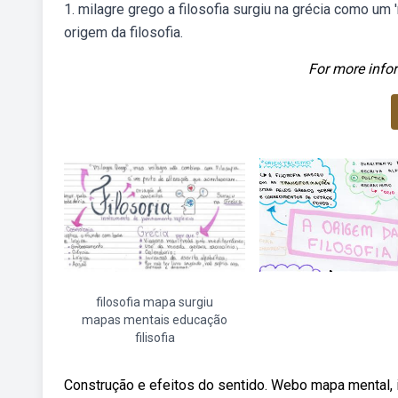
1. milagre grego a filosofia surgiu na grécia como u
origem da filosofia.
For more infor
filosofia mapa surgiu
mapas mentais educação
filisofia
Construção e efeitos do sentido. Webo mapa mental, im