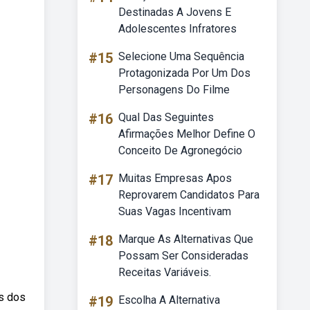
Destinadas A Jovens E
Adolescentes Infratores
#15
Selecione Uma Sequência
Protagonizada Por Um Dos
Personagens Do Filme
#16
Qual Das Seguintes
Afirmações Melhor Define O
Conceito De Agronegócio
#17
Muitas Empresas Apos
Reprovarem Candidatos Para
Suas Vagas Incentivam
#18
Marque As Alternativas Que
Possam Ser Consideradas
Receitas Variáveis.
ks dos
#19
Escolha A Alternativa