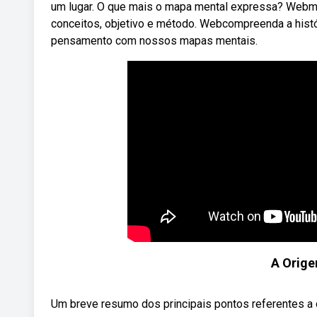
um lugar. O que mais o mapa mental expressa? Webma
conceitos, objetivo e método. Webcompreenda a histór
pensamento com nossos mapas mentais.
A Orige
Um breve resumo dos principais pontos referentes a 