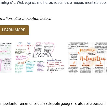
m 'milagre'' ,. Webveja os melhores resumos e mapas mentais sobr
mation, click the button below.
LEARN MORE
portante ferramenta utilizada pela geografia, atesta e personif