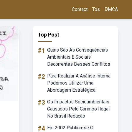
Contact
Tos
DMCA
Top Post
#1
Quais São As Consequências
Ambientais E Sociais
Decorrentes Desses Conflitos
#2
Para Realizar A Análise Interna
Podemos Utilizar Uma
Abordagem Estratégica
#3
Os Impactos Socioambientais
Causados Pelo Garimpo Ilegal
No Brasil Redação
#4
Em 2002 Publica-se O