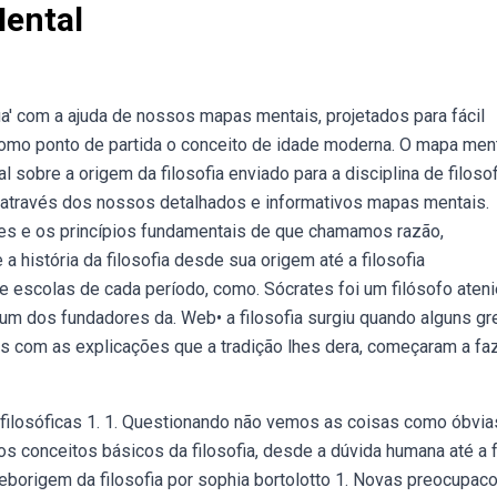
Mental
' com a ajuda de nossos mapas mentais, projetados para fácil
mo ponto de partida o conceito de idade moderna. O mapa men
 sobre a origem da filosofia enviado para a disciplina de filosof
' através dos nossos detalhados e informativos mapas mentais.
ases e os princípios fundamentais de que chamamos razão,
 a história da filosofia desde sua origem até a filosofia
 escolas de cada período, como. Sócrates foi um filósofo aten
 um dos fundadores da. Web• a filosofia surgiu quando alguns gr
os com as explicações que a tradição lhes dera, começaram a fa
 filosóficas 1. 1. Questionando não vemos as coisas como óbvia
os conceitos básicos da filosofia, desde a dúvida humana até a
 Weborigem da filosofia por sophia bortolotto 1. Novas preocupac