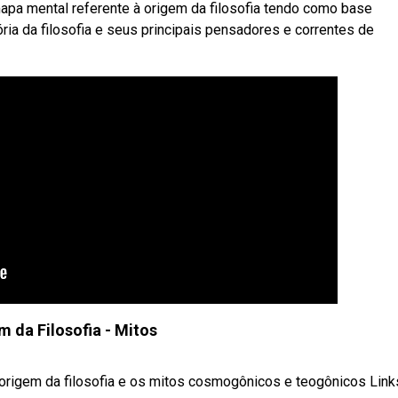
pa mental referente à origem da filosofia tendo como base
ia da filosofia e seus principais pensadores e correntes de
m da Filosofia - Mitos
origem da filosofia e os mitos cosmogônicos e teogônicos Lin