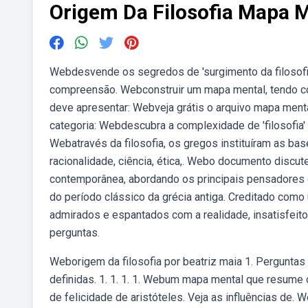
Origem Da Filosofia Mapa 
Webdesvende os segredos de 'surgimento da filosofia
compreensão. Webconstruir um mapa mental, tendo co
deve apresentar: Webveja grátis o arquivo mapa mental
categoria: Webdescubra a complexidade de 'filosofia
Webatravés da filosofia, os gregos instituíram as b
racionalidade, ciência, ética,. Webo documento discute
contemporânea, abordando os principais pensadores e
do período clássico da grécia antiga. Creditado como
admirados e espantados com a realidade, insatisfeit
perguntas.
Weborigem da filosofia por beatriz maia 1. Perguntas
definidas. 1. 1. 1. 1. Webum mapa mental que resume 
de felicidade de aristóteles. Veja as influências de.