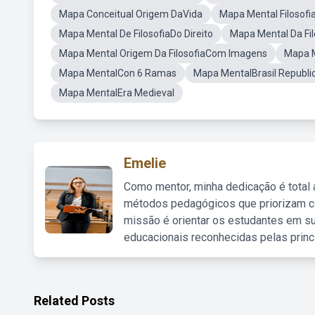
Mapa Conceitual Origem DaVida
Mapa Mental Filosofia
Mapa Mental De FilosofiaDo Direito
Mapa Mental Da Fil
Mapa Mental Origem Da FilosofiaCom Imagens
Mapa 
Mapa MentalCon 6 Ramas
Mapa MentalBrasil Republi
Mapa MentalEra Medieval
Emelie
Como mentor, minha dedicação é total
métodos pedagógicos que priorizam co
missão é orientar os estudantes em su
educacionais reconhecidas pelas princ
Related Posts