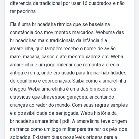
diferencia da tradicional por usar 16 quadrados e não
ter pedrinha.
Ela é uma brincadeira rítmica que se baseia na
constância dos movimentos marcados. Webuma das
brincadeiras mais tradicionais da infância é a
amarelinha, que também recebe o nome de avião,
maré, macaca, casco e até mesmo xadrez em. Weba
amarelinha é um jogo milenar que remonta à grécia
antiga e roma, onde era usado para treinar habilidades
de equilíbrio e coordenação. Saiba como a amarelinha
chegou. Weba amarelinha é uma das brincadeiras
clássicas que atravessou gerações, encantando
crianças ao redor do mundo. Com suas regras simples
e a possibilidade de ser jogada. Weba história da
brincadeira amarelinha | pdf. A amarelinha teve origem
na frança como um jogo militar para treinar os pés dos
soldados. Existem duas possíveis origens para a.