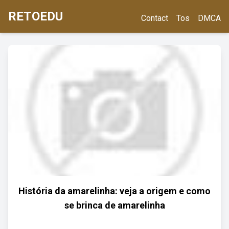
RETOEDU
Contact
Tos
DMCA
História da amarelinha: veja a origem e como
se brinca de amarelinha