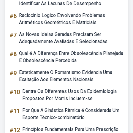
Identificar As Lacunas De Desempenho
#6
Raciocinio Logico Envolvendo Problemas
Aritméticos Geométricos E Matriciais
#7
As Novas Ideias Geradas Precisam Ser
Adequadamente Avaliadas E Selecionadas
#8
Qual é A Diferença Entre Obsolescência Planejada
E Obsolescência Percebida
#9
Esteticamente O Romantismo Evidencia Uma
Exaltação Aos Elementos Nacionais
#10
Dentre Os Diferentes Usos Da Epidemiologia
Propostos Por Morris Incluem-se
#11
Por Que A Ginástica Rítmica é Considerada Um
Esporte Técnico-combinatório
#12
Princípios Fundamentais Para Uma Prescrição