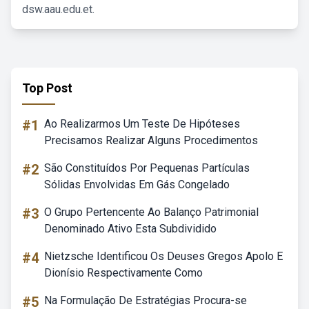
dsw.aau.edu.et.
Top Post
#1
Ao Realizarmos Um Teste De Hipóteses
Precisamos Realizar Alguns Procedimentos
#2
São Constituídos Por Pequenas Partículas
Sólidas Envolvidas Em Gás Congelado
#3
O Grupo Pertencente Ao Balanço Patrimonial
Denominado Ativo Esta Subdividido
#4
Nietzsche Identificou Os Deuses Gregos Apolo E
Dionísio Respectivamente Como
#5
Na Formulação De Estratégias Procura-se