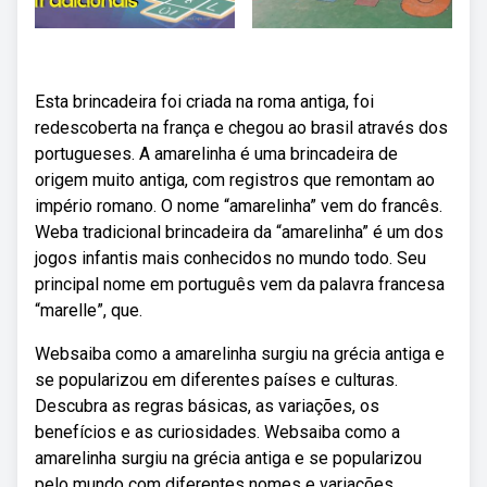
Esta brincadeira foi criada na roma antiga, foi
redescoberta na frança e chegou ao brasil através dos
portugueses. A amarelinha é uma brincadeira de
origem muito antiga, com registros que remontam ao
império romano. O nome “amarelinha” vem do francês.
Weba tradicional brincadeira da “amarelinha” é um dos
jogos infantis mais conhecidos no mundo todo. Seu
principal nome em português vem da palavra francesa
“marelle”, que.
Websaiba como a amarelinha surgiu na grécia antiga e
se popularizou em diferentes países e culturas.
Descubra as regras básicas, as variações, os
benefícios e as curiosidades. Websaiba como a
amarelinha surgiu na grécia antiga e se popularizou
pelo mundo com diferentes nomes e variações.