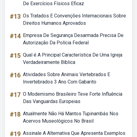
De Exercícios Físicos Eficaz
#13
Os Tratados E Convenções Internacionais Sobre
Direitos Humanos Aprovados
#14
Empresa De Segurança Desarmada Precisa De
Autorização Da Polícia Federal
#15
Qual é A Principal Característica De Uma Igreja
Verdadeiramente Bíblica
#16
Atividades Sobre Animais Vertebrados E
Invertebrados 3 Ano Com Gabarito
#17
O Modernismo Brasileiro Teve Forte Influência
Das Vanguardas Europeias
#18
Atualmente Não Há Mantos Tupinambás Nos
Acervos Museológicos No Brasil
#19
Assinale A Alternativa Que Apresenta Exemplos