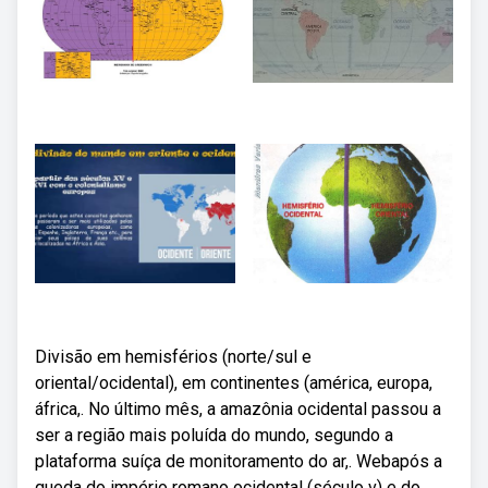
Divisão em hemisférios (norte/sul e
oriental/ocidental), em continentes (américa, europa,
áfrica,. No último mês, a amazônia ocidental passou a
ser a região mais poluída do mundo, segundo a
plataforma suíça de monitoramento do ar,. Webapós a
queda do império romano ocidental (século v) e do