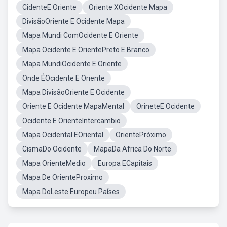
CidenteE Oriente
Oriente XOcidente Mapa
DivisãoOriente E Ocidente Mapa
Mapa Mundi ComOcidente E Oriente
Mapa Ocidente E OrientePreto E Branco
Mapa MundiOcidente E Oriente
Onde ÉOcidente E Oriente
Mapa DivisãoOriente E Ocidente
Oriente E Ocidente MapaMental
OrineteE Ocidente
Ocidente E OrienteIntercambio
Mapa Ocidental EOriental
OrientePróximo
CismaDo Ocidente
MapaDa Africa Do Norte
Mapa OrienteMedio
Europa ECapitais
Mapa De OrienteProximo
Mapa DoLeste Europeu Países