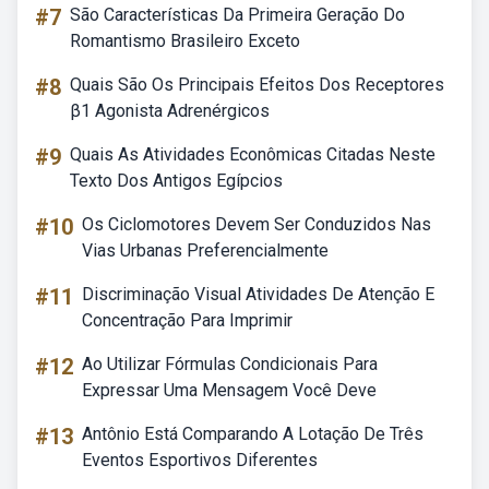
#7
São Características Da Primeira Geração Do
Romantismo Brasileiro Exceto
#8
Quais São Os Principais Efeitos Dos Receptores
β1 Agonista Adrenérgicos
#9
Quais As Atividades Econômicas Citadas Neste
Texto Dos Antigos Egípcios
#10
Os Ciclomotores Devem Ser Conduzidos Nas
Vias Urbanas Preferencialmente
#11
Discriminação Visual Atividades De Atenção E
Concentração Para Imprimir
#12
Ao Utilizar Fórmulas Condicionais Para
Expressar Uma Mensagem Você Deve
#13
Antônio Está Comparando A Lotação De Três
Eventos Esportivos Diferentes