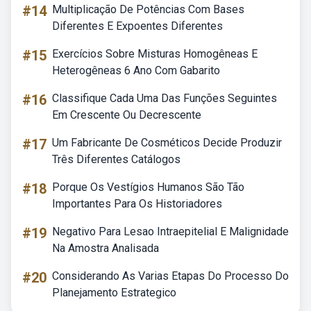
#14
Multiplicação De Potências Com Bases
Diferentes E Expoentes Diferentes
#15
Exercícios Sobre Misturas Homogêneas E
Heterogêneas 6 Ano Com Gabarito
#16
Classifique Cada Uma Das Funções Seguintes
Em Crescente Ou Decrescente
#17
Um Fabricante De Cosméticos Decide Produzir
Três Diferentes Catálogos
#18
Porque Os Vestígios Humanos São Tão
Importantes Para Os Historiadores
#19
Negativo Para Lesao Intraepitelial E Malignidade
Na Amostra Analisada
#20
Considerando As Varias Etapas Do Processo Do
Planejamento Estrategico