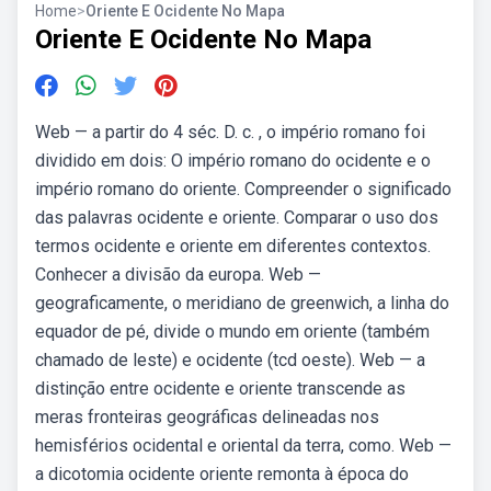
Home
>
Oriente E Ocidente No Mapa
Oriente E Ocidente No Mapa
Web — a partir do 4 séc. D. c. , o império romano foi
dividido em dois: O império romano do ocidente e o
império romano do oriente. Compreender o significado
das palavras ocidente e oriente. Comparar o uso dos
termos ocidente e oriente em diferentes contextos.
Conhecer a divisão da europa. Web —
geograficamente, o meridiano de greenwich, a linha do
equador de pé, divide o mundo em oriente (também
chamado de leste) e ocidente (tcd oeste). Web — a
distinção entre ocidente e oriente transcende as
meras fronteiras geográficas delineadas nos
hemisférios ocidental e oriental da terra, como. Web —
a dicotomia ocidente oriente remonta à época do