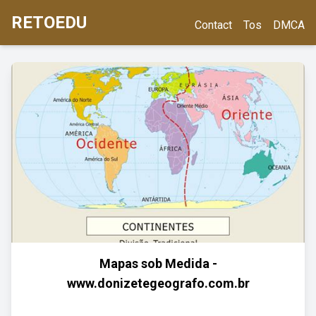
RETOEDU
Contact
Tos
DMCA
Mapas sob Medida -
www.donizetegeografo.com.br