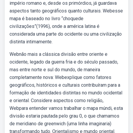
império romano e, desde os primórdios, já guardava
aspectos tanto geográficos quanto culturais. Webesse
mapa é baseado no livro “choquede
civilizações”(1996), onde a américa latina é
considerada uma parte do ocidente ou uma civilização
distinta intimamente.
Webnão mais a clássica divisão entre oriente e
ocidente, legado da guerra fria e do século passado,
mas entre norte e sul do mundo, de maneira
completamente nova: Webexplique como fatores
geográficos, históricos e culturais contribuíram para a
formação de identidades distintas no mundo ocidental
e oriental. Considere aspectos como religião,.
Webpara entender vamos trabalhar o mapa múndi, esta
divisão estaria pautada pelo grau 0, o que chamamos
de meridiano de greenwich (uma linha imaginaria)
transformando tudo. Orientalismo e mundo oriental.