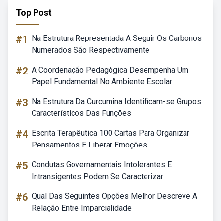
Top Post
#1
Na Estrutura Representada A Seguir Os Carbonos
Numerados São Respectivamente
#2
A Coordenação Pedagógica Desempenha Um
Papel Fundamental No Ambiente Escolar
#3
Na Estrutura Da Curcumina Identificam-se Grupos
Característicos Das Funções
#4
Escrita Terapêutica 100 Cartas Para Organizar
Pensamentos E Liberar Emoções
#5
Condutas Governamentais Intolerantes E
Intransigentes Podem Se Caracterizar
#6
Qual Das Seguintes Opções Melhor Descreve A
Relação Entre Imparcialidade