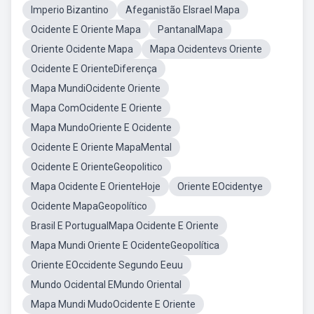
Imperio Bizantino
Afeganistão EIsrael Mapa
Ocidente E Oriente Mapa
PantanalMapa
Oriente Ocidente Mapa
Mapa Ocidentevs Oriente
Ocidente E OrienteDiferença
Mapa MundiOcidente Oriente
Mapa ComOcidente E Oriente
Mapa MundoOriente E Ocidente
Ocidente E Oriente MapaMental
Ocidente E OrienteGeopolitico
Mapa Ocidente E OrienteHoje
Oriente EOcidentye
Ocidente MapaGeopolítico
Brasil E PortugualMapa Ocidente E Oriente
Mapa Mundi Oriente E OcidenteGeopolítica
Oriente EOccidente Segundo Eeuu
Mundo Ocidental EMundo Oriental
Mapa Mundi MudoOcidente E Oriente