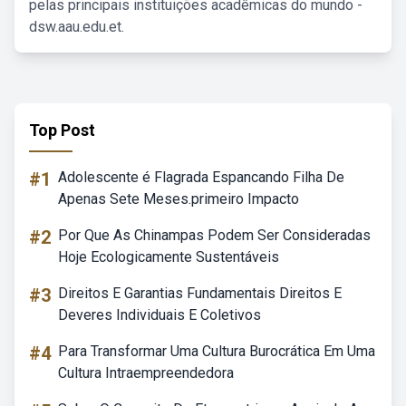
pelas principais instituições acadêmicas do mundo -
dsw.aau.edu.et.
Top Post
#1
Adolescente é Flagrada Espancando Filha De
Apenas Sete Meses.primeiro Impacto
#2
Por Que As Chinampas Podem Ser Consideradas
Hoje Ecologicamente Sustentáveis
#3
Direitos E Garantias Fundamentais Direitos E
Deveres Individuais E Coletivos
#4
Para Transformar Uma Cultura Burocrática Em Uma
Cultura Intraempreendedora