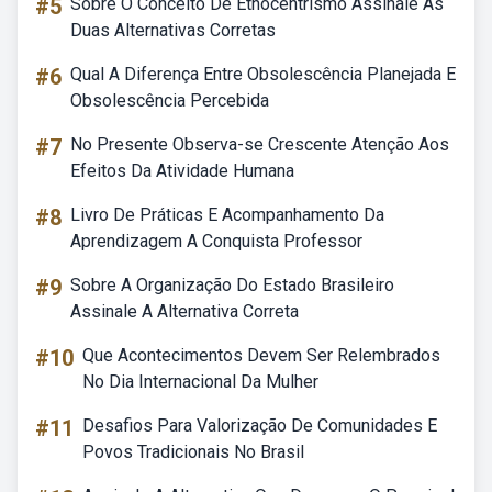
#5
Sobre O Conceito De Etnocentrismo Assinale As
Duas Alternativas Corretas
#6
Qual A Diferença Entre Obsolescência Planejada E
Obsolescência Percebida
#7
No Presente Observa-se Crescente Atenção Aos
Efeitos Da Atividade Humana
#8
Livro De Práticas E Acompanhamento Da
Aprendizagem A Conquista Professor
#9
Sobre A Organização Do Estado Brasileiro
Assinale A Alternativa Correta
#10
Que Acontecimentos Devem Ser Relembrados
No Dia Internacional Da Mulher
#11
Desafios Para Valorização De Comunidades E
Povos Tradicionais No Brasil