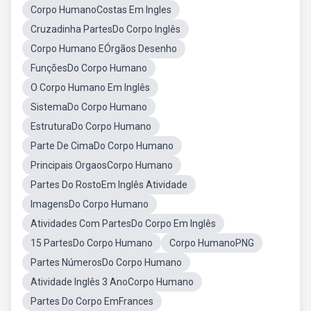
Corpo HumanoCostas Em Ingles
Cruzadinha PartesDo Corpo Inglês
Corpo Humano EÓrgãos Desenho
FunçõesDo Corpo Humano
O Corpo Humano Em Inglês
SistemaDo Corpo Humano
EstruturaDo Corpo Humano
Parte De CimaDo Corpo Humano
Principais OrgaosCorpo Humano
Partes Do RostoEm Inglês Atividade
ImagensDo Corpo Humano
Atividades Com PartesDo Corpo Em Inglês
15 PartesDo Corpo Humano
Corpo HumanoPNG
Partes NúmerosDo Corpo Humano
Atividade Inglês 3 AnoCorpo Humano
Partes Do Corpo EmFrances