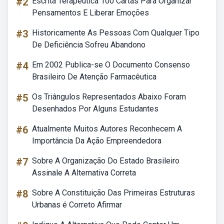
#2
Escrita Terapêutica 100 Cartas Para Organizar
Pensamentos E Liberar Emoções
#3
Historicamente As Pessoas Com Qualquer Tipo
De Deficiência Sofreu Abandono
#4
Em 2002 Publica-se O Documento Consenso
Brasileiro De Atenção Farmacêutica
#5
Os Triângulos Representados Abaixo Foram
Desenhados Por Alguns Estudantes
#6
Atualmente Muitos Autores Reconhecem A
Importância Da Ação Empreendedora
#7
Sobre A Organização Do Estado Brasileiro
Assinale A Alternativa Correta
#8
Sobre A Constituição Das Primeiras Estruturas
Urbanas é Correto Afirmar