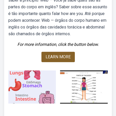
saber a princípio. Web — você já sabe quais são as
partes do corpo em inglês? Saber sobre esse assunto
é tão importante quanto falar how are you. Até porque
podem acontecer. Web — órgãos do corpo humano em
inglês os órgãos das cavidades torácica e abdominal
são chamados de órgãos internos.
For more information, click the button below.
LEARN MORE