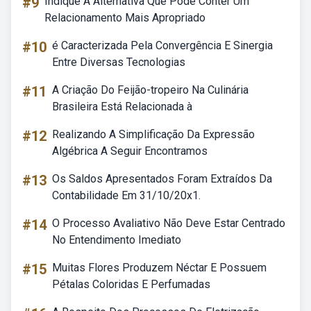
#9
Indique A Alternativa Que Pode Conter Um
Relacionamento Mais Apropriado
#10
é Caracterizada Pela Convergência E Sinergia
Entre Diversas Tecnologias
#11
A Criação Do Feijão-tropeiro Na Culinária
Brasileira Está Relacionada à
#12
Realizando A Simplificação Da Expressão
Algébrica A Seguir Encontramos
#13
Os Saldos Apresentados Foram Extraídos Da
Contabilidade Em 31/10/20x1.
#14
O Processo Avaliativo Não Deve Estar Centrado
No Entendimento Imediato
#15
Muitas Flores Produzem Néctar E Possuem
Pétalas Coloridas E Perfumadas