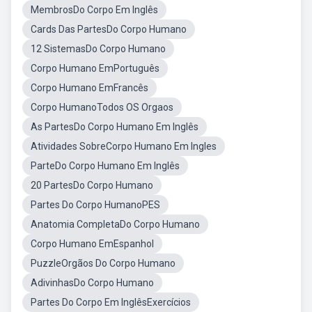
MembrosDo Corpo Em Inglês
Cards Das PartesDo Corpo Humano
12 SistemasDo Corpo Humano
Corpo Humano EmPortuguês
Corpo Humano EmFrancês
Corpo HumanoTodos OS Orgaos
As PartesDo Corpo Humano Em Inglês
Atividades SobreCorpo Humano Em Ingles
ParteDo Corpo Humano Em Inglês
20 PartesDo Corpo Humano
Partes Do Corpo HumanoPES
Anatomia CompletaDo Corpo Humano
Corpo Humano EmEspanhol
PuzzleOrgãos Do Corpo Humano
AdivinhasDo Corpo Humano
Partes Do Corpo Em InglêsExercícios