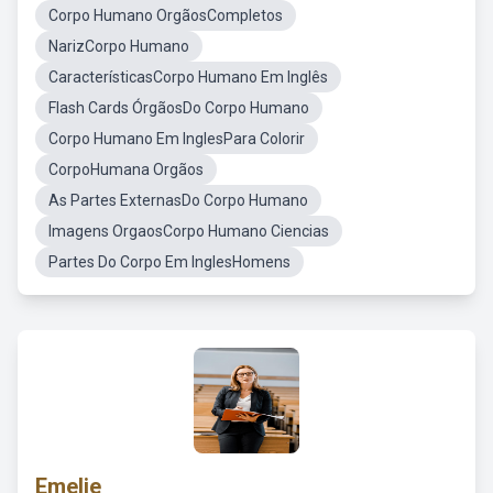
Corpo Humano OrgãosCompletos
NarizCorpo Humano
CaracterísticasCorpo Humano Em Inglês
Flash Cards ÓrgãosDo Corpo Humano
Corpo Humano Em InglesPara Colorir
CorpoHumana Orgãos
As Partes ExternasDo Corpo Humano
Imagens OrgaosCorpo Humano Ciencias
Partes Do Corpo Em InglesHomens
Emelie