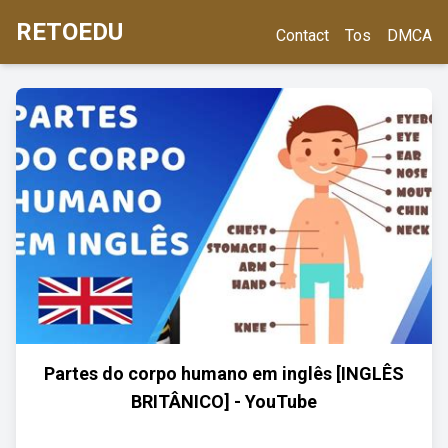
RETOEDU
Contact
Tos
DMCA
Partes do corpo humano em inglês [INGLÊS
BRITÂNICO] - YouTube