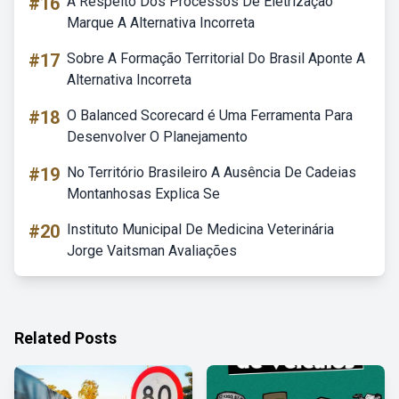
#16
A Respeito Dos Processos De Eletrização
Marque A Alternativa Incorreta
#17
Sobre A Formação Territorial Do Brasil Aponte A
Alternativa Incorreta
#18
O Balanced Scorecard é Uma Ferramenta Para
Desenvolver O Planejamento
#19
No Território Brasileiro A Ausência De Cadeias
Montanhosas Explica Se
#20
Instituto Municipal De Medicina Veterinária
Jorge Vaitsman Avaliações
Related Posts