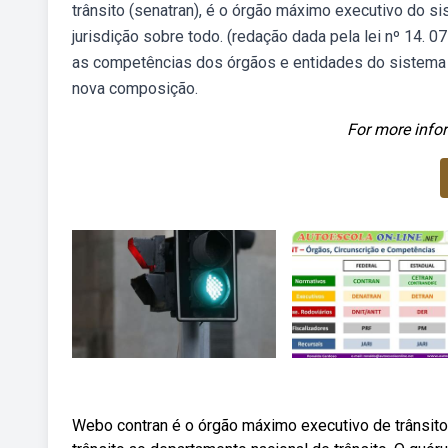
trânsito (senatran), é o órgão máximo executivo do sis
jurisdição sobre todo. (redação dada pela lei nº 14. 07
as competências dos órgãos e entidades do sistema 
nova composição.
For more infor
Webo contran é o órgão máximo executivo de trânsit