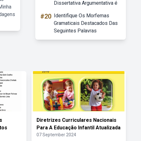
Dissertativa Argumentativa é
Minha
rdagens
#20
Identifique Os Morfemas
Gramaticais Destacados Das
Seguintes Palavras
s
Diretrizes Curriculares Nacionais
tos
Para A Educação Infantil Atualizada
07 September 2024