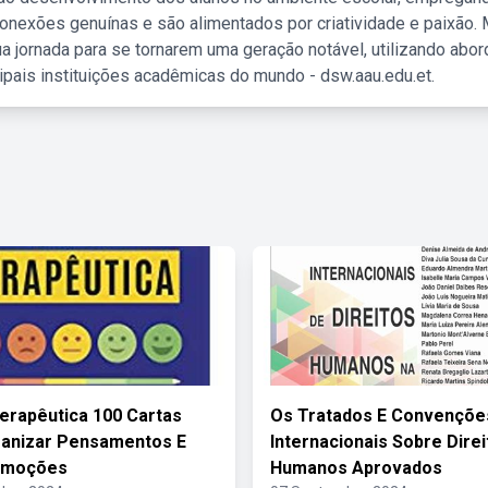
nexões genuínas e são alimentados por criatividade e paixão. 
a jornada para se tornarem uma geração notável, utilizando abo
ipais instituições acadêmicas do mundo - dsw.aau.edu.et.
Terapêutica 100 Cartas
Os Tratados E Convençõe
ganizar Pensamentos E
Internacionais Sobre Direi
 Emoções
Humanos Aprovados