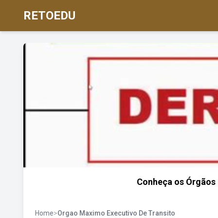
RETOEDU
Conheça os Órgãos E
Home
>
Orgao Maximo Executivo De Transito