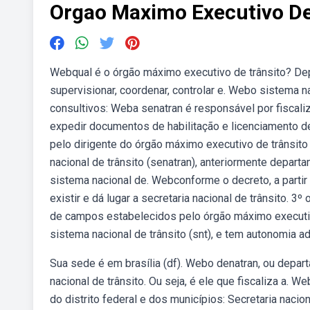
Orgao Maximo Executivo De
Webqual é o órgão máximo executivo de trânsito? Dep
supervisionar, coordenar, controlar e. Webo sistema 
consultivos: Weba senatran é responsável por fiscaliz
expedir documentos de habilitação e licenciamento de
pelo dirigente do órgão máximo executivo de trânsit
nacional de trânsito (senatran), anteriormente depart
sistema nacional de. Webconforme o decreto, a partir 
existir e dá lugar a secretaria nacional de trânsito. 3
de campos estabelecidos pelo órgão máximo executiv
sistema nacional de trânsito (snt), e tem autonomia admi
Sua sede é em brasília (df). Webo denatran, ou depar
nacional de trânsito. Ou seja, é ele que fiscaliza a. 
do distrito federal e dos municípios: Secretaria nacio