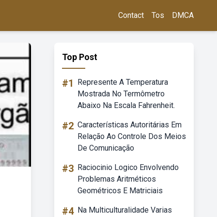
Contact
Tos
DMCA
Top Post
#1
Represente A Temperatura
Mostrada No Termômetro
Abaixo Na Escala Fahrenheit.
#2
Características Autoritárias Em
Relação Ao Controle Dos Meios
De Comunicação
#3
Raciocinio Logico Envolvendo
Problemas Aritméticos
Geométricos E Matriciais
#4
Na Multiculturalidade Varias