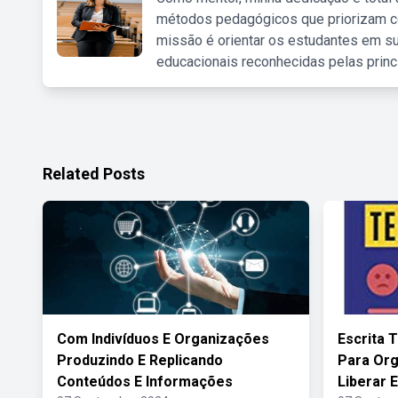
métodos pedagógicos que priorizam co
missão é orientar os estudantes em su
educacionais reconhecidas pelas princ
Related Posts
Com Indivíduos E Organizações
Escrita 
Produzindo E Replicando
Para Or
Conteúdos E Informações
Liberar