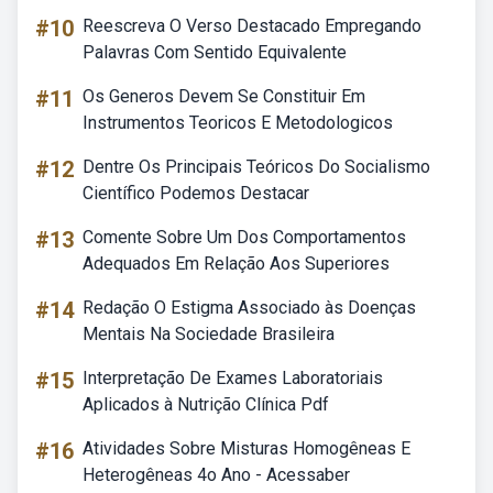
#10
Reescreva O Verso Destacado Empregando
Palavras Com Sentido Equivalente
#11
Os Generos Devem Se Constituir Em
Instrumentos Teoricos E Metodologicos
#12
Dentre Os Principais Teóricos Do Socialismo
Científico Podemos Destacar
#13
Comente Sobre Um Dos Comportamentos
Adequados Em Relação Aos Superiores
#14
Redação O Estigma Associado às Doenças
Mentais Na Sociedade Brasileira
#15
Interpretação De Exames Laboratoriais
Aplicados à Nutrição Clínica Pdf
#16
Atividades Sobre Misturas Homogêneas E
Heterogêneas 4o Ano - Acessaber