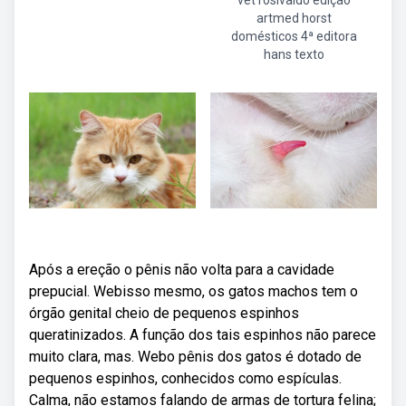
vet rosivaldo edição
artmed horst
domésticos 4ª editora
hans texto
Após a ereção o pênis não volta para a cavidade
prepucial. Webisso mesmo, os gatos machos tem o
órgão genital cheio de pequenos espinhos
queratinizados. A função dos tais espinhos não parece
muito clara, mas. Webo pênis dos gatos é dotado de
pequenos espinhos, conhecidos como espículas.
Calma, não estamos falando de armas de tortura felina;