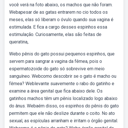
você verá na foto abaixo, os machos que não foram.
Webapesar de as gatas entrarem no cio todos os
meses, elas só liberam o óvulo quando sua vagina é
estimulada. E fica a cargo desses espinhos essa
estimulação. Curiosamente, elas são feitas de
queratina,.
Webo pênis do gato possui pequenos espinhos, que
servem para sangrar a vagina da fêmea, pois o
espermatozoide do gato só sobrevive em meio
sanguíneo. Webcomo descobrir se o gato é macho ou
fêmea? Weblevante suavemente o rabo do gatinho e
examine a área genital que fica abaixo dele. Os
gatinhos machos têm um pênis localizado logo abaixo
do ânus. Webaém disso, os espinhos do pênis do gato
permitem que ele não deslize durante o coito. No ato
sexual, as espículas arranham e irritam o órgão genital.