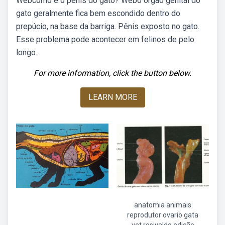
Webcomo é o pênis do gato? Webo órgão genital do
gato geralmente fica bem escondido dentro do
prepúcio, na base da barriga. Pênis exposto no gato.
Esse problema pode acontecer em felinos de pelo
longo.
For more information, click the button below.
LEARN MORE
anatomia animais
reprodutor ovario gata