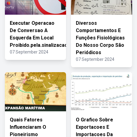
Executar Operacao
Diversos
De Conversao A
Comportamentos E
Esquerda Em Local
Funções Fisiológicas
Proibido.pela.sinalizacao
Do Nosso Corpo São
07 September 2024
Periódicos
07 September 2024
Quais Fatores
O Grafico Sobre
Influenciaram O
Exportacoes E
Pioneirismo
Importacoes Da