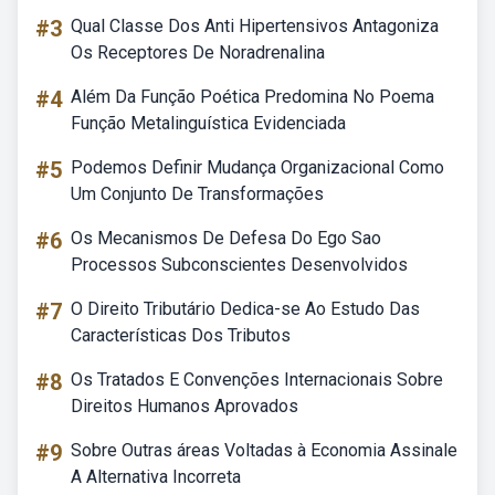
#3
Qual Classe Dos Anti Hipertensivos Antagoniza
Os Receptores De Noradrenalina
#4
Além Da Função Poética Predomina No Poema
Função Metalinguística Evidenciada
#5
Podemos Definir Mudança Organizacional Como
Um Conjunto De Transformações
#6
Os Mecanismos De Defesa Do Ego Sao
Processos Subconscientes Desenvolvidos
#7
O Direito Tributário Dedica-se Ao Estudo Das
Características Dos Tributos
#8
Os Tratados E Convenções Internacionais Sobre
Direitos Humanos Aprovados
#9
Sobre Outras áreas Voltadas à Economia Assinale
A Alternativa Incorreta