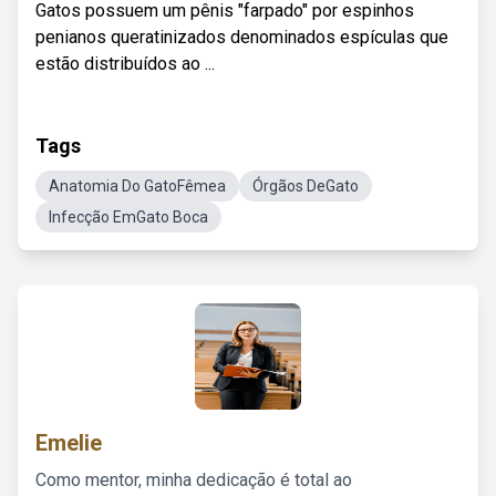
Gatos possuem um pênis "farpado" por espinhos
penianos queratinizados denominados espículas que
estão distribuídos ao ...
Tags
Anatomia Do GatoFêmea
Órgãos DeGato
Infecção EmGato Boca
Emelie
Como mentor, minha dedicação é total ao