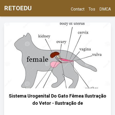
RETOEDU
Contact
Tos
DMCA
Sistema Urogenital Do Gato Fêmea Ilustração
do Vetor - Ilustração de