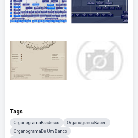
Tags
OrganogramaBradesco
OrganogramaBacen
OrganogramaDe Um Banco