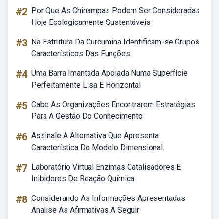
#2
Por Que As Chinampas Podem Ser Consideradas
Hoje Ecologicamente Sustentáveis
#3
Na Estrutura Da Curcumina Identificam-se Grupos
Característicos Das Funções
#4
Uma Barra Imantada Apoiada Numa Superfície
Perfeitamente Lisa E Horizontal
#5
Cabe As Organizações Encontrarem Estratégias
Para A Gestão Do Conhecimento
#6
Assinale A Alternativa Que Apresenta
Característica Do Modelo Dimensional.
#7
Laboratório Virtual Enzimas Catalisadores E
Inibidores De Reação Química
#8
Considerando As Informações Apresentadas
Analise As Afirmativas A Seguir