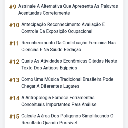
#9
Assinale A Alternativa Que Apresenta As Palavras
Acentuadas Corretamente
#10
Antecipação Reconhecimento Avaliação E
Controle Da Exposição Ocupacional
#11
Reconhecimento Da Contribuição Feminina Nas
Ciências E Na Saúde Redação
#12
Quais As Atividades Econômicas Citadas Neste
Texto Dos Antigos Egípcios
#13
Como Uma Música Tradicional Brasileira Pode
Chegar A Diferentes Lugares
#14
A Antropologia Fornece Ferramentas
Conceituais Importantes Para Análise
#15
Calcule A área Dos Polígonos Simplificando O
Resultado Quando Possível