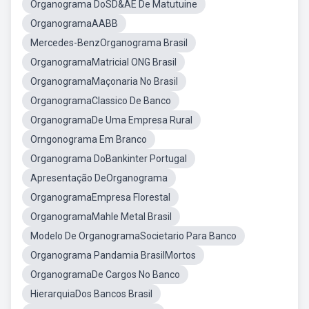
Organograma DoSD&AE De Matutuine
OrganogramaAABB
Mercedes-BenzOrganograma Brasil
OrganogramaMatricial ONG Brasil
OrganogramaMaçonaria No Brasil
OrganogramaClassico De Banco
OrganogramaDe Uma Empresa Rural
Orngonograma Em Branco
Organograma DoBankinter Portugal
Apresentação DeOrganograma
OrganogramaEmpresa Florestal
OrganogramaMahle Metal Brasil
Modelo De OrganogramaSocietario Para Banco
Organograma Pandamia BrasilMortos
OrganogramaDe Cargos No Banco
HierarquiaDos Bancos Brasil