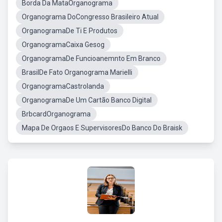
Borda Da MataOrganograma
Organograma DoCongresso Brasileiro Atual
OrganogramaDe Ti E Produtos
OrganogramaCaixa Gesog
OrganogramaDe Funcioanemnto Em Branco
BrasilDe Fato Organograma Marielli
OrganogramaCastrolanda
OrganogramaDe Um Cartão Banco Digital
BrbcardOrganograma
Mapa De Orgaos E SupervisoresDo Banco Do Braisk