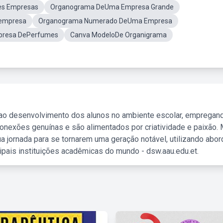
es Empresas
Organograma DeUma Empresa Grande
empresa
Organograma Numerado DeUma Empresa
presa DePerfumes
Canva ModeloDe Organigrama
 ao desenvolvimento dos alunos no ambiente escolar, empregan
nexões genuínas e são alimentados por criatividade e paixão. 
a jornada para se tornarem uma geração notável, utilizando abo
ipais instituições acadêmicas do mundo - dsw.aau.edu.et.