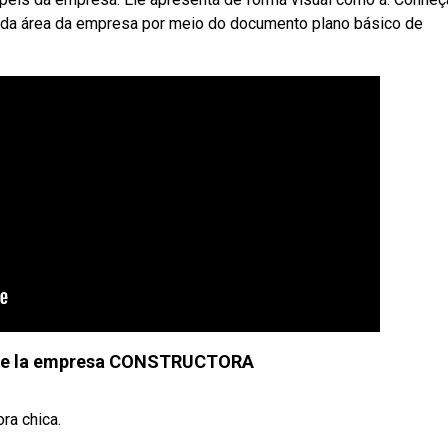
 cada área da empresa por meio do documento plano básico de
 de la empresa CONSTRUCTORA
ra chica.