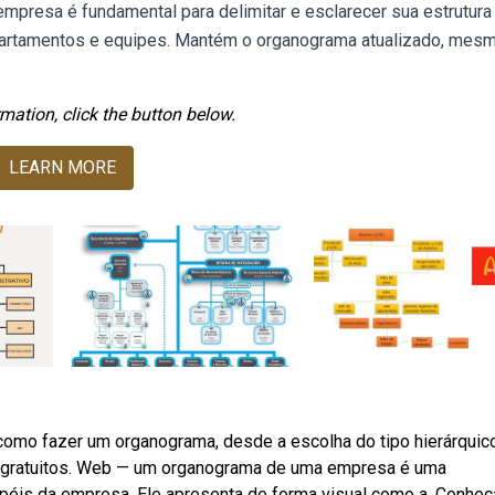
presa é fundamental para delimitar e esclarecer sua estrutura
partamentos e equipes. Mantém o organograma atualizado, mes
mation, click the button below.
LEARN MORE
omo fazer um organograma, desde a escolha do tipo hierárquico
e gratuitos. Web — um organograma de uma empresa é uma
papéis da empresa. Ele apresenta de forma visual como a. Conheç