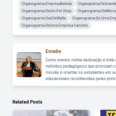
Organograma EmpresaBebida
Organigrama DeGrand
Organograma DeUm Pet Shop
Organograma DeMicro
Organograma Dial DeWyllie
Organograma De Uma Em
Organograma DeUma Empresa Carrinho
Emelie
Como mentor, minha dedicação é total
métodos pedagógicos que priorizam co
missão é orientar os estudantes em su
educacionais reconhecidas pelas princ
Related Posts