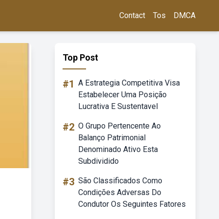
Contact
Tos
DMCA
Top Post
#1
A Estrategia Competitiva Visa
Estabelecer Uma Posição
Lucrativa E Sustentavel
#2
O Grupo Pertencente Ao
Balanço Patrimonial
Denominado Ativo Esta
Subdividido
#3
São Classificados Como
Condições Adversas Do
Condutor Os Seguintes Fatores