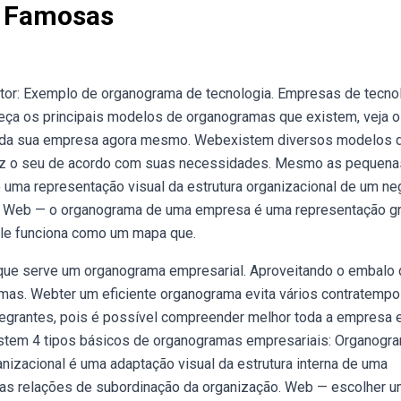
 Famosas
or: Exemplo de organograma de tecnologia. Empresas de tecnol
ça os principais modelos de organogramas que existem, veja o
 da sua empresa agora mesmo. Webexistem diversos modelos 
uz o seu de acordo com suas necessidades. Mesmo as pequena
ma representação visual da estrutura organizacional de um ne
a! Web — o organograma de uma empresa é uma representação gr
 ele funciona como um mapa que.
ue serve um organograma empresarial. Aproveitando o embalo 
as. Webter um eficiente organograma evita vários contratemp
tegrantes, pois é possível compreender melhor toda a empresa e
tem 4 tipos básicos de organogramas empresariais: Organogr
ganizacional é uma adaptação visual da estrutura interna de uma
 as relações de subordinação da organização. Web — escolher 