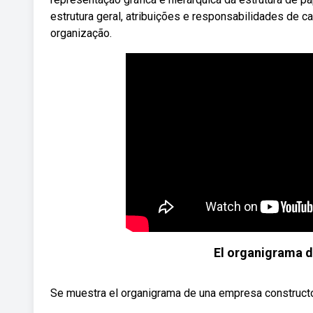
estrutura geral, atribuições e responsabilidades de
organização.
El organigrama
Se muestra el organigrama de una empresa constructo