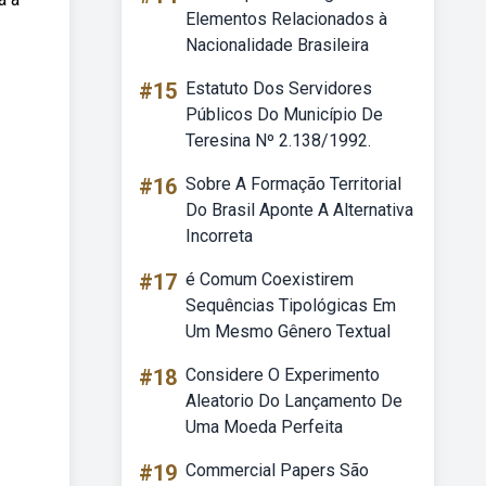
Elementos Relacionados à
Nacionalidade Brasileira
#15
Estatuto Dos Servidores
Públicos Do Município De
Teresina Nº 2.138/1992.
#16
Sobre A Formação Territorial
Do Brasil Aponte A Alternativa
Incorreta
#17
é Comum Coexistirem
Sequências Tipológicas Em
Um Mesmo Gênero Textual
#18
Considere O Experimento
Aleatorio Do Lançamento De
Uma Moeda Perfeita
#19
Commercial Papers São