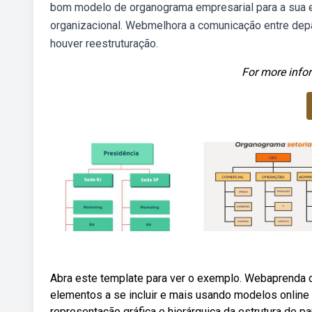
bom modelo de organograma empresarial para a sua em
organizacional. Webmelhora a comunicação entre de
houver reestruturação.
For more infor
Abra este template para ver o exemplo. Webaprenda c
elementos a se incluir e mais usando modelos onlin
representação gráfica e hierárquica da estrutura de 