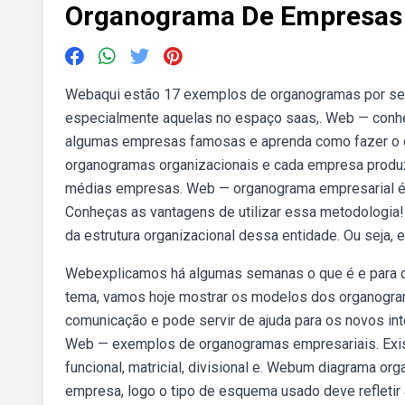
Organograma De Empresas
Webaqui estão 17 exemplos de organogramas por set
especialmente aquelas no espaço saas,. Web — conhe
algumas empresas famosas e aprenda como fazer o
organogramas organizacionais e cada empresa prod
médias empresas. Web — organograma empresarial é u
Conheças as vantagens de utilizar essa metodologi
da estrutura organizacional dessa entidade. Ou seja,
Webexplicamos há algumas semanas o que é e para q
tema, vamos hoje mostrar os modelos dos organogram
comunicação e pode servir de ajuda para os novos in
Web — exemplos de organogramas empresariais. Exis
funcional, matricial, divisional e. Webum diagrama or
empresa, logo o tipo de esquema usado deve refletir