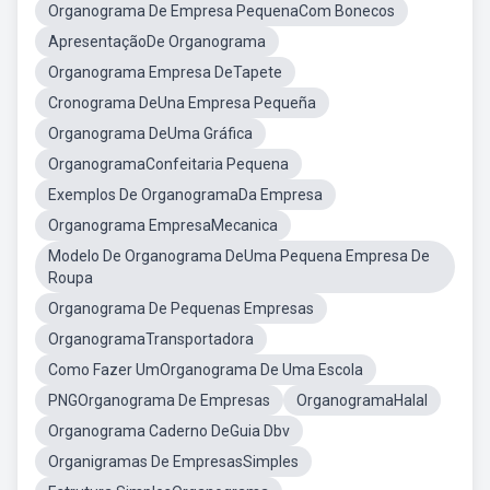
Organograma De Empresa PequenaCom Bonecos
ApresentaçãoDe Organograma
Organograma Empresa DeTapete
Cronograma DeUna Empresa Pequeña
Organograma DeUma Gráfica
OrganogramaConfeitaria Pequena
Exemplos De OrganogramaDa Empresa
Organograma EmpresaMecanica
Modelo De Organograma DeUma Pequena Empresa De
Roupa
Organograma De Pequenas Empresas
OrganogramaTransportadora
Como Fazer UmOrganograma De Uma Escola
PNGOrganograma De Empresas
OrganogramaHalal
Organograma Caderno DeGuia Dbv
Organigramas De EmpresasSimples