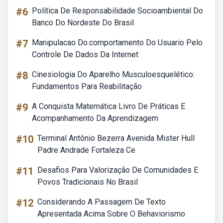
#6
Política De Responsabilidade Socioambiental Do
Banco Do Nordeste Do Brasil
#7
Manipulacao Do.comportamento Do Usuario Pelo
Controle De Dados Da Internet
#8
Cinesiologia Do Aparelho Musculoesquelético:
Fundamentos Para Reabilitação
#9
A Conquista Matemática Livro De Práticas E
Acompanhamento Da Aprendizagem
#10
Terminal Antônio Bezerra Avenida Mister Hull
Padre Andrade Fortaleza Ce
#11
Desafios Para Valorização De Comunidades E
Povos Tradicionais No Brasil
#12
Considerando A Passagem De Texto
Apresentada Acima Sobre O Behaviorismo