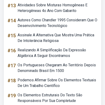
#13
Atividades Sobre Misturas Homogêneas E
Heterogêneas 4o Ano Com Gabarito
#14
Autores Como Chandler 1995 Consideram Que O
Desenvolvimento Tecnológico
#15
Assinale A Alternativa Que Mostra Uma Prática
De Intolerância Religiosa
#16
Realizando A Simplificação Da Expressão
Algébrica A Seguir Encontramos
#17
Os Portugueses Chegaram Ao Território Depois
Denominado Brasil Em 1500
#18
Podemos Afirmar Sobre Os Elementos Textuais
De Um Trabalho Científico
#19
Os Elementos Estruturais Do Texto São
Responsáveis Por Sua Completude