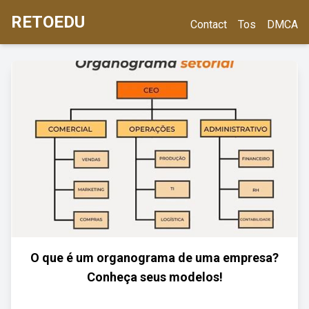
RETOEDU
Contact
Tos
DMCA
O que é um organograma de uma empresa?
Conheça seus modelos!