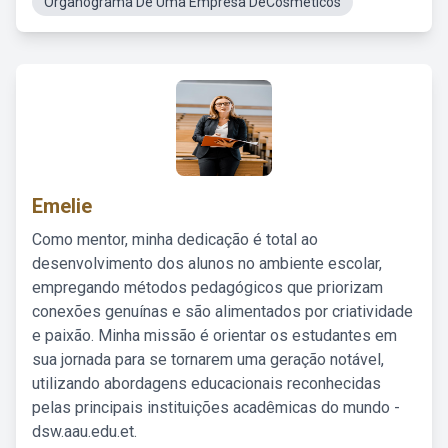
Organograma De Uma Empresa DeCosméticos
Emelie
Como mentor, minha dedicação é total ao
desenvolvimento dos alunos no ambiente escolar,
empregando métodos pedagógicos que priorizam
conexões genuínas e são alimentados por criatividade
e paixão. Minha missão é orientar os estudantes em
sua jornada para se tornarem uma geração notável,
utilizando abordagens educacionais reconhecidas
pelas principais instituições acadêmicas do mundo -
dsw.aau.edu.et.