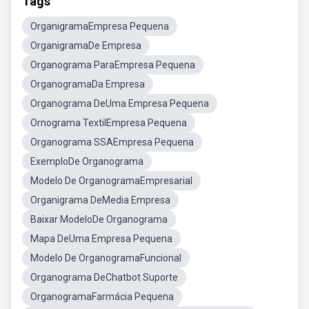
Tags
OrganigramaEmpresa Pequena
OrganigramaDe Empresa
Organograma ParaEmpresa Pequena
OrganogramaDa Empresa
Organograma DeUma Empresa Pequena
Ornograma TextilEmpresa Pequena
Organograma SSAEmpresa Pequena
ExemploDe Organograma
Modelo De OrganogramaEmpresarial
Organigrama DeMedia Empresa
Baixar ModeloDe Organograma
Mapa DeUma Empresa Pequena
Modelo De OrganogramaFuncional
Organograma DeChatbot Suporte
OrganogramaFarmácia Pequena