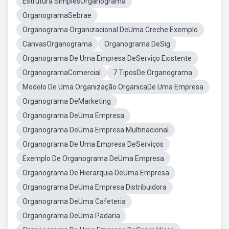
Estrutura SimplesOrganograma
OrganogramaSebrae
Organograma Organizacional DeUma Creche Exemplo
CanvasOrganograma
Organograma DeSig
Organograma De Uma Empresa DeServiço Existente
OrganogramaComercial
7 TiposDe Organograma
Modelo De Uma Organização OrganicaDe Uma Empresa
Organograma DeMarketing
Organograma DeUma Empresa
Organograma DeUma Empresa Multinacional
Organograma De Uma Empresa DeServiços
Exemplo De Organograma DeUma Empresa
Organograma De Hierarquia DeUma Empresa
Organograma DeUma Empresa Distribuidora
Organograma DeUma Cafeteria
Organograma DeUma Padaria