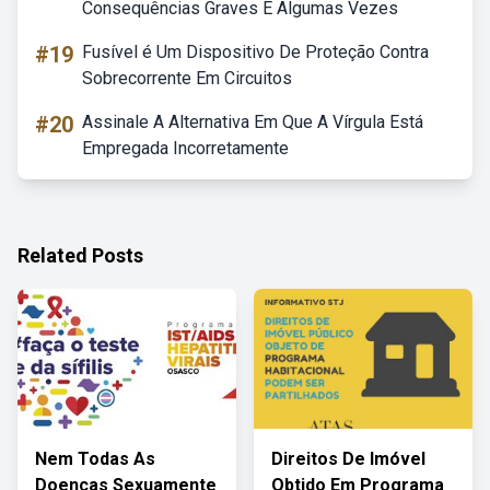
Consequências Graves E Algumas Vezes
#19
Fusível é Um Dispositivo De Proteção Contra
Sobrecorrente Em Circuitos
#20
Assinale A Alternativa Em Que A Vírgula Está
Empregada Incorretamente
Related Posts
Nem Todas As
Direitos De Imóvel
Doenças Sexuamente
Obtido Em Programa