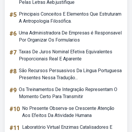
Pelas Letras Aeb.justifique
#5
Principais Conceitos E Elementos Que Estruturam
A Antropologia Filosófica.
#6
Uma Administradora De Empresas é Responsavel
Por Organizar Os Formularios
#7
Taxas De Juros Nominal Efetiva Equivalentes
Proporcionais Real E Aparente
#8
São Recursos Persuasivos Da Língua Portuguesa
Presentes Nessa Tradução...
#9
Os Treinamentos De Integração Representam O
Momento Certo Para Transmitir
#10
No Presente Observa-se Crescente Atenção
Aos Efeitos Da Atividade Humana
#11
Laboratório Virtual Enzimas Catalisadores E