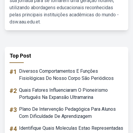
sua jornada para se tornarem uma geração notável,
utilizando abordagens educacionais reconhecidas
pelas principais instituições acadêmicas do mundo -
dsw.aau.edu.et.
Top Post
#1
Diversos Comportamentos E Funções
Fisiológicas Do Nosso Corpo São Periódicos
#2
Quais Fatores Influenciaram O Pioneirismo
Português Na Expansão Ultramarina
#3
Plano De Intervenção Pedagógica Para Alunos
Com Dificuldade De Aprendizagem
#4
Identifique Quais Moleculas Estao Representadas