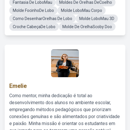
Fantasia De LoboMau
Moldes De Orelhas DeCoelho
Molde FocinhoDe Lobo
Molde LoboMau Corpo
Como DesenharOrelhas De Lobo
Molde LoboMau 3D
Croche CabeçaDe Lobo
Molde De OrelhaScoby Doo
Emelie
Como mentor, minha dedicação é total ao
desenvolvimento dos alunos no ambiente escolar,
empregando métodos pedagógicos que priorizam
conexões genuínas e são alimentados por criatividade
e paixão. Minha missão é orientar os estudantes em