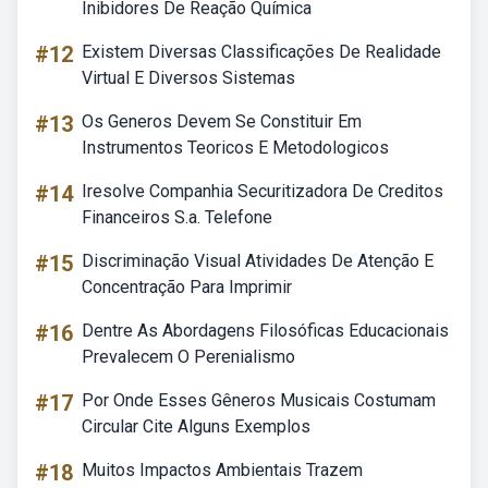
Inibidores De Reação Química
#12
Existem Diversas Classificações De Realidade
Virtual E Diversos Sistemas
#13
Os Generos Devem Se Constituir Em
Instrumentos Teoricos E Metodologicos
#14
Iresolve Companhia Securitizadora De Creditos
Financeiros S.a. Telefone
#15
Discriminação Visual Atividades De Atenção E
Concentração Para Imprimir
#16
Dentre As Abordagens Filosóficas Educacionais
Prevalecem O Perenialismo
#17
Por Onde Esses Gêneros Musicais Costumam
Circular Cite Alguns Exemplos
#18
Muitos Impactos Ambientais Trazem