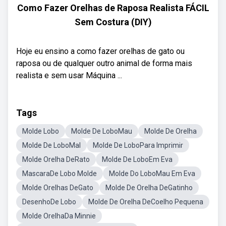
Como Fazer Orelhas de Raposa Realista FÁCIL
Sem Costura (DIY)
Hoje eu ensino a como fazer orelhas de gato ou
raposa ou de qualquer outro animal de forma mais
realista e sem usar Máquina ...
Tags
Molde Lobo
Molde De LoboMau
Molde De Orelha
Molde De LoboMal
Molde De LoboPara Imprimir
Molde Orelha DeRato
Molde De LoboEm Eva
MascaraDe Lobo Molde
Molde Do LoboMau Em Eva
Molde Orelhas DeGato
Molde De Orelha DeGatinho
DesenhoDe Lobo
Molde De Orelha DeCoelho Pequena
Molde OrelhaDa Minnie