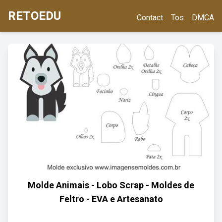
RETOEDU
Contact
Tos
DMCA
Molde Animais - Lobo Scrap - Moldes de
Feltro - EVA e Artesanato