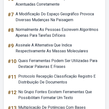
Acentuadas Corretamente
#7
A Modificação Do Espaço Geográfico Provoca
Diversas Mudanças Na Paisagem
#8
Normalmente As Pessoas Escrevem Algoritmos
Apenas Para Tarefas Difíceis
#9
Assinale A Alternativa Que Indica
Respectivamente As Massas Moleculares
#10
Quais Ferramentas Podem Ser Utilizadas Para
Destacar Palavras E Frases
#11
Protocolo Recepção Classificação Registro E
Distribuição De Documentos
#12
No Grupo Fontes Existem Ferramentas Que
Possibilitam Formatar Um Texto
#13
Multiplicação De Potências Com Bases