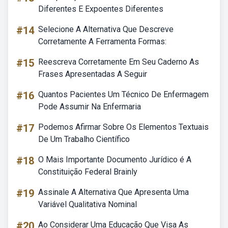
Diferentes E Expoentes Diferentes
#14
Selecione A Alternativa Que Descreve
Corretamente A Ferramenta Formas:
#15
Reescreva Corretamente Em Seu Caderno As
Frases Apresentadas A Seguir
#16
Quantos Pacientes Um Técnico De Enfermagem
Pode Assumir Na Enfermaria
#17
Podemos Afirmar Sobre Os Elementos Textuais
De Um Trabalho Científico
#18
O Mais Importante Documento Jurídico é A
Constituição Federal Brainly
#19
Assinale A Alternativa Que Apresenta Uma
Variável Qualitativa Nominal
#20
Ao Considerar Uma Educação Que Visa As