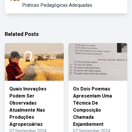
Práticas Pedagógicas Adequadas
Related Posts
Quais Inovações
Os Dois Poemas
Podem Ser
Apresentam Uma
Observadas
Técnica De
Atualmente Nas
Composição
Produções
Chamada
Agropecuárias
Enjambement
07 September 2024
07 September 2024