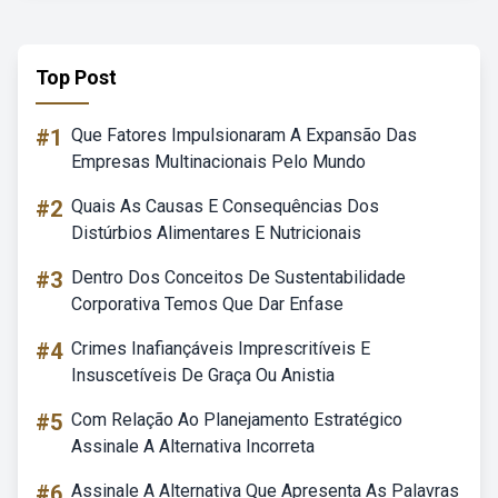
Top Post
#1
Que Fatores Impulsionaram A Expansão Das
Empresas Multinacionais Pelo Mundo
#2
Quais As Causas E Consequências Dos
Distúrbios Alimentares E Nutricionais
#3
Dentro Dos Conceitos De Sustentabilidade
Corporativa Temos Que Dar Enfase
#4
Crimes Inafiançáveis Imprescritíveis E
Insuscetíveis De Graça Ou Anistia
#5
Com Relação Ao Planejamento Estratégico
Assinale A Alternativa Incorreta
#6
Assinale A Alternativa Que Apresenta As Palavras