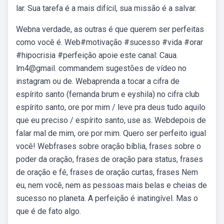
lar. Sua tarefa é a mais difícil, sua missão é a salvar.
Webna verdade, as outras é que querem ser perfeitas
como você é. Web#motivação #sucesso #vida #orar
#hipocrisia #perfeição apoie este canal: Caua.
lm4@gmail. commandem sugestões de vídeo no
instagram ou de. Webaprenda a tocar a cifra de
espírito santo (fernanda brum e eyshila) no cifra club
espírito santo, ore por mim / leve pra deus tudo aquilo
que eu preciso / espírito santo, use as. Webdepois de
falar mal de mim, ore por mim. Quero ser perfeito igual
você! Webfrases sobre oração bíblia, frases sobre o
poder da oração, frases de oração para status, frases
de oração e fé, frases de oração curtas, frases Nem
eu, nem você, nem as pessoas mais belas e cheias de
sucesso no planeta. A perfeição é inatingível. Mas o
que é de fato algo.