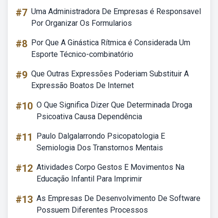
#7
Uma Administradora De Empresas é Responsavel
Por Organizar Os Formularios
#8
Por Que A Ginástica Rítmica é Considerada Um
Esporte Técnico-combinatório
#9
Que Outras Expressões Poderiam Substituir A
Expressão Boatos De Internet
#10
O Que Significa Dizer Que Determinada Droga
Psicoativa Causa Dependência
#11
Paulo Dalgalarrondo Psicopatologia E
Semiologia Dos Transtornos Mentais
#12
Atividades Corpo Gestos E Movimentos Na
Educação Infantil Para Imprimir
#13
As Empresas De Desenvolvimento De Software
Possuem Diferentes Processos