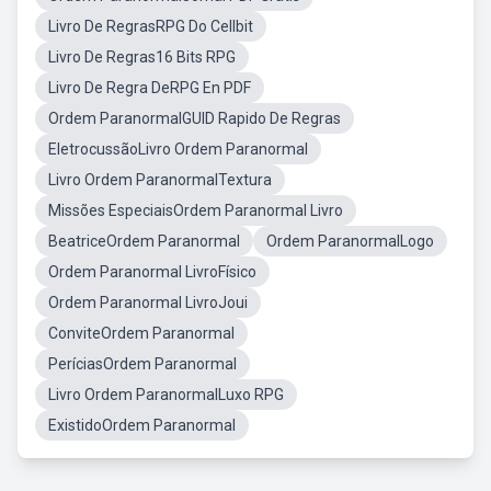
Livro De RegrasRPG Do Cellbit
Livro De Regras16 Bits RPG
Livro De Regra DeRPG En PDF
Ordem ParanormalGUID Rapido De Regras
EletrocussãoLivro Ordem Paranormal
Livro Ordem ParanormalTextura
Missões EspeciaisOrdem Paranormal Livro
BeatriceOrdem Paranormal
Ordem ParanormalLogo
Ordem Paranormal LivroFísico
Ordem Paranormal LivroJoui
ConviteOrdem Paranormal
PeríciasOrdem Paranormal
Livro Ordem ParanormalLuxo RPG
ExistidoOrdem Paranormal