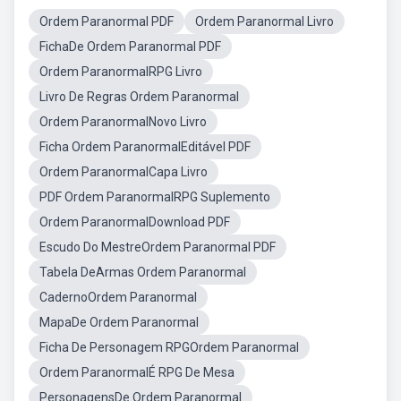
Ordem Paranormal PDF
Ordem Paranormal Livro
FichaDe Ordem Paranormal PDF
Ordem ParanormalRPG Livro
Livro De Regras Ordem Paranormal
Ordem ParanormalNovo Livro
Ficha Ordem ParanormalEditável PDF
Ordem ParanormalCapa Livro
PDF Ordem ParanormalRPG Suplemento
Ordem ParanormalDownload PDF
Escudo Do MestreOrdem Paranormal PDF
Tabela DeArmas Ordem Paranormal
CadernoOrdem Paranormal
MapaDe Ordem Paranormal
Ficha De Personagem RPGOrdem Paranormal
Ordem ParanormalÉ RPG De Mesa
PersonagensDe Ordem Paranormal