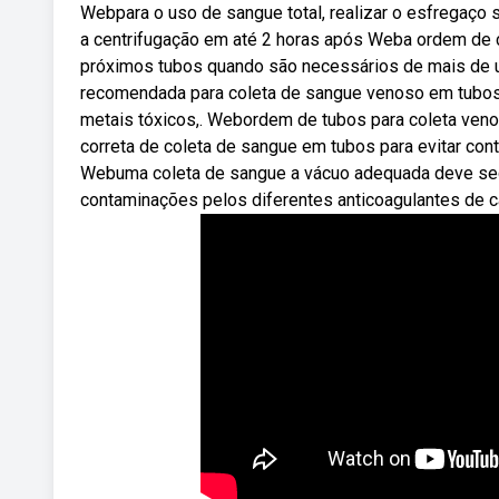
Webpara o uso de sangue total, realizar o esfregaço 
a centrifugação em até 2 horas após Weba ordem de co
próximos tubos quando são necessários de mais de 
recomendada para coleta de sangue venoso em tubos co
metais tóxicos,. Webordem de tubos para coleta ven
correta de coleta de sangue em tubos para evitar con
Webuma coleta de sangue a vácuo adequada deve segui
contaminações pelos diferentes anticoagulantes de c