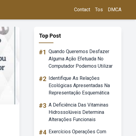
Contact
Tos
DMCA
Top Post
#1
Quando Queremos Desfazer
Alguma Ação Efetuada No
Computador Podemos Utilizar
#2
Identifique As Relações
Ecológicas Apresentadas Na
Representação Esquemática
#3
A Deficiência Das Vitaminas
Hidrossolúveis Determina
Alterações Funcionais
#4
Exercícios Operações Com