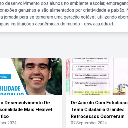
 ao desenvolvimento dos alunos no ambiente escolar, empregan
nexões genuínas e são alimentados por criatividade e paixão. 
a jornada para se tornarem uma geração notável, utilizando abo
ipais instituições acadêmicas do mundo - dsw.aau.edu.et.
Do Desenvolvimento De
De Acordo Com Estudioso
onalidade Mais Flexível
Tema Cidadania Grandes
fico
Retrocessos Ocorreram
ber 2024
07 September 2024