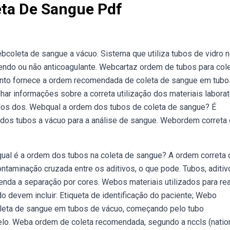
ta De Sangue Pdf
bcoleta de sangue a vácuo. Sistema que utiliza tubos de vidro n
endo ou não anticoagulante. Webcartaz ordem de tubos para col
mento fornece a ordem recomendada de coleta de sangue em tubo
har informações sobre a correta utilização dos materiais laborat
ados dos. Webqual a ordem dos tubos de coleta de sangue? É
 dos tubos a vácuo para a análise de sangue. Webordem correta
ual é a ordem dos tubos na coleta de sangue? A ordem correta
ontaminação cruzada entre os aditivos, o que pode. Tubos, aditiv
tenda a separação por cores. Webos materiais utilizados para rea
 devem incluir: Etiqueta de identificação do paciente; Webo
eta de sangue em tubos de vácuo, começando pelo tubo
elo. Weba ordem de coleta recomendada, segundo a nccls (natio