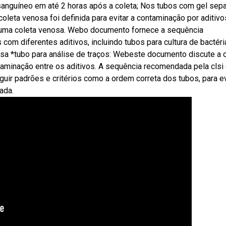
sanguíneo em até 2 horas após a coleta; Nos tubos com gel sepa
leta venosa foi definida para evitar a contaminação por aditiv
uma coleta venosa. Webo documento fornece a sequência
m diferentes aditivos, incluindo tubos para cultura de bactéri
osa *tubo para análise de traços: Webeste documento discute a
taminação entre os aditivos. A sequência recomendada pela clsi 
r padrões e critérios como a ordem correta dos tubos, para ev
ada.