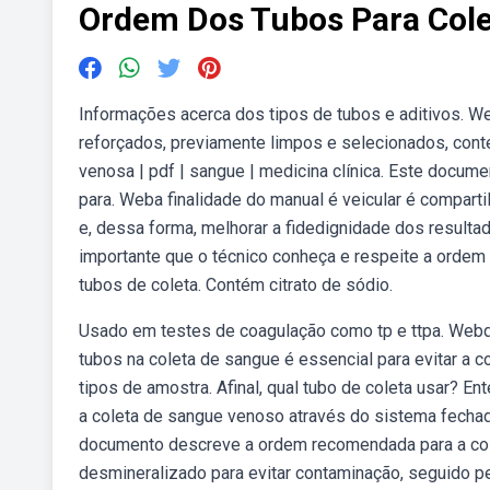
Ordem Dos Tubos Para Cole
Informações acerca dos tipos de tubos e aditivos. We
reforçados, previamente limpos e selecionados, cont
venosa | pdf | sangue | medicina clínica. Este docu
para. Weba finalidade do manual é veicular é compartil
e, dessa forma, melhorar a fidedignidade dos result
importante que o técnico conheça e respeite a ordem
tubos de coleta. Contém citrato de sódio.
Usado em testes de coagulação como tp e ttpa. Webq
tubos na coleta de sangue é essencial para evitar a c
tipos de amostra. Afinal, qual tubo de coleta usar? En
a coleta de sangue venoso através do sistema fechado
documento descreve a ordem recomendada para a col
desmineralizado para evitar contaminação, seguido p