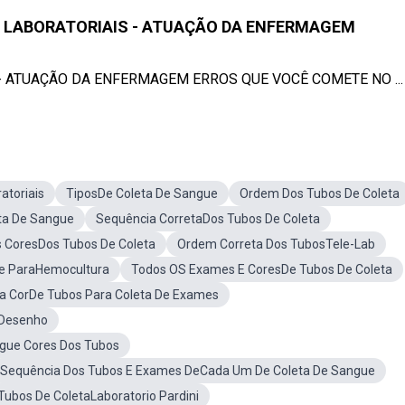
 LABORATORIAIS - ATUAÇÃO DA ENFERMAGEM
- ATUAÇÃO DA ENFERMAGEM ERROS QUE VOCÊ COMETE NO ...
atoriais
TiposDe Coleta De Sangue
Ordem Dos Tubos De Coleta
ta De Sangue
Sequência CorretaDos Tubos De Coleta
 CoresDos Tubos De Coleta
Ordem Correta Dos TubosTele-Lab
e ParaHemocultura
Todos OS Exames E CoresDe Tubos De Coleta
a CorDe Tubos Para Coleta De Exames
eDesenho
ngue Cores Dos Tubos
Sequência Dos Tubos E Exames DeCada Um De Coleta De Sangue
 Tubos De ColetaLaboratorio Pardini