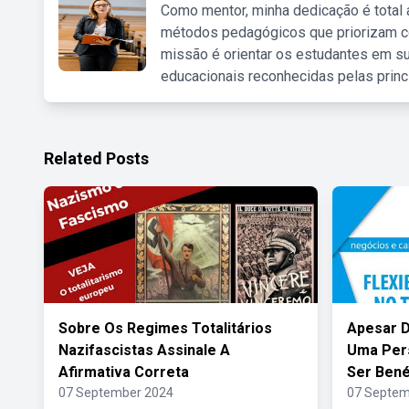
Como mentor, minha dedicação é total
métodos pedagógicos que priorizam co
missão é orientar os estudantes em su
educacionais reconhecidas pelas princ
Related Posts
Sobre Os Regimes Totalitários
Apesar 
Nazifascistas Assinale A
Uma Pers
Afirmativa Correta
Ser Bené
07 September 2024
07 Septem