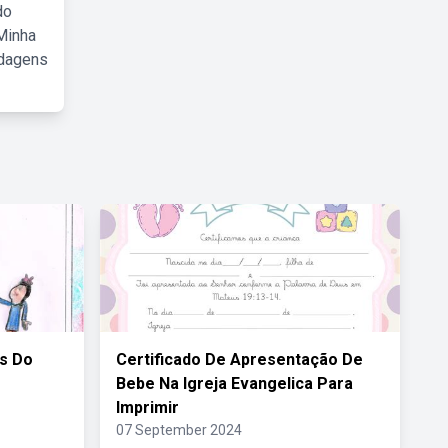
do
Minha
rdagens
s Do
Certificado De Apresentação De
Bebe Na Igreja Evangelica Para
Imprimir
07 September 2024