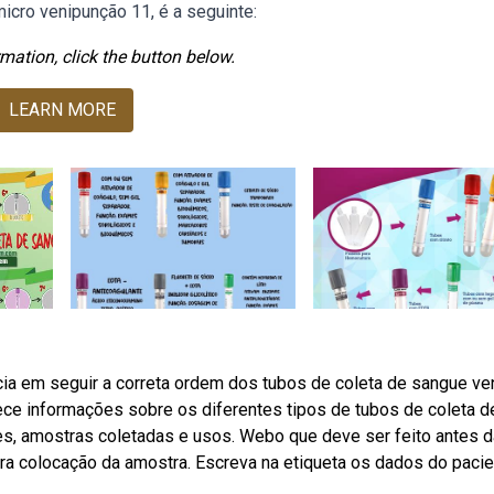
micro venipunção 11, é a seguinte:
mation, click the button below.
LEARN MORE
a em seguir a correta ordem dos tubos de coleta de sangue v
ce informações sobre os diferentes tipos de tubos de coleta d
es, amostras coletadas e usos. Webo que deve ser feito antes d
ra colocação da amostra. Escreva na etiqueta os dados do pacie