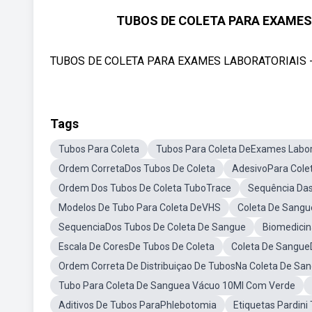
TUBOS DE COLETA PARA EXAMES
TUBOS DE COLETA PARA EXAMES LABORATORIAIS 
Tags
Tubos Para Coleta
Tubos Para Coleta DeExames Labor
Ordem CorretaDos Tubos De Coleta
AdesivoPara Cole
Ordem Dos Tubos De Coleta TuboTrace
Sequência Das
Modelos De Tubo Para Coleta DeVHS
Coleta De Sangu
SequenciaDos Tubos De Coleta De Sangue
Biomedicin
Escala De CoresDe Tubos De Coleta
Coleta De Sangu
Ordem Correta De Distribuiçao De TubosNa Coleta De Sa
Tubo Para Coleta De Sanguea Vácuo 10Ml Com Verde
Aditivos De Tubos ParaPhlebotomia
Etiquetas Pardini