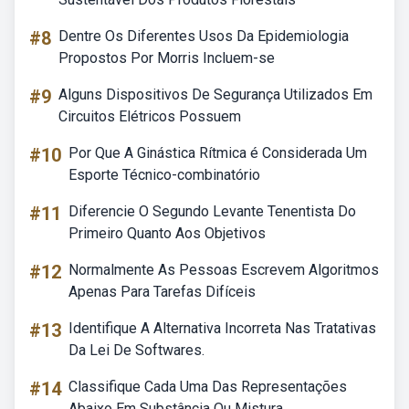
#8
Dentre Os Diferentes Usos Da Epidemiologia
Propostos Por Morris Incluem-se
#9
Alguns Dispositivos De Segurança Utilizados Em
Circuitos Elétricos Possuem
#10
Por Que A Ginástica Rítmica é Considerada Um
Esporte Técnico-combinatório
#11
Diferencie O Segundo Levante Tenentista Do
Primeiro Quanto Aos Objetivos
#12
Normalmente As Pessoas Escrevem Algoritmos
Apenas Para Tarefas Difíceis
#13
Identifique A Alternativa Incorreta Nas Tratativas
Da Lei De Softwares.
#14
Classifique Cada Uma Das Representações
Abaixo Em Substância Ou Mistura