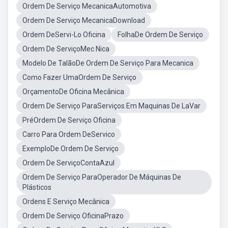
Ordem De Serviço MecanicaAutomotiva
Ordem De Serviço MecanicaDownload
Ordem DeServi-Lo Oficina
FolhaDe Ordem De Serviço
Ordem De ServiçoMec Nica
Modelo De TalãoDe Ordem De Serviço Para Mecanica
Como Fazer UmaOrdem De Serviço
OrçamentoDe Oficina Mecânica
Ordem De Serviço ParaServiços Em Maquinas De LaVar
PréOrdem De Serviço Oficina
Carro Para Ordem DeServico
ExemploDe Ordem De Serviço
Ordem De ServiçoContaAzul
Ordem De Serviço ParaOperador De Máquinas De
Plásticos
Ordens E Serviço Mecânica
Ordem De Serviço OficinaPrazo