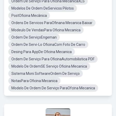
Ordem De Serviço Para Oficina MecanicaXLS
Modelos De Ordem DeServicos Pilotos
PostOficina Mecânica
Ordens De Servicos ParaOfinana Mecanica Baixar
Modeulo De VendasPara Oficina Mecanica
Ordem De ServiçoEngeman
Ordem De Servi-Lo OficinaCom Foto De Carro
Desing Para AppDe Oficina Mecanica
Ordem De Serviço Para OficinaAutomobilistica PDF
Modelo De OrdemSE Serviço Oficina Mecanica
Sistema Moni SoftwareOrdem De Serviço
NotasPara Oficina Mecanica
Modelo De Ordem De Serviço ParaOfcina Mecanica