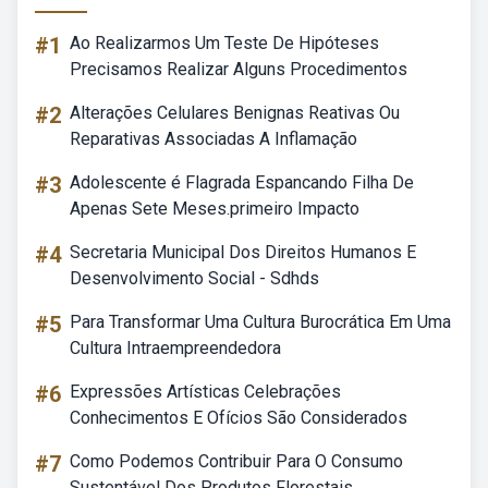
#1
Ao Realizarmos Um Teste De Hipóteses
Precisamos Realizar Alguns Procedimentos
#2
Alterações Celulares Benignas Reativas Ou
Reparativas Associadas A Inflamação
#3
Adolescente é Flagrada Espancando Filha De
Apenas Sete Meses.primeiro Impacto
#4
Secretaria Municipal Dos Direitos Humanos E
Desenvolvimento Social - Sdhds
#5
Para Transformar Uma Cultura Burocrática Em Uma
Cultura Intraempreendedora
#6
Expressões Artísticas Celebrações
Conhecimentos E Ofícios São Considerados
#7
Como Podemos Contribuir Para O Consumo
Sustentável Dos Produtos Florestais