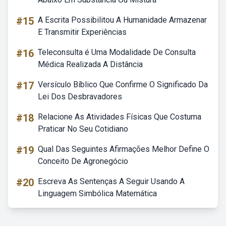
#15
A Escrita Possibilitou A Humanidade Armazenar
E Transmitir Experiências
#16
Teleconsulta é Uma Modalidade De Consulta
Médica Realizada A Distância
#17
Versículo Bíblico Que Confirme O Significado Da
Lei Dos Desbravadores
#18
Relacione As Atividades Físicas Que Costuma
Praticar No Seu Cotidiano
#19
Qual Das Seguintes Afirmações Melhor Define O
Conceito De Agronegócio
#20
Escreva As Sentenças A Seguir Usando A
Linguagem Simbólica Matemática