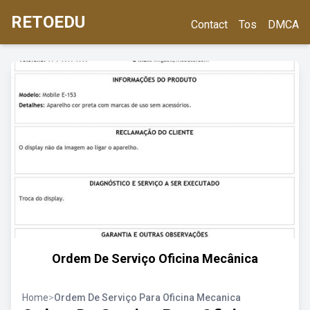
RETOEDU
Contact
Tos
DMCA
Ordem De Serviço Oficina Mecânica
Home
>
Ordem De Serviço Para Oficina Mecanica